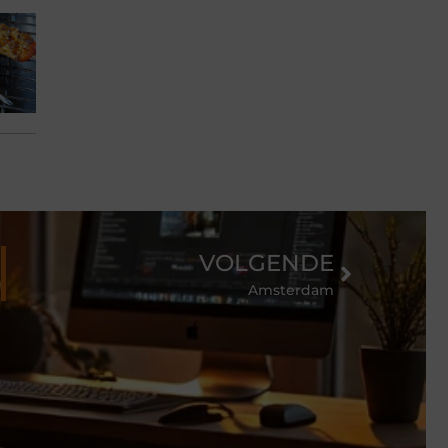
VOLGENDE
henken
Amsterdam