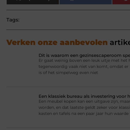
Tags:
Verken onze aanbevolen
artik
Dit is waarom een gezinsescaperoom spel
Er gaat weinig boven een leuk uitje met het 
tegenwoordig vaak niet van komt, omdat er a
is of het simpelweg even niet
Een klassiek bureau als investering voor h
Een meubel kopen kan een uitgave zijn, maar
worden, en dat laatste geldt zeker voor kla
kasten en tafels na een paar jaar hun waarde