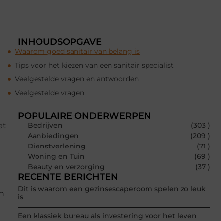
INHOUDSOPGAVE
Waarom goed sanitair van belang is
Tips voor het kiezen van een sanitair specialist
Veelgestelde vragen en antwoorden
Veelgestelde vragen
POPULAIRE ONDERWERPEN
et
Bedrijven
(303 )
Aanbiedingen
(209 )
Dienstverlening
(71 )
Woning en Tuin
(69 )
Beauty en verzorging
(37 )
RECENTE BERICHTEN
Dit is waarom een gezinsescaperoom spelen zo leuk
en
is
Een klassiek bureau als investering voor het leven