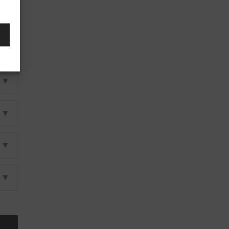
▼
▼
▼
▼
▼