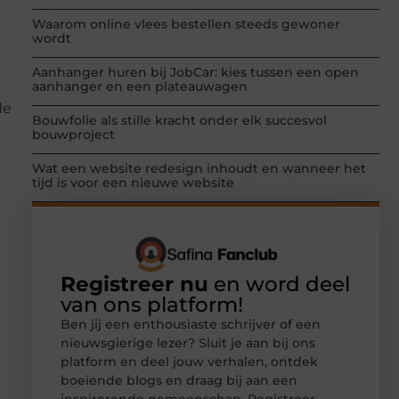
Waarom online vlees bestellen steeds gewoner
wordt
Aanhanger huren bij JobCar: kies tussen een open
aanhanger en een plateauwagen
de
Bouwfolie als stille kracht onder elk succesvol
bouwproject
Wat een website redesign inhoudt en wanneer het
tijd is voor een nieuwe website
Registreer nu
en word deel
van ons platform!
Ben jij een enthousiaste schrijver of een
nieuwsgierige lezer? Sluit je aan bij ons
platform en deel jouw verhalen, ontdek
boeiende blogs en draag bij aan een
inspirerende gemeenschap. Registreer