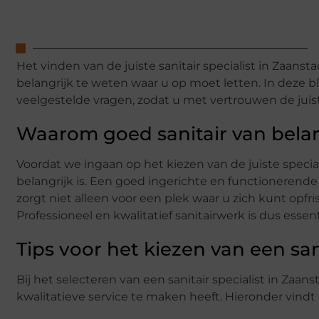
Het vinden van de juiste sanitair specialist in Zaans
belangrijk te weten waar u op moet letten. In deze
veelgestelde vragen, zodat u met vertrouwen de jui
Waarom goed sanitair van belan
Voordat we ingaan op het kiezen van de juiste special
belangrijk is. Een goed ingerichte en functionerend
zorgt niet alleen voor een plek waar u zich kunt opf
Professioneel en kwalitatief sanitairwerk is dus essent
Tips voor het kiezen van een sani
Bij het selecteren van een sanitair specialist in Zaan
kwalitatieve service te maken heeft. Hieronder vindt