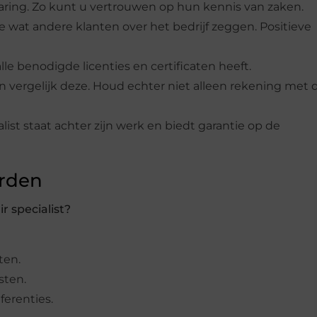
rvaring. Zo kunt u vertrouwen op hun kennis van zaken.
ne wat andere klanten over het bedrijf zeggen. Positieve
 alle benodigde licenties en certificaten heeft.
en vergelijk deze. Houd echter niet alleen rekening met 
list staat achter zijn werk en biedt garantie op de
orden
 specialist?
ten.
sten.
ferenties.