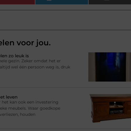
elen voor jou.
en zo leuk is
hele gezin. Zeker omdat het er
ltijd wel één persoon weg is, druk
et leven
 het kan ook een investering
ssieke meubels. Waar goedkope
 verliezen, houden