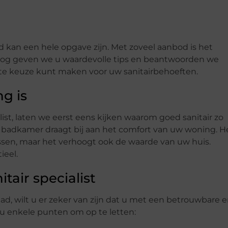
tad kan een hele opgave zijn. Met zoveel aanbod is het
 blog geven we u waardevolle tips en beantwoorden we
ste keuze kunt maken voor uw sanitairbehoeften.
g is
ist, laten we eerst eens kijken waarom goed sanitair zo
e badkamer draagt bij aan het comfort van uw woning. H
rissen, maar het verhoogt ook de waarde van uw huis.
ieel.
tair specialist
stad, wilt u er zeker van zijn dat u met een betrouwbare 
 u enkele punten om op te letten: