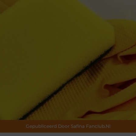
Gepubliceerd Door Safina Fanclub.nl