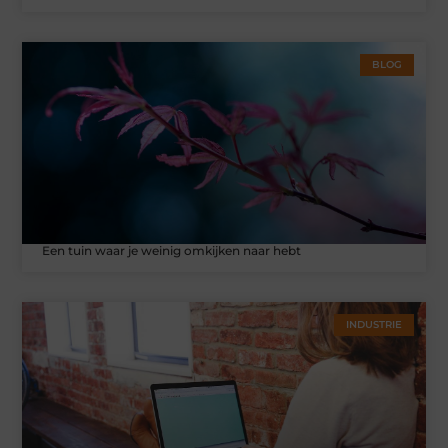
BLOG
Een tuin waar je weinig omkijken naar hebt
INDUSTRIE