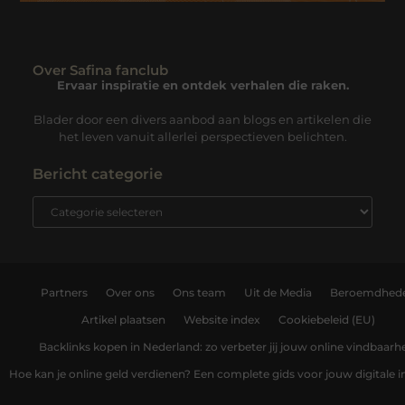
Over Safina fanclub
Ervaar inspiratie en ontdek verhalen die raken.
Blader door een divers aanbod aan blogs en artikelen die
het leven vanuit allerlei perspectieven belichten.
Bericht categorie
Partners
Over ons
Ons team
Uit de Media
Beroemdhed
Artikel plaatsen
Website index
Cookiebeleid (EU)
Backlinks kopen in Nederland: zo verbeter jij jouw online vindbaarh
Hoe kan je online geld verdienen? Een complete gids voor jouw digitale