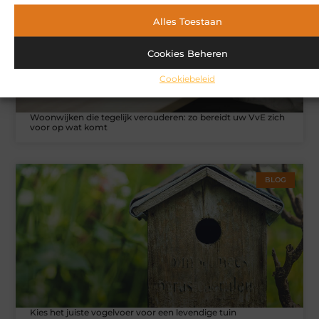
Alles Toestaan
Cookies Beheren
Cookiebeleid
Woonwijken die tegelijk verouderen: zo bereidt uw VvE zich
voor op wat komt
BLOG
Kies het juiste vogelvoer voor een levendige tuin