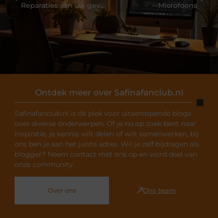
Reparaties aan uw gevel: Is dit nodig?
Microfoons
Ontdek meer over Safinafanclub.nl
Safinafanclub.nl is dé plek voor uiteenlopende blogs
over diverse onderwerpen. Of je nu op zoek bent naar
inspiratie, je kennis wilt delen of wilt samenwerken, bij
ons ben je aan het juiste adres. Wil je zelf bijdragen als
blogger? Neem contact met ons op en word deel van
onze community.
Over ons
Ons team