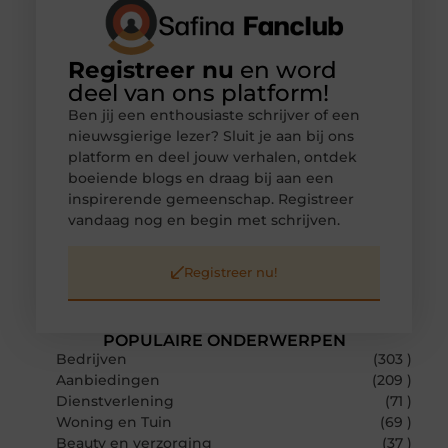
Registreer nu
en word
deel van ons platform!
Ben jij een enthousiaste schrijver of een
nieuwsgierige lezer? Sluit je aan bij ons
platform en deel jouw verhalen, ontdek
boeiende blogs en draag bij aan een
inspirerende gemeenschap. Registreer
vandaag nog en begin met schrijven.
Registreer nu!
POPULAIRE ONDERWERPEN
Bedrijven
(303 )
Aanbiedingen
(209 )
Dienstverlening
(71 )
Woning en Tuin
(69 )
Beauty en verzorging
(37 )