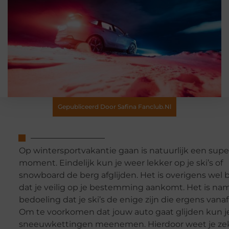
Gepubliceerd Door Safina Fanclub.nl
Op wintersportvakantie gaan is natuurlijk een supe
moment. Eindelijk kun je weer lekker op je ski’s of
snowboard de berg afglijden. Het is overigens wel b
dat je veilig op je bestemming aankomt. Het is nam
bedoeling dat je ski’s de enige zijn die ergens vanaf 
Om te voorkomen dat jouw auto gaat glijden kun j
sneeuwkettingen meenemen. Hierdoor weet je zek