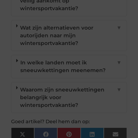
veilig aankomt op
wintersportvakantie?
Wat zijn alternatieven voor
▼
autorijden naar mijn
wintersportvakantie?
In welke landen moet ik
▼
sneeuwkettingen meenemen?
Waarom zijn sneeuwkettingen
▼
belangrijk voor
wintersportvakantie?
Goed artikel? Deel hem dan op:
X
Facebook
Pinterest
LinkedIn
Email