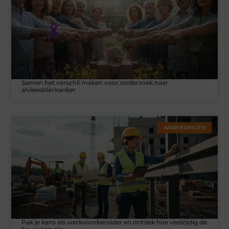
Samen het verschil maken voor onderzoek naar
alvleesklierkanker
AANBIEDINGEN
Pak je kans als werkvoorbereider en ontdek hoe veelzijdig de