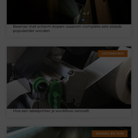
Beamer met scherm kopen: waarom complete sets steeds
populairder worden
GEZONDHEID
Hoe een labelprinter je workflow versnelt
WONING EN TUIN