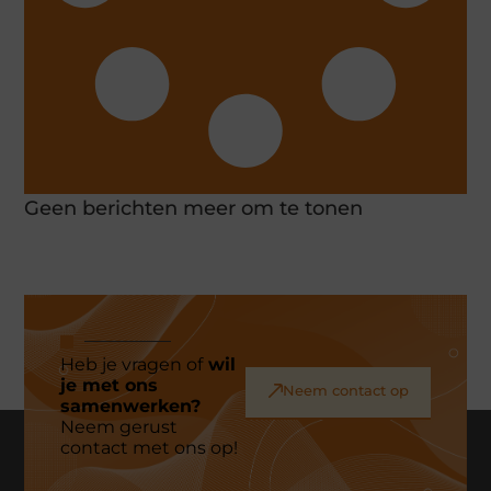
Geen berichten meer om te tonen
Heb je vragen of
wil
je met ons
Neem contact op
samenwerken?
Neem gerust
contact met ons op!