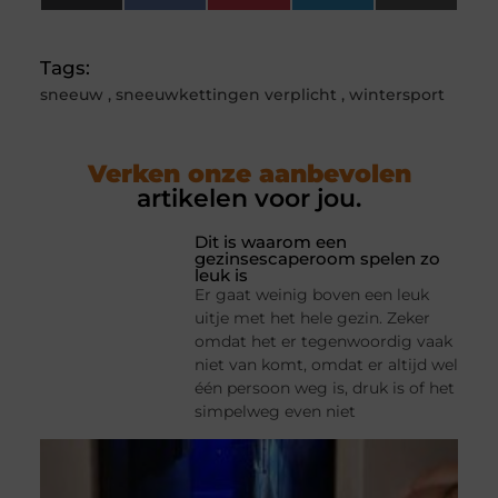
(Twitter)
Tags:
sneeuw
,
sneeuwkettingen verplicht
,
wintersport
Verken onze aanbevolen
artikelen voor jou.
Dit is waarom een
gezinsescaperoom spelen zo
leuk is
Er gaat weinig boven een leuk
uitje met het hele gezin. Zeker
omdat het er tegenwoordig vaak
niet van komt, omdat er altijd wel
één persoon weg is, druk is of het
simpelweg even niet