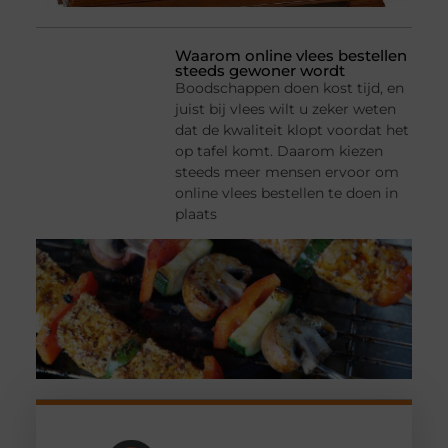
Waarom online vlees bestellen
steeds gewoner wordt
Boodschappen doen kost tijd, en
juist bij vlees wilt u zeker weten
dat de kwaliteit klopt voordat het
op tafel komt. Daarom kiezen
steeds meer mensen ervoor om
online vlees bestellen te doen in
plaats