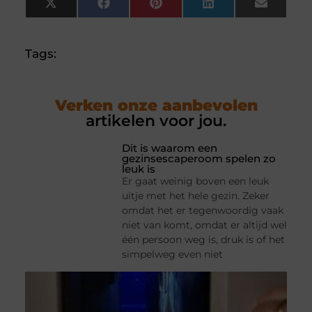
X
Facebook
Pinterest
LinkedIn
Email
(Twitter)
Tags:
Verken onze aanbevolen
artikelen voor jou.
Dit is waarom een
gezinsescaperoom spelen zo
leuk is
Er gaat weinig boven een leuk
uitje met het hele gezin. Zeker
omdat het er tegenwoordig vaak
niet van komt, omdat er altijd wel
één persoon weg is, druk is of het
simpelweg even niet