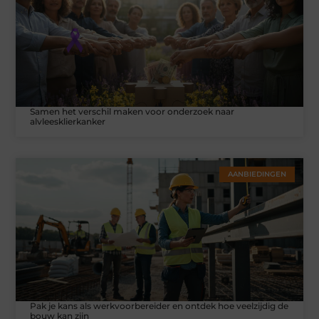
Samen het verschil maken voor onderzoek naar
alvleesklierkanker
AANBIEDINGEN
Pak je kans als werkvoorbereider en ontdek hoe veelzijdig de
bouw kan zijn