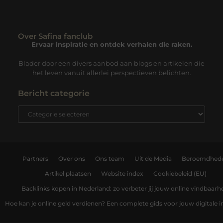
Over Safina fanclub
Ervaar inspiratie en ontdek verhalen die raken.
Blader door een divers aanbod aan blogs en artikelen die
het leven vanuit allerlei perspectieven belichten.
Bericht categorie
Partners
Over ons
Ons team
Uit de Media
Beroemdhed
Artikel plaatsen
Website index
Cookiebeleid (EU)
Backlinks kopen in Nederland: zo verbeter jij jouw online vindbaarh
Hoe kan je online geld verdienen? Een complete gids voor jouw digitale