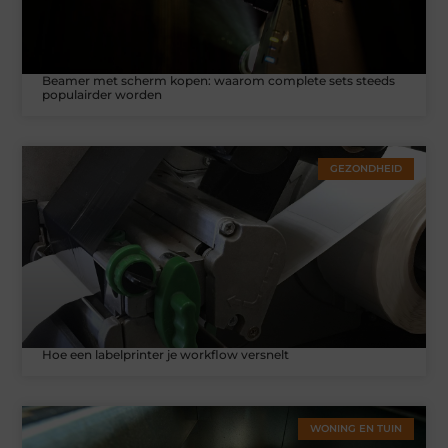
Beamer met scherm kopen: waarom complete sets steeds
populairder worden
GEZONDHEID
Hoe een labelprinter je workflow versnelt
WONING EN TUIN