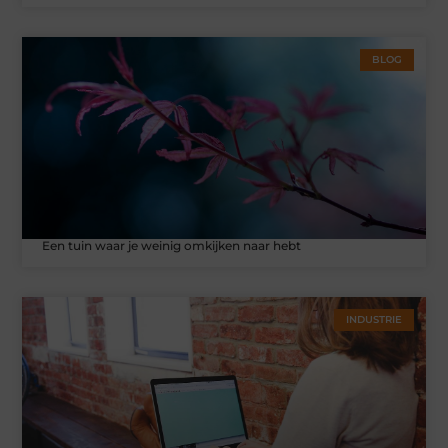
BLOG
Een tuin waar je weinig omkijken naar hebt
INDUSTRIE