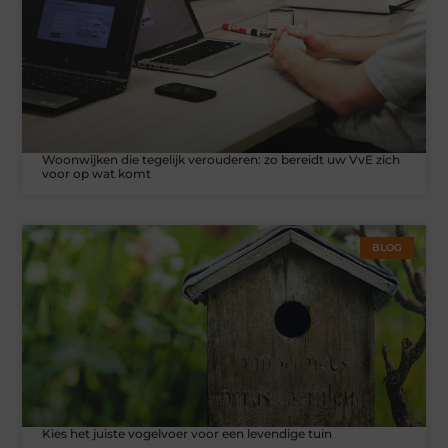
Woonwijken die tegelijk verouderen: zo bereidt uw VvE zich
voor op wat komt
BLOG
Kies het juiste vogelvoer voor een levendige tuin