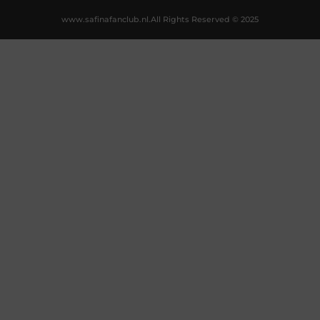
www.safinafanclub.nl.
All Rights Reserved © 2025