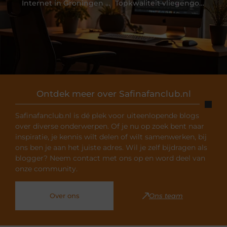
Internet in Groningen en Utrecht van de beste provider
Topkwaliteit vliegengordijnen online bestellen
Ontdek meer over Safinafanclub.nl
Safinafanclub.nl is dé plek voor uiteenlopende blogs
over diverse onderwerpen. Of je nu op zoek bent naar
inspiratie, je kennis wilt delen of wilt samenwerken, bij
ons ben je aan het juiste adres. Wil je zelf bijdragen als
blogger? Neem contact met ons op en word deel van
onze community.
Over ons
Ons team