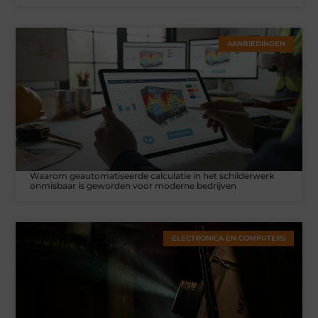
AANBIEDINGEN
Waarom geautomatiseerde calculatie in het schilderwerk
onmisbaar is geworden voor moderne bedrijven
ELECTRONICA EN COMPUTERS