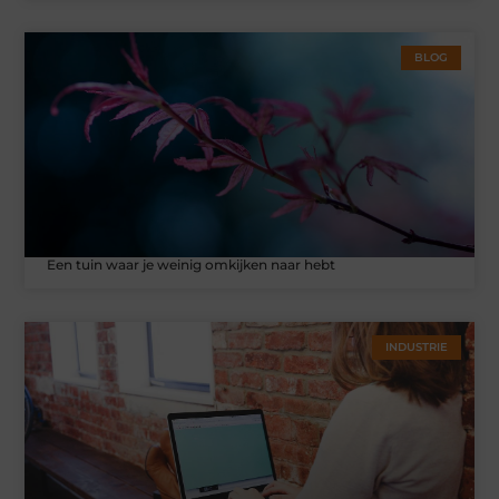
BLOG
Een tuin waar je weinig omkijken naar hebt
INDUSTRIE