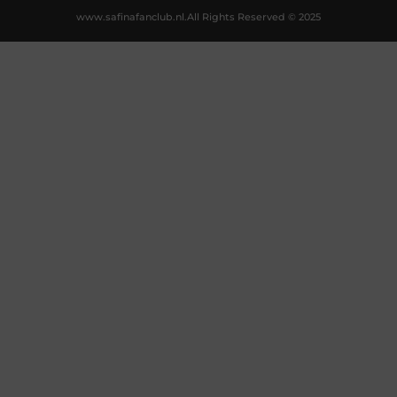
www.safinafanclub.nl.
All Rights Reserved © 2025