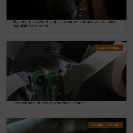
Beamer met scherm kopen: waarom complete sets steeds
populairder worden
GEZONDHEID
Hoe een labelprinter je workflow versnelt
WONING EN TUIN