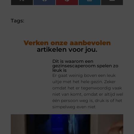
X
Facebook
Pinterest
LinkedIn
Email
(Twitter)
Tags:
Verken onze aanbevolen
artikelen voor jou.
Dit is waarom een
gezinsescaperoom spelen zo
leuk is
Er gaat weinig boven een leuk
uitje met het hele gezin. Zeker
omdat het er tegenwoordig vaak
niet van komt, omdat er altijd wel
één persoon weg is, druk is of het
simpelweg even niet