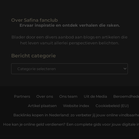
Over Safina fanclub
Ervaar inspiratie en ontdek verhalen die raken.
Blader door een divers aanbod aan blogs en artikelen die
het leven vanuit allerlei perspectieven belichten.
Bericht categorie
Partners
Over ons
Ons team
Uit de Media
Beroemdhed
Artikel plaatsen
Website index
Cookiebeleid (EU)
Backlinks kopen in Nederland: zo verbeter jij jouw online vindbaarh
Hoe kan je online geld verdienen? Een complete gids voor jouw digitale