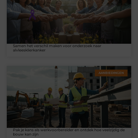
Samen het verschil maken voor onderzoek naar
alvleesklierkanker
AANBIEDINGEN
Pak je kans als werkvoorbereider en ontdek hoe veelzijdig de
bouw kan zijn