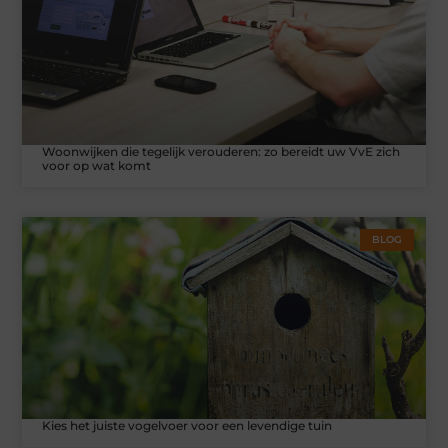
Woonwijken die tegelijk verouderen: zo bereidt uw VvE zich
voor op wat komt
BLOG
Kies het juiste vogelvoer voor een levendige tuin