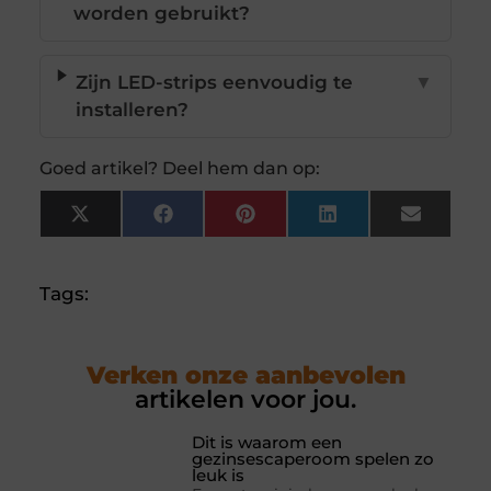
worden gebruikt?
Zijn LED-strips eenvoudig te
▼
installeren?
Goed artikel? Deel hem dan op:
X
Facebook
Pinterest
LinkedIn
Email
(Twitter)
Tags:
Verken onze aanbevolen
artikelen voor jou.
Dit is waarom een
gezinsescaperoom spelen zo
leuk is