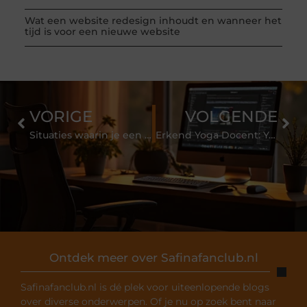
Wat een website redesign inhoudt en wanneer het
tijd is voor een nieuwe website
VORIGE
VOLGENDE
Situaties waarin je een regenjas kunt gebruiken
Erkend Yoga Docent: Yoga Alliance
Ontdek meer over Safinafanclub.nl
Safinafanclub.nl is dé plek voor uiteenlopende blogs
over diverse onderwerpen. Of je nu op zoek bent naar