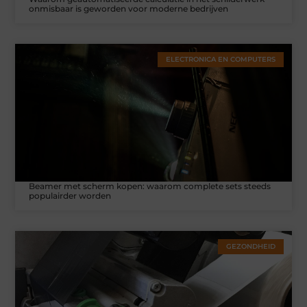
onmisbaar is geworden voor moderne bedrijven
ELECTRONICA EN COMPUTERS
Beamer met scherm kopen: waarom complete sets steeds
populairder worden
GEZONDHEID