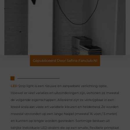
Gepubliceerd Door Safina Fanclub.nl
LED
Strip light is een nieuwe en aanpasbare verlichting optie.
Hoewel er veel variaties en uitzonderingen zijn, vertonen ze meestal
de volgende eigenschappen. Allereerst zijn ze verkrijgbaar in een
breed scala aan vaste en variabele kleuren en helderheid. Ze worden
meestal verzonden op een lange haspel (meestal 16 voet / 5 meter)
en kunnen op lengte worden gesneden. Sommige bestaan ​​uit
talrijke individuele LED-stralers die op een smalle, flexibele printplaat