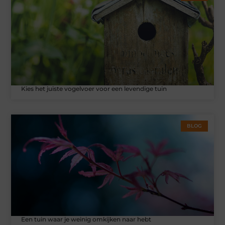
Kies het juiste vogelvoer voor een levendige tuin
BLOG
Een tuin waar je weinig omkijken naar hebt