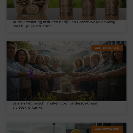
Autoverzekering afsluiten nabij Den Bosch: welke dekking
past bij jouw situatie?
AANBIEDINGEN
Samen het verschil maken voor onderzoek naar
alvleesklierkanker
AANBIEDINGEN