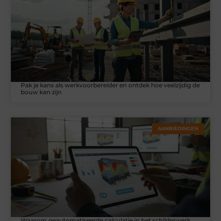
Pak je kans als werkvoorbereider en ontdek hoe veelzijdig de
bouw kan zijn
AANBIEDINGEN
Waarom geautomatiseerde calculatie in het schilderwerk