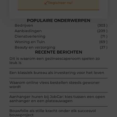
Registreer nu!
POPULAIRE ONDERWERPEN
Bedrijven
(303 )
Aanbiedingen
(209 )
Dienstverlening
(71 )
Woning en Tuin
(69 )
Beauty en verzorging
(37 )
RECENTE BERICHTEN
Dit is waarom een gezinsescaperoom spelen zo
leuk is
Een klassiek bureau als investering voor het leven
Waarom online vlees bestellen steeds gewoner
wordt
Aanhanger huren bij JobCar: kies tussen een open
aanhanger en een plateauwagen
Bouwfolie als stille kracht onder elk succesvol
bouwproject