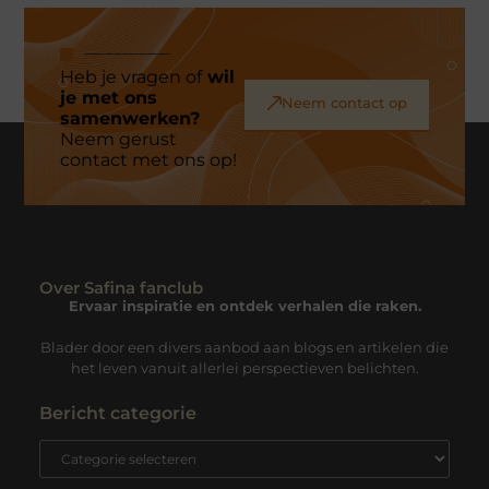
Heb je vragen of
wil
je met ons
Neem contact op
samenwerken?
Neem gerust
contact met ons op!
Over Safina fanclub
Ervaar inspiratie en ontdek verhalen die raken.
Blader door een divers aanbod aan blogs en artikelen die
het leven vanuit allerlei perspectieven belichten.
Bericht categorie