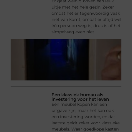
Er gaat weinig boven een leuk
uitje met het hele gezin. Zeker
omdat het er tegenwoordig vaak
niet van komt, omdat er altijd wel
één persoon weg is, druk is of het
simpelweg even niet
Een klassiek bureau als
investering voor het leven
Een meubel kopen kan een
uitgave zijn, maar het kan ook
een investering worden, en dat
laatste geldt zeker voor klassieke
meubels. Waar goedkope kasten