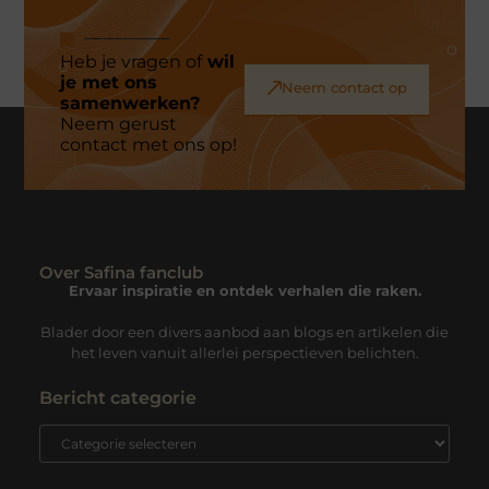
Heb je vragen of
wil
je met ons
Neem contact op
samenwerken?
Neem gerust
contact met ons op!
Over Safina fanclub
Ervaar inspiratie en ontdek verhalen die raken.
Blader door een divers aanbod aan blogs en artikelen die
het leven vanuit allerlei perspectieven belichten.
Bericht categorie