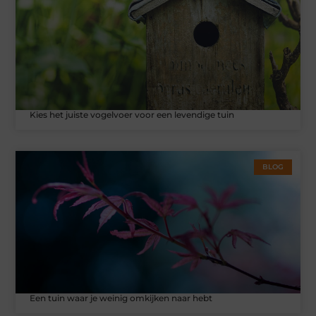
Kies het juiste vogelvoer voor een levendige tuin
BLOG
Een tuin waar je weinig omkijken naar hebt