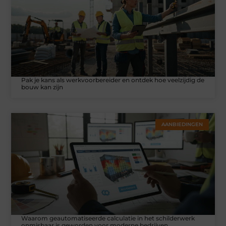
Pak je kans als werkvoorbereider en ontdek hoe veelzijdig de
bouw kan zijn
AANBIEDINGEN
Waarom geautomatiseerde calculatie in het schilderwerk
onmisbaar is geworden voor moderne bedrijven