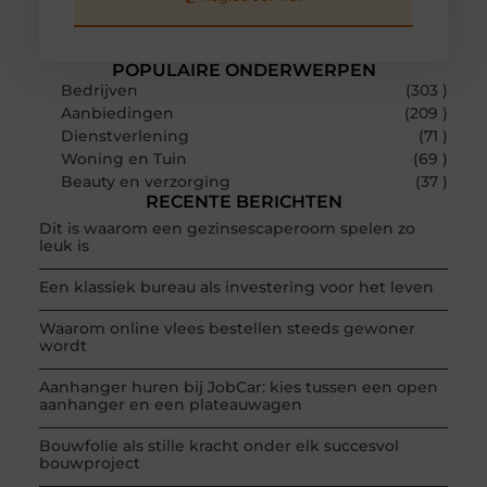
POPULAIRE ONDERWERPEN
Bedrijven
(303 )
Aanbiedingen
(209 )
Dienstverlening
(71 )
Woning en Tuin
(69 )
Beauty en verzorging
(37 )
RECENTE BERICHTEN
Dit is waarom een gezinsescaperoom spelen zo
leuk is
Een klassiek bureau als investering voor het leven
Waarom online vlees bestellen steeds gewoner
wordt
Aanhanger huren bij JobCar: kies tussen een open
aanhanger en een plateauwagen
Bouwfolie als stille kracht onder elk succesvol
bouwproject