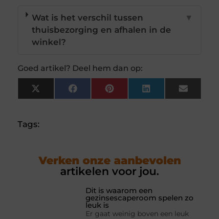
Wat is het verschil tussen
▼
thuisbezorging en afhalen in de
winkel?
Goed artikel? Deel hem dan op:
X
Facebook
Pinterest
LinkedIn
Email
(Twitter)
Tags:
Verken onze aanbevolen
artikelen voor jou.
Dit is waarom een
gezinsescaperoom spelen zo
leuk is
Er gaat weinig boven een leuk