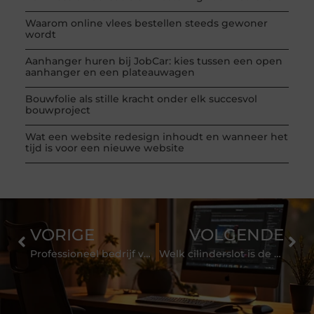
Waarom online vlees bestellen steeds gewoner
wordt
Aanhanger huren bij JobCar: kies tussen een open
aanhanger en een plateauwagen
Bouwfolie als stille kracht onder elk succesvol
bouwproject
Wat een website redesign inhoudt en wanneer het
tijd is voor een nieuwe website
VORIGE
VOLGENDE
Professioneel bedrijf voor animaties
Welk cilinderslot is de beste keuze om inbraak te voorkomen?