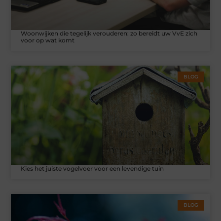
Woonwijken die tegelijk verouderen: zo bereidt uw VvE zich
voor op wat komt
BLOG
Kies het juiste vogelvoer voor een levendige tuin
BLOG