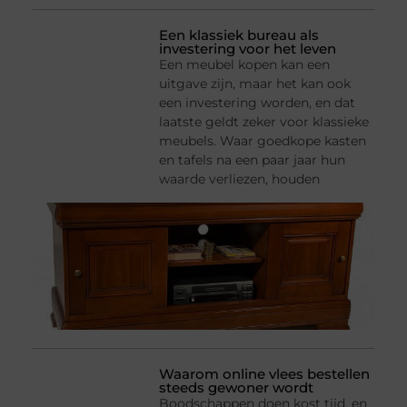
Een klassiek bureau als
investering voor het leven
Een meubel kopen kan een
uitgave zijn, maar het kan ook
een investering worden, en dat
laatste geldt zeker voor klassieke
meubels. Waar goedkope kasten
en tafels na een paar jaar hun
waarde verliezen, houden
Waarom online vlees bestellen
steeds gewoner wordt
Boodschappen doen kost tijd, en