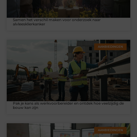
Samen het verschil maken voor onderzoek naar
alvleesklierkanker
AANBIEDINGEN
Pak je kans als werkvoorbereider en ontdek hoe veelzijdig de
bouw kan zijn
AANBIEDINGEN