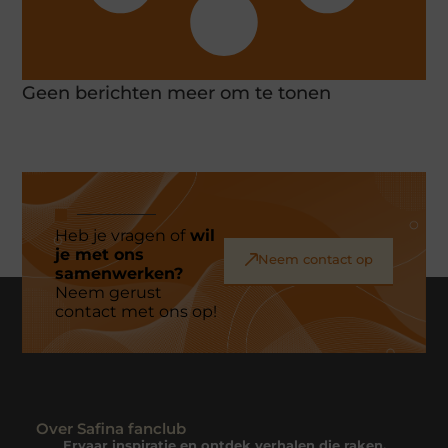
Geen berichten meer om te tonen
Heb je vragen of
wil
je met ons
Neem contact op
samenwerken?
Neem gerust
contact met ons op!
Over Safina fanclub
Ervaar inspiratie en ontdek verhalen die raken.