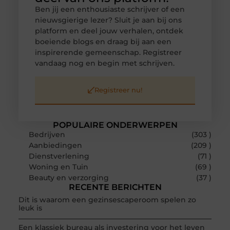
Ben jij een enthousiaste schrijver of een
nieuwsgierige lezer? Sluit je aan bij ons
platform en deel jouw verhalen, ontdek
boeiende blogs en draag bij aan een
inspirerende gemeenschap. Registreer
vandaag nog en begin met schrijven.
Registreer nu!
POPULAIRE ONDERWERPEN
Bedrijven
(303 )
Aanbiedingen
(209 )
Dienstverlening
(71 )
Woning en Tuin
(69 )
Beauty en verzorging
(37 )
RECENTE BERICHTEN
Dit is waarom een gezinsescaperoom spelen zo
leuk is
Een klassiek bureau als investering voor het leven