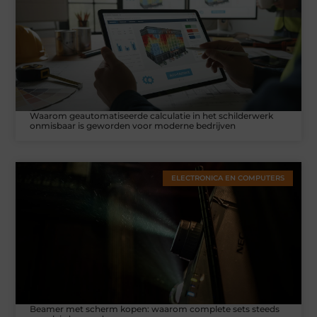
Waarom geautomatiseerde calculatie in het schilderwerk
onmisbaar is geworden voor moderne bedrijven
ELECTRONICA EN COMPUTERS
Beamer met scherm kopen: waarom complete sets steeds