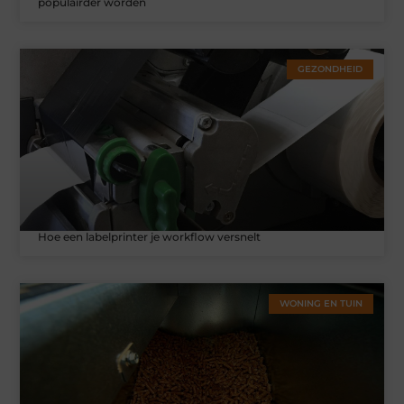
populairder worden
GEZONDHEID
Hoe een labelprinter je workflow versnelt
WONING EN TUIN