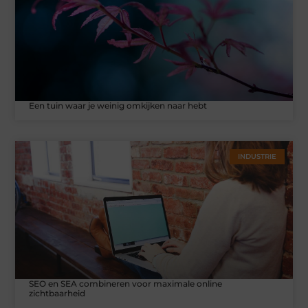
Een tuin waar je weinig omkijken naar hebt
INDUSTRIE
SEO en SEA combineren voor maximale online
zichtbaarheid