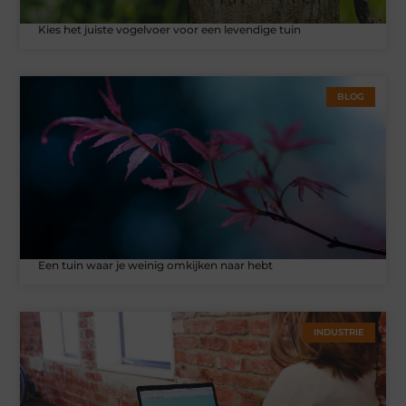
Kies het juiste vogelvoer voor een levendige tuin
BLOG
Een tuin waar je weinig omkijken naar hebt
INDUSTRIE