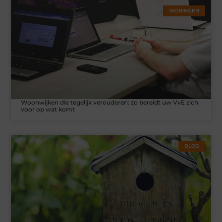
WONINGEN
Woonwijken die tegelijk verouderen: zo bereidt uw VvE zich
voor op wat komt
BLOG