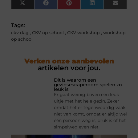
X
Facebook
Pinterest
LinkedIn
Email
(Twitter)
Tags:
ckv dag
,
CKV op school
,
CKV workshop
,
workshop
op school
Verken onze aanbevolen
artikelen voor jou.
Dit is waarom een
gezinsescaperoom spelen zo
leuk is
Er gaat weinig boven een leuk
uitje met het hele gezin. Zeker
omdat het er tegenwoordig vaak
niet van komt, omdat er altijd wel
één persoon weg is, druk is of het
simpelweg even niet