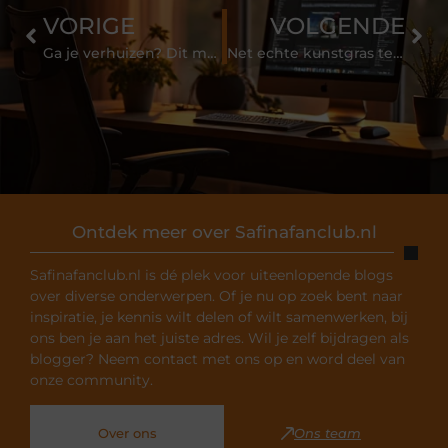
VORIGE
VOLGENDE
Ga je verhuizen? Dit moet je allemaal gaan regelen!
Net echte kunstgras te koop in Hengevelde!
Ontdek meer over Safinafanclub.nl
Safinafanclub.nl is dé plek voor uiteenlopende blogs
over diverse onderwerpen. Of je nu op zoek bent naar
inspiratie, je kennis wilt delen of wilt samenwerken, bij
ons ben je aan het juiste adres. Wil je zelf bijdragen als
blogger? Neem contact met ons op en word deel van
onze community.
Over ons
Ons team