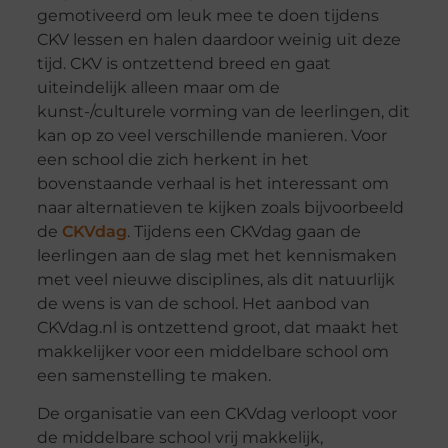
gemotiveerd om leuk mee te doen tijdens
CKV lessen en halen daardoor weinig uit deze
tijd. CKV is ontzettend breed en gaat
uiteindelijk alleen maar om de
kunst-/culturele vorming van de leerlingen, dit
kan op zo veel verschillende manieren. Voor
een school die zich herkent in het
bovenstaande verhaal is het interessant om
naar alternatieven te kijken zoals bijvoorbeeld
de
CKVdag
. Tijdens een CKVdag gaan de
leerlingen aan de slag met het kennismaken
met veel nieuwe disciplines, als dit natuurlijk
de wens is van de school. Het aanbod van
CKVdag.nl is ontzettend groot, dat maakt het
makkelijker voor een middelbare school om
een samenstelling te maken.
De organisatie van een CKVdag verloopt voor
de middelbare school vrij makkelijk,