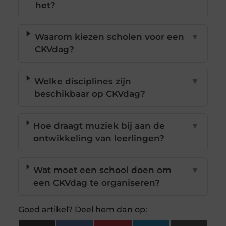
het?
Waarom kiezen scholen voor een
▼
CKVdag?
Welke disciplines zijn
▼
beschikbaar op CKVdag?
Hoe draagt muziek bij aan de
▼
ontwikkeling van leerlingen?
Wat moet een school doen om
▼
een CKVdag te organiseren?
Goed artikel? Deel hem dan op: