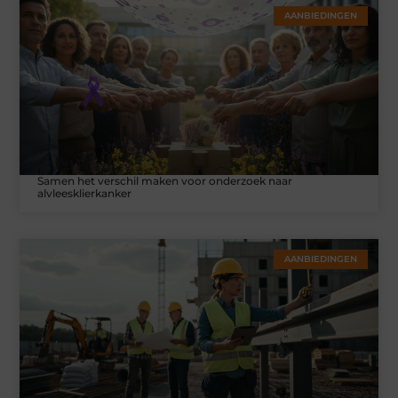
AANBIEDINGEN
Samen het verschil maken voor onderzoek naar
alvleesklierkanker
AANBIEDINGEN