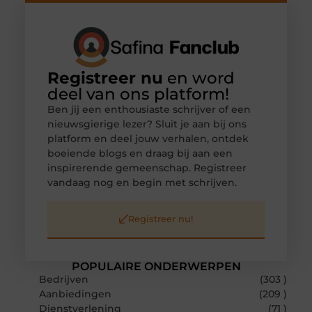
Registreer nu
en word
deel van ons platform!
Ben jij een enthousiaste schrijver of een
nieuwsgierige lezer? Sluit je aan bij ons
platform en deel jouw verhalen, ontdek
boeiende blogs en draag bij aan een
inspirerende gemeenschap. Registreer
vandaag nog en begin met schrijven.
Registreer nu!
POPULAIRE ONDERWERPEN
Bedrijven
(303 )
Aanbiedingen
(209 )
Dienstverlening
(71 )