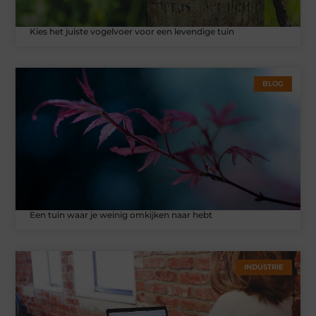
Kies het juiste vogelvoer voor een levendige tuin
BLOG
Een tuin waar je weinig omkijken naar hebt
INDUSTRIE