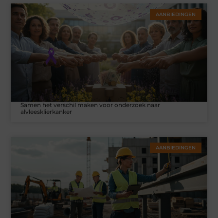
AANBIEDINGEN
Samen het verschil maken voor onderzoek naar
alvleesklierkanker
AANBIEDINGEN