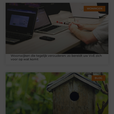
WONINGEN
Woonwijken die tegelijk verouderen: zo bereidt uw VvE zich
voor op wat komt
BLOG