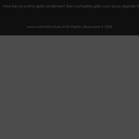
Hoe kan je online geld verdienen? Een complete gids voor jouw digitale
www.safinafanclub.nl.
All Rights Reserved © 2025