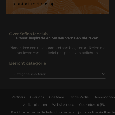
contact met ons op!
Over Safina fanclub
Ervaar inspiratie en ontdek verhalen die raken.
Blader door een divers aanbod aan blogs en artikelen die
het leven vanuit allerlei perspectieven belichten.
Bericht categorie
Partners
Over ons
Ons team
Uit de Media
Beroemdhed
Artikel plaatsen
Website index
Cookiebeleid (EU)
Backlinks kopen in Nederland: zo verbeter jij jouw online vindbaarh