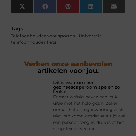
X
Facebook
Pinterest
LinkedIn
Email
(Twitter)
Tags:
Telefoonhouder voor sporten
,
Universele
telefoonhouder fiets
Verken onze aanbevolen
artikelen voor jou.
Dit is waarom een
gezinsescaperoom spelen zo
leuk is
Er gaat weinig boven een leuk
uitje met het hele gezin. Zeker
omdat het er tegenwoordig vaak
niet van komt, omdat er altijd wel
één persoon weg is, druk is of het
simpelweg even niet