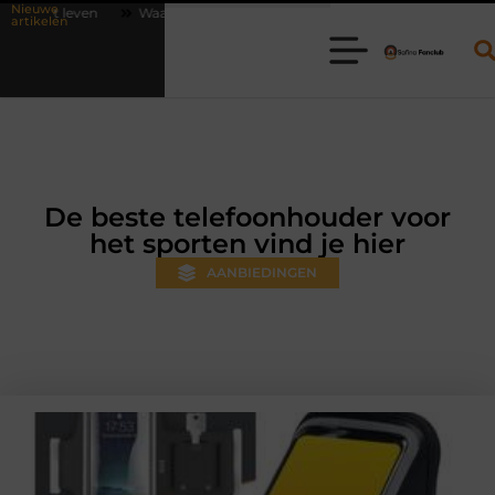
Nieuwe
aarom online vlees bestellen steeds gewoner wordt
Aanhanger huren
artikelen
De beste telefoonhouder voor
het sporten vind je hier
AANBIEDINGEN