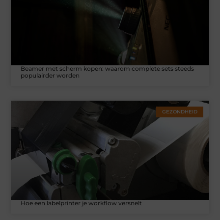
Beamer met scherm kopen: waarom complete sets steeds
populairder worden
GEZONDHEID
Hoe een labelprinter je workflow versnelt