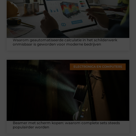
Waarom geautomatiseerde calculatie in het schilderwerk
onmisbaar is geworden voor moderne bedrijven
ELECTRONICA EN COMPUTERS
Beamer met scherm kopen: waarom complete sets steeds
populairder worden