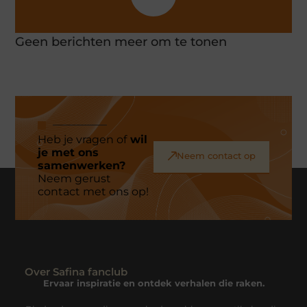
Geen berichten meer om te tonen
Heb je vragen of
wil
je met ons
Neem contact op
samenwerken?
Neem gerust
contact met ons op!
Over Safina fanclub
Ervaar inspiratie en ontdek verhalen die raken.