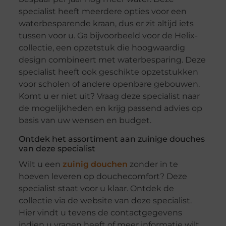
specialist heeft meerdere opties voor een
waterbesparende kraan, dus er zit altijd iets
tussen voor u. Ga bijvoorbeeld voor de Helix-
collectie, een opzetstuk die hoogwaardig
design combineert met waterbesparing. Deze
specialist heeft ook geschikte opzetstukken
voor scholen of andere openbare gebouwen.
Komt u er niet uit? Vraag deze specialist naar
de mogelijkheden en krijg passend advies op
basis van uw wensen en budget.
Ontdek het assortiment aan zuinige douches
van deze specialist
Wilt u een
zuinig douchen
zonder in te
hoeven leveren op douchecomfort? Deze
specialist staat voor u klaar. Ontdek de
collectie via de website van deze specialist.
Hier vindt u tevens de contactgegevens
indien u vragen heeft of meer informatie wilt