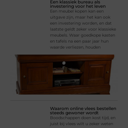
Een klassiek bureau als
investering voor het leven
Een meubel kopen kan een
uitgave zijn, maar het kan ook
een investering worden, en dat
laatste geldt zeker voor klassieke
meubels. Waar goedkope kasten
en tafels na een paar jaar hun
waarde verliezen, houden
Waarom online vlees bestellen
steeds gewoner wordt
Boodschappen doen kost tijd, en
juist bij vlees wilt u zeker weten