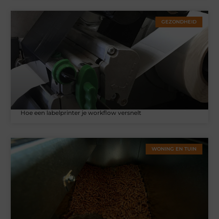
GEZONDHEID
Hoe een labelprinter je workflow versnelt
WONING EN TUIN