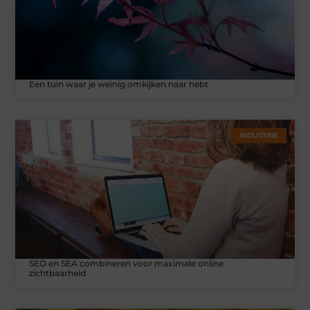
Een tuin waar je weinig omkijken naar hebt
INDUSTRIE
SEO en SEA combineren voor maximale online
zichtbaarheid