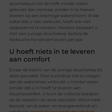
douchebeurt tot de helft minder water
gebruikt dan normaal, zonder in te hoeven
leveren op een krachtige waterstroom. Al dat
water dat u niet verbruikt, hoeft ook niet
opgewarmd te worden. Hierdoor bespaart u
met een zuinige douchekop dankzij de
Airdouche honderden euro’s per jaar.
U hoeft niets in te leveren
aan comfort
Ervaar de kracht van de zuinige douchekop bij
deze specialist. Door luchtdruk toe te voegen
aan de waterstraal, verbruikt u minder water
zonder dat u in hoeft te leveren aan
douchecomfort. U kunt de collectie bekijken
op de website van deze specialist. Word meer
bewust van je water- en energieverbruik en
schaf een
energiebesparende douchekop