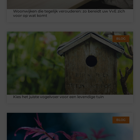
Woonwijken die tegelijk verouderen: zo bereidt uw VvE zich
voor op wat komt
BLOG
Kies het juiste vogelvoer voor een levendige tuin
BLOG