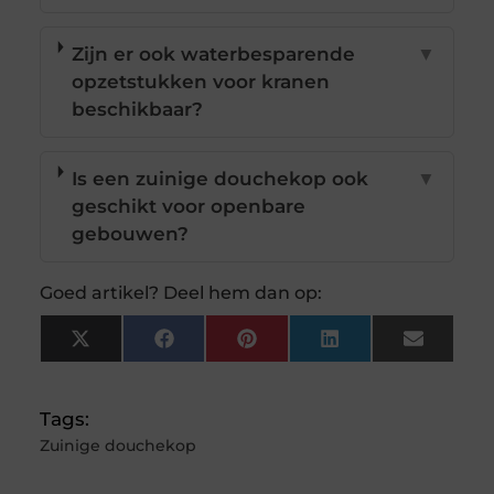
Zijn er ook waterbesparende
▼
opzetstukken voor kranen
beschikbaar?
Is een zuinige douchekop ook
▼
geschikt voor openbare
gebouwen?
Goed artikel? Deel hem dan op:
X
Facebook
Pinterest
LinkedIn
Email
(Twitter)
Tags:
Zuinige douchekop