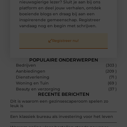
nieuwsgierige lezer? Sluit je aan bij ons
platform en deel jouw verhalen, ontdek
boeiende blogs en draag bij aan een
inspirerende gemeenschap. Registreer
vandaag nog en begin met schrijven.
Registreer nu!
POPULAIRE ONDERWERPEN
Bedrijven
(303 )
Aanbiedingen
(209 )
Dienstverlening
(71 )
Woning en Tuin
(69 )
Beauty en verzorging
(37 )
RECENTE BERICHTEN
Dit is waarom een gezinsescaperoom spelen zo
leuk is
Een klassiek bureau als investering voor het leven