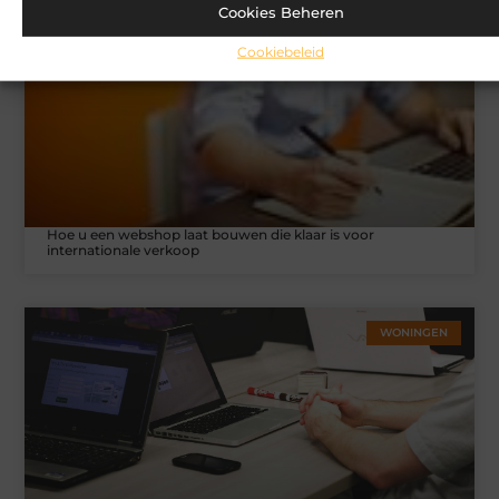
Cookies Beheren
MARKETING
Cookiebeleid
Hoe u een webshop laat bouwen die klaar is voor
internationale verkoop
WONINGEN