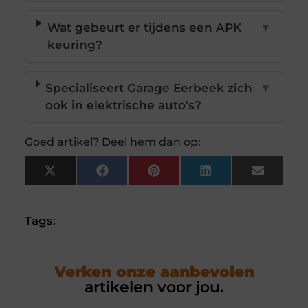
Wat gebeurt er tijdens een APK
▼
keuring?
Specialiseert Garage Eerbeek zich
▼
ook in elektrische auto's?
Goed artikel? Deel hem dan op:
X
Facebook
Pinterest
LinkedIn
Email
(Twitter)
Tags:
Verken onze aanbevolen
artikelen voor jou.