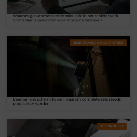
Waarom geautomatiseerde calculatie in het schilderwerk
onmisbaar is geworden voor moderne bedrijven
ELECTRONICA EN COMPUTERS
Beamer met scherm kopen: waarom complete sets steeds
populairder worden
GEZONDHEID