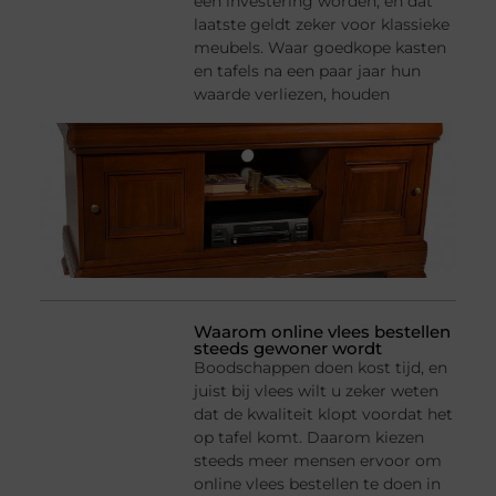
een investering worden, en dat
laatste geldt zeker voor klassieke
meubels. Waar goedkope kasten
en tafels na een paar jaar hun
waarde verliezen, houden
Waarom online vlees bestellen
steeds gewoner wordt
Boodschappen doen kost tijd, en
juist bij vlees wilt u zeker weten
dat de kwaliteit klopt voordat het
op tafel komt. Daarom kiezen
steeds meer mensen ervoor om
online vlees bestellen te doen in