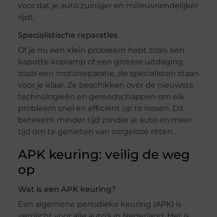
voor dat je auto zuiniger en milieuvriendelijker
rijdt.
Specialistische reparaties
Of je nu een klein probleem hebt zoals een
kapotte koplamp of een grotere uitdaging
zoals een motorreparatie, de specialisten staan
voor je klaar. Ze beschikken over de nieuwste
technologieën en gereedschappen om elk
probleem snel en efficiënt op te lossen. Dit
betekent minder tijd zonder je auto en meer
tijd om te genieten van zorgeloze ritten.
APK keuring: veilig de weg
op
Wat is een APK keuring?
Een algemene periodieke keuring (APK) is
verplicht voor alle auto’s in Nederland. Het is