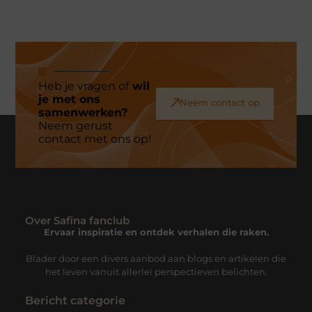
Heb je vragen of
wil
je met ons
Neem contact op
samenwerken?
Neem gerust
contact met ons op!
Over Safina fanclub
Ervaar inspiratie en ontdek verhalen die raken.
Blader door een divers aanbod aan blogs en artikelen die
het leven vanuit allerlei perspectieven belichten.
Bericht categorie