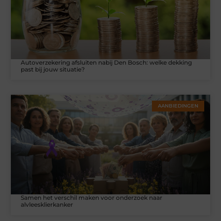
Autoverzekering afsluiten nabij Den Bosch: welke dekking
past bij jouw situatie?
AANBIEDINGEN
Samen het verschil maken voor onderzoek naar
alvleesklierkanker