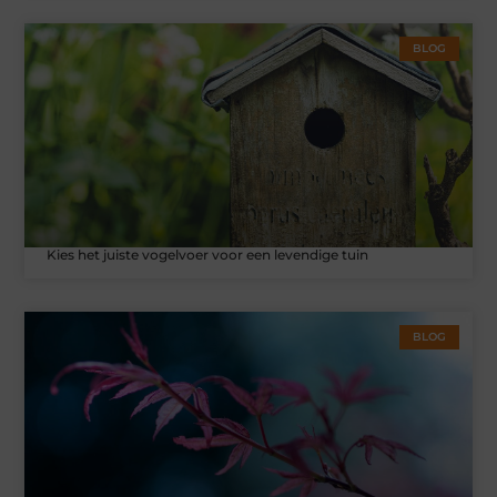
BLOG
Kies het juiste vogelvoer voor een levendige tuin
BLOG