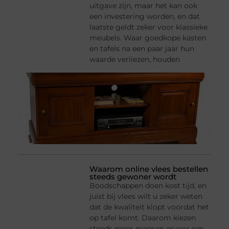
uitgave zijn, maar het kan ook
een investering worden, en dat
laatste geldt zeker voor klassieke
meubels. Waar goedkope kasten
en tafels na een paar jaar hun
waarde verliezen, houden
Waarom online vlees bestellen
steeds gewoner wordt
Boodschappen doen kost tijd, en
juist bij vlees wilt u zeker weten
dat de kwaliteit klopt voordat het
op tafel komt. Daarom kiezen
steeds meer mensen ervoor om