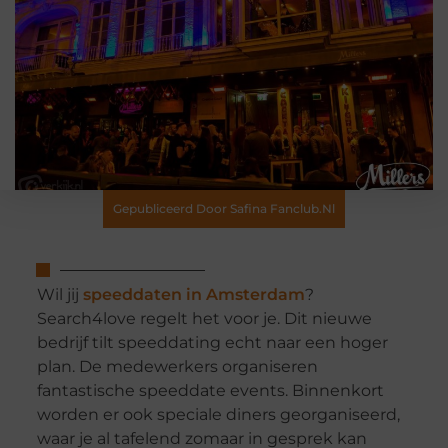
Gepubliceerd Door Safina Fanclub.nl
Wil jij
speeddaten in Amsterdam
?
Search4love regelt het voor je. Dit nieuwe
bedrijf tilt speeddating echt naar een hoger
plan. De medewerkers organiseren
fantastische speeddate events. Binnenkort
worden er ook speciale diners georganiseerd,
waar je al tafelend zomaar in gesprek kan