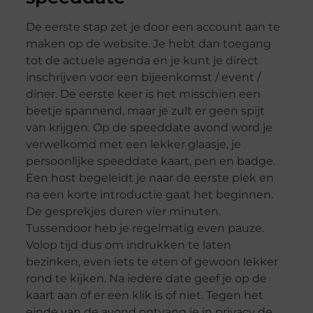
De eerste stap zet je door een account aan te
maken op de website. Je hebt dan toegang
tot de actuele agenda en je kunt je direct
inschrijven voor een bijeenkomst / event /
diner. De eerste keer is het misschien een
beetje spannend, maar je zult er geen spijt
van krijgen. Op de speeddate avond word je
verwelkomd met een lekker glaasje, je
persoonlijke speeddate kaart, pen en badge.
Een host begeleidt je naar de eerste plek en
na een korte introductie gaat het beginnen.
De gesprekjes duren vier minuten.
Tussendoor heb je regelmatig even pauze.
Volop tijd dus om indrukken te laten
bezinken, even iets te eten of gewoon lekker
rond te kijken. Na iedere date geef je op de
kaart aan of er een klik is of niet. Tegen het
einde van de avond ontvang je in privacy de