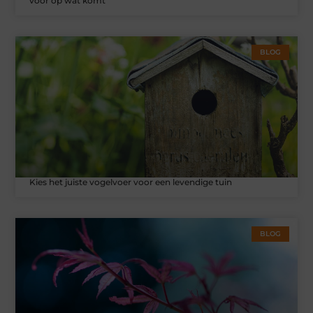
voor op wat komt
BLOG
Kies het juiste vogelvoer voor een levendige tuin
BLOG