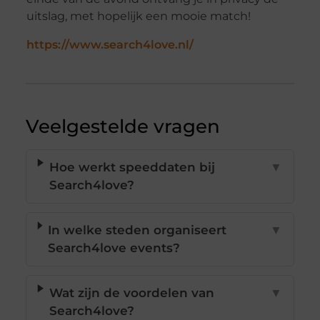
uitslag, met hopelijk een mooie match!
https://www.search4love.nl/
Veelgestelde vragen
Hoe werkt speeddaten bij
▼
Search4love?
In welke steden organiseert
▼
Search4love events?
Wat zijn de voordelen van
▼
Search4love?