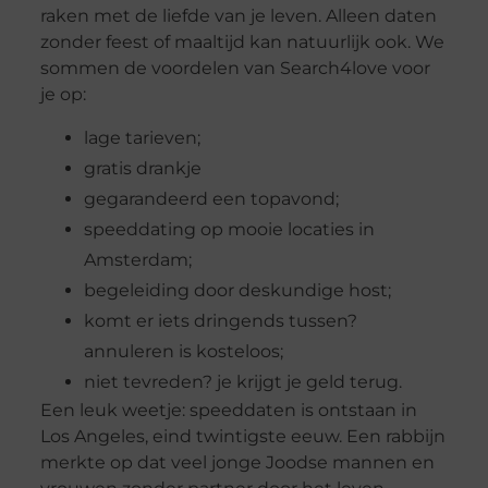
raken met de liefde van je leven. Alleen daten
zonder feest of maaltijd kan natuurlijk ook. We
sommen de voordelen van Search4love voor
je op:
lage tarieven;
gratis drankje
gegarandeerd een topavond;
speeddating op mooie locaties in
Amsterdam;
begeleiding door deskundige host;
komt er iets dringends tussen?
annuleren is kosteloos;
niet tevreden? je krijgt je geld terug.
Een leuk weetje: speeddaten is ontstaan in
Los Angeles, eind twintigste eeuw. Een rabbijn
merkte op dat veel jonge Joodse mannen en