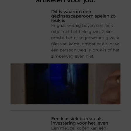
artikelen voor jou.
Dit is waarom een
gezinsescaperoom spelen zo
leuk is
Er gaat weinig boven een leuk
uitje met het hele gezin. Zeker
omdat het er tegenwoordig vaak
niet van komt, omdat er altijd wel
één persoon weg is, druk is of het
simpelweg even niet
Een klassiek bureau als
investering voor het leven
Een meubel kopen kan een