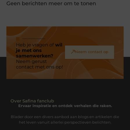
Geen berichten meer om te tonen
Heb je vragen of
wil
je met ons
Neem contact op
samenwerken?
Neem gerust
contact met ons op!
Over Safina fanclub
Ervaar inspiratie en ontdek verhalen die raken.
Blader door een divers aanbod aan blogs en artikelen die
het leven vanuit allerlei perspectieven belichten.