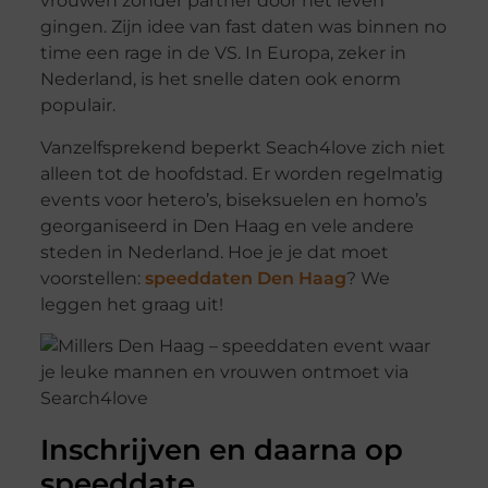
vrouwen zonder partner door het leven
gingen. Zijn idee van fast daten was binnen no
time een rage in de VS. In Europa, zeker in
Nederland, is het snelle daten ook enorm
populair.
Vanzelfsprekend beperkt Seach4love zich niet
alleen tot de hoofdstad. Er worden regelmatig
events voor hetero’s, biseksuelen en homo’s
georganiseerd in Den Haag en vele andere
steden in Nederland. Hoe je je dat moet
voorstellen:
speeddaten Den Haag
? We
leggen het graag uit!
Inschrijven en daarna op
speeddate