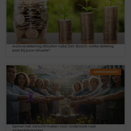
Autoverzekering afsluiten nabij Den Bosch: welke dekking
past bij jouw situatie?
AANBIEDINGEN
Samen het verschil maken voor onderzoek naar
alvleesklierkanker