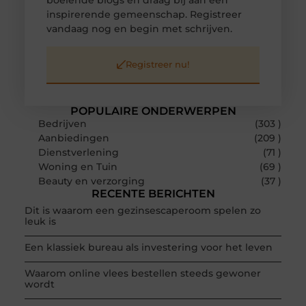
boeiende blogs en draag bij aan een
inspirerende gemeenschap. Registreer
vandaag nog en begin met schrijven.
Registreer nu!
POPULAIRE ONDERWERPEN
Bedrijven
(303 )
Aanbiedingen
(209 )
Dienstverlening
(71 )
Woning en Tuin
(69 )
Beauty en verzorging
(37 )
RECENTE BERICHTEN
Dit is waarom een gezinsescaperoom spelen zo
leuk is
Een klassiek bureau als investering voor het leven
Waarom online vlees bestellen steeds gewoner
wordt