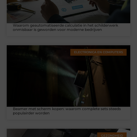
Waarom geautomatiseerde calculatie in het schilderwerk
onmisbaar is geworden voor moderne bedrijven
ELECTRONICA EN COMPUTERS
Beamer met scherm kopen: waarom complete sets steeds
populairder worden
GEZONDHEID