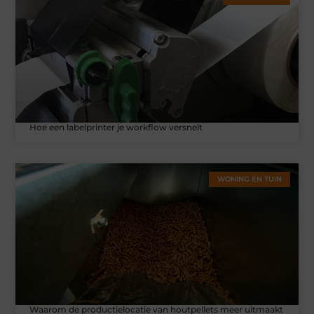
Hoe een labelprinter je workflow versnelt
WONING EN TUIN
Waarom de productielocatie van houtpellets meer uitmaakt