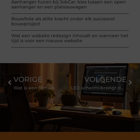
Aanhanger huren bij JobCar: kies tussen een open
aanhanger en een plateauwagen
Bouwfolie als stille kracht onder elk succesvol
bouwproject
Wat een website redesign inhoudt en wanneer het
tijd is voor een nieuwe website
VORIGE
VOLGENDE
Wat is een fontein
LED scherm: brengt de boodschap over