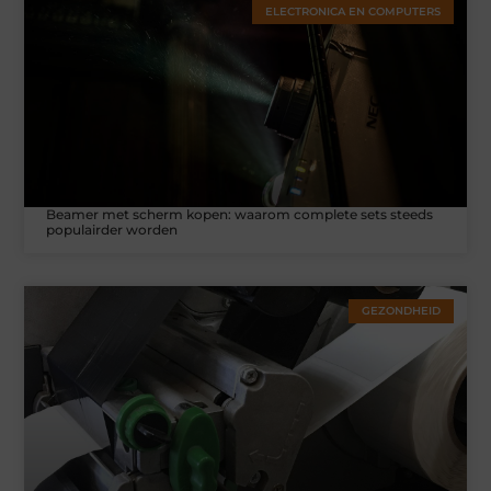
ELECTRONICA EN COMPUTERS
Beamer met scherm kopen: waarom complete sets steeds
populairder worden
GEZONDHEID