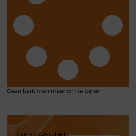
Geen berichten meer om te tonen
Heb je vragen of
wil