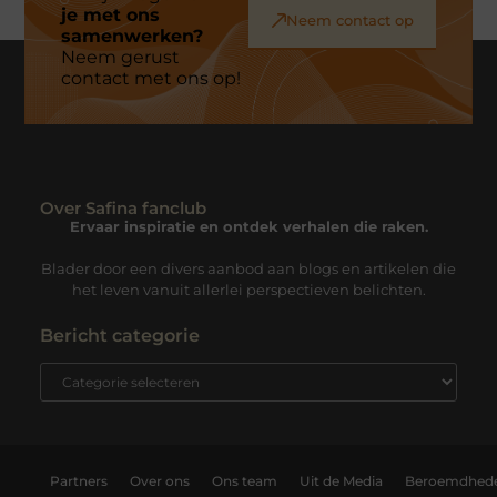
je met ons
Neem contact op
samenwerken?
Neem gerust
contact met ons op!
Over Safina fanclub
Ervaar inspiratie en ontdek verhalen die raken.
Blader door een divers aanbod aan blogs en artikelen die
het leven vanuit allerlei perspectieven belichten.
Bericht categorie
Partners
Over ons
Ons team
Uit de Media
Beroemdhed