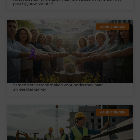
past bij jouw situatie?
AANBIEDINGEN
Samen het verschil maken voor onderzoek naar
alvleesklierkanker
AANBIEDINGEN