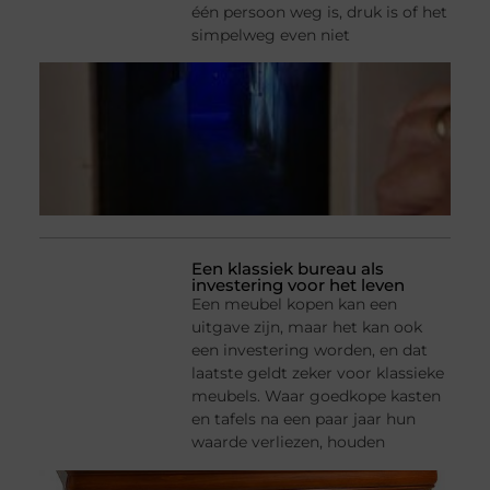
één persoon weg is, druk is of het
simpelweg even niet
Een klassiek bureau als
investering voor het leven
Een meubel kopen kan een
uitgave zijn, maar het kan ook
een investering worden, en dat
laatste geldt zeker voor klassieke
meubels. Waar goedkope kasten
en tafels na een paar jaar hun
waarde verliezen, houden