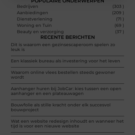
POPULAIRE ONDERWERPEN
Bedrijven
(303 )
Aanbiedingen
(209 )
Dienstverlening
(71 )
Woning en Tuin
(69 )
Beauty en verzorging
(37 )
RECENTE BERICHTEN
Dit is waarom een gezinsescaperoom spelen zo
leuk is
Een klassiek bureau als investering voor het leven
Waarom online vlees bestellen steeds gewoner
wordt
Aanhanger huren bij JobCar: kies tussen een open
aanhanger en een plateauwagen
Bouwfolie als stille kracht onder elk succesvol
bouwproject
Wat een website redesign inhoudt en wanneer het
tijd is voor een nieuwe website