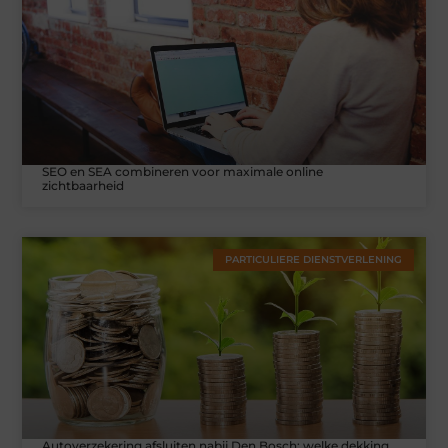
SEO en SEA combineren voor maximale online
zichtbaarheid
PARTICULIERE DIENSTVERLENING
Autoverzekering afsluiten nabij Den Bosch: welke dekking