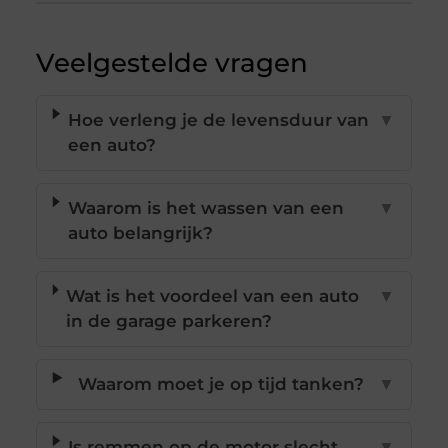
Veelgestelde vragen
Hoe verleng je de levensduur van
▼
een auto?
Waarom is het wassen van een
▼
auto belangrijk?
Wat is het voordeel van een auto
▼
in de garage parkeren?
Waarom moet je op tijd tanken?
▼
Is remmen op de motor slecht
▼