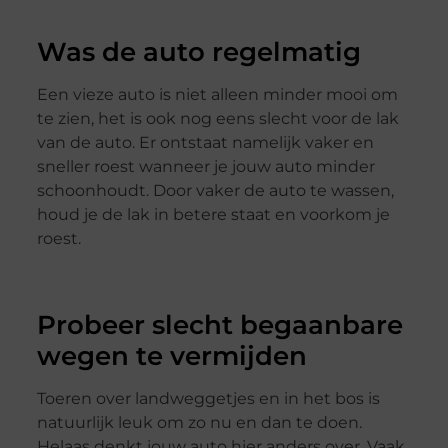
Was de auto regelmatig
Een vieze auto is niet alleen minder mooi om
te zien, het is ook nog eens slecht voor de lak
van de auto. Er ontstaat namelijk vaker en
sneller roest wanneer je jouw auto minder
schoonhoudt. Door vaker de auto te wassen,
houd je de lak in betere staat en voorkom je
roest.
Probeer slecht begaanbare
wegen te vermijden
Toeren over landweggetjes en in het bos is
natuurlijk leuk om zo nu en dan te doen.
Helaas denkt jouw auto hier anders over. Vaak