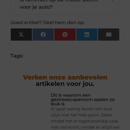
voor je auto?
Goed artikel? Deel hem dan op:
X
Facebook
Pinterest
LinkedIn
Email
(Twitter)
Tags:
Verken onze aanbevolen
artikelen voor jou.
Dit is waarom een
gezinsescaperoom spelen zo
leuk is
Er gaat weinig boven een leuk
uitje met het hele gezin. Zeker
omdat het er tegenwoordig vaak
niet van komt, omdat er altijd wel