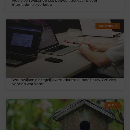
Hoe u een webshop laat bouwen die klaar is voor
internationale verkoop
WONINGEN
Woonwijken die tegelijk verouderen: zo bereidt uw VvE zich
voor op wat komt
BLOG