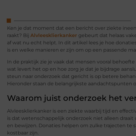
Ken je dat moment dat een bericht over ziekte ineens 
raakt? Bij
Alvleesklierkanker
gebeurt dat helaas vake
af wat nu echt helpt. In dit artikel lees je hoe don
is en welke manieren er zijn om op een passende man
In de praktijk zie je vaak dat mensen vooral behoeft
wat levert het op en hoe zorg je dat je bijdrage aanslu
steun naar onderzoek dat gericht is op betere beha
Hieronder staan de belangrijkste aandachtspunten
Waarom juist onderzoek het ve
Alvleesklierkanker is een ziekte waarbij tijd en effect
is dat wetenschappelijk onderzoek niet alleen draait
en bewijzen. Donaties helpen om zulke trajecten te 
kostbaar zijn.