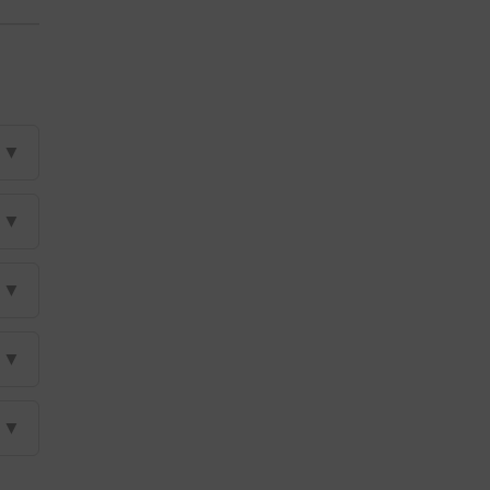
▼
▼
▼
▼
▼