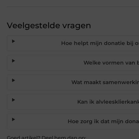
Veelgestelde vragen
Hoe helpt mijn donatie bij 
Welke vormen van bi
Wat maakt samenwerking
Kan ik alvleesklierkan
Hoe zorg ik dat mijn dona
Goed artikel? Deel hem dan op: