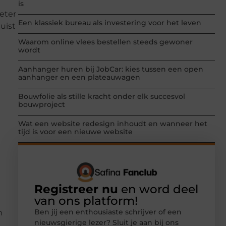
is
eter
Een klassiek bureau als investering voor het leven
uist
Waarom online vlees bestellen steeds gewoner
wordt
Aanhanger huren bij JobCar: kies tussen een open
aanhanger en een plateauwagen
Bouwfolie als stille kracht onder elk succesvol
bouwproject
Wat een website redesign inhoudt en wanneer het
tijd is voor een nieuwe website
Registreer nu
en word deel
van ons platform!
Ben jij een enthousiaste schrijver of een
m
nieuwsgierige lezer? Sluit je aan bij ons