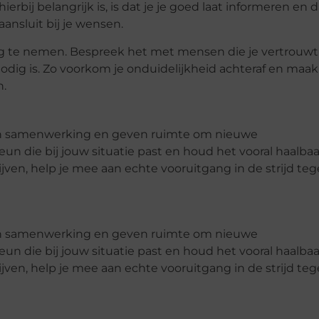
rbij belangrijk is, is dat je je goed laat informeren en d
ansluit bij je wensen.
tig te nemen. Bespreek het met mensen die je vertrouwt
odig is. Zo voorkom je onduidelijkheid achteraf en maak
n.
len samenwerking en geven ruimte om nieuwe
n die bij jouw situatie past en houd het vooral haalbaa
ven, help je mee aan echte vooruitgang in de strijd te
len samenwerking en geven ruimte om nieuwe
n die bij jouw situatie past en houd het vooral haalbaa
ven, help je mee aan echte vooruitgang in de strijd te