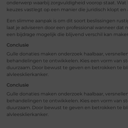
onderwerp waarbij zorgvuldigheid voorop staat. Wat hie
keuzes vastlegt op een manier die juridisch klopt en a
Een slimme aanpak is om dit soort beslissingen rus
laat je adviseren door een professional wanneer dat n
een bijdrage mogelijk die blijvend verschil kan make
Conclusie
Gulle donaties maken onderzoek haalbaar, versnel
behandelingen te ontwikkelen. Kies een vorm van steu
duurzaam. Door bewust te geven en betrokken te blij
alvleesklierkanker.
Conclusie
Gulle donaties maken onderzoek haalbaar, versnel
behandelingen te ontwikkelen. Kies een vorm van steu
duurzaam. Door bewust te geven en betrokken te blij
alvleesklierkanker.