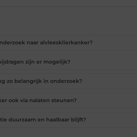
onderzoek naar alvleesklierkanker?
jdragen zijn er mogelijk?
 zo belangrijk in onderzoek?
ker ook via nalaten steunen?
tie duurzaam en haalbaar blijft?