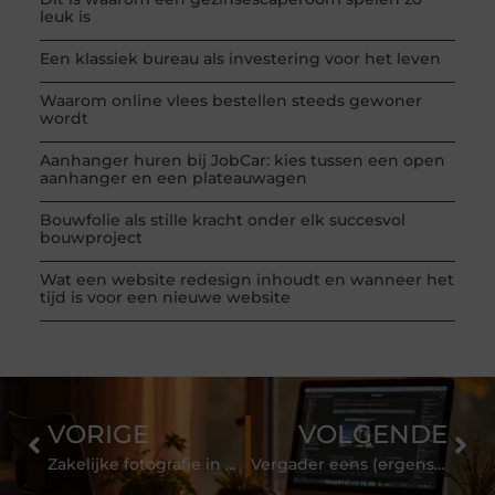
leuk is
Een klassiek bureau als investering voor het leven
Waarom online vlees bestellen steeds gewoner
wordt
Aanhanger huren bij JobCar: kies tussen een open
aanhanger en een plateauwagen
Bouwfolie als stille kracht onder elk succesvol
bouwproject
Wat een website redesign inhoudt en wanneer het
tijd is voor een nieuwe website
VORIGE
VOLGENDE
Zakelijke fotografie in Amsterdam: impact voor jouw bedrijf door middel van fotografie
Vergader eens (ergens) anders!