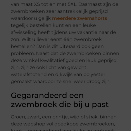
van maat XS tot en met 5XL. Daarnaast zijn de
zwembroeken zeer aantrekkelijk geprijsd
waardoor u gelijk
meerdere zwemshorts
tegelijk bestellen kunt en een leuke
afwisseling heeft tijdens uw vakantie naar de
zon. Wilt u liever eerst één zwembroek
bestellen? Dan is dit uiteraard ook geen
probleem. Naast dat de zwembroeken binnen
deze winkel kwalitatief goed en leuk geprijsd
zijn, zijn ze ook licht van gewicht,
waterafstotend en dikwijls van polyester
gemaakt waardoor ze snel weer droog zijn.
Gegarandeerd een
zwembroek die bij u past
Groen, zwart, een printje, wijd of strak: binnen
deze webshop vol goedkope zwembroeken,
kunt u gegarandeerd een leuke zwembroek