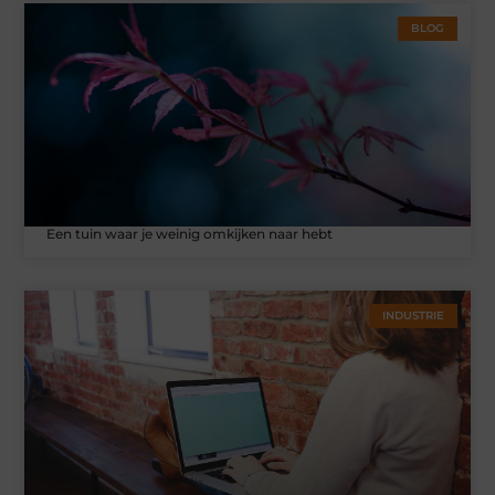
BLOG
Een tuin waar je weinig omkijken naar hebt
INDUSTRIE