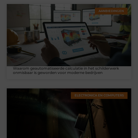
AANBIEDINGEN
Waarom geautomatiseerde calculatie in het schilderwerk
onmisbaar is geworden voor moderne bedrijven
ELECTRONICA EN COMPUTERS