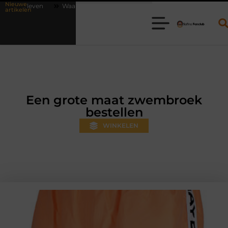
Nieuwe
aarom online vlees bestellen steeds gewoner wordt
Aanhanger huren
artikelen
Een grote maat zwembroek
bestellen
WINKELEN