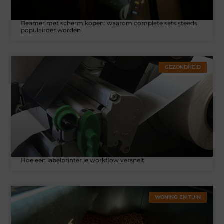
Beamer met scherm kopen: waarom complete sets steeds
populairder worden
GEZONDHEID
Hoe een labelprinter je workflow versnelt
WONING EN TUIN