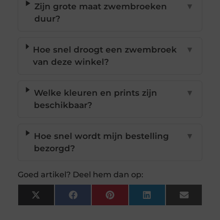
Zijn grote maat zwembroeken
▼
duur?
Hoe snel droogt een zwembroek
▼
van deze winkel?
Welke kleuren en prints zijn
▼
beschikbaar?
Hoe snel wordt mijn bestelling
▼
bezorgd?
Goed artikel? Deel hem dan op:
X
Facebook
Pinterest
LinkedIn
Email
(Twitter)