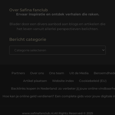
Over Safina fanclub
Ervaar inspiratie en ontdek verhalen die raken.
Blader door een divers aanbod aan blogs en artikelen die
het leven vanuit allerlei perspectieven belichten.
Bericht categorie
Partners
Over ons
Ons team
Uit de Media
Beroemdhed
Artikel plaatsen
Website index
Cookiebeleid (EU)
Backlinks kopen in Nederland: zo verbeter jij jouw online vindbaarh
Hoe kan je online geld verdienen? Een complete gids voor jouw digitale
www.safinafanclub.nl.
All Rights Reserved © 2025