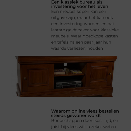
Een klassiek bureau als
investering voor het leven
Een meubel kopen kan een
uitgave zijn, maar het kan ook
een investering worden, en dat
laatste geldt zeker voor klassieke
meubels. Waar goedkope kasten
en tafels na een paar jaar hun
waarde verliezen, houden
Waarom online vlees bestellen
steeds gewoner wordt
Boodschappen doen kost tijd, en
juist bij vlees wilt u zeker weten