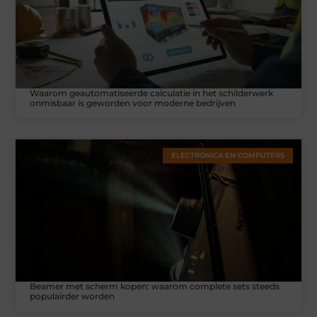
Waarom geautomatiseerde calculatie in het schilderwerk
onmisbaar is geworden voor moderne bedrijven
ELECTRONICA EN COMPUTERS
Beamer met scherm kopen: waarom complete sets steeds
populairder worden