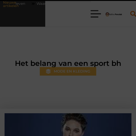
Nieuwe
arom online vlees bestellen steeds gewoner wordt
Aanhanger huren 
artikelen
Het belang van een sport bh
MODE EN KLEDING