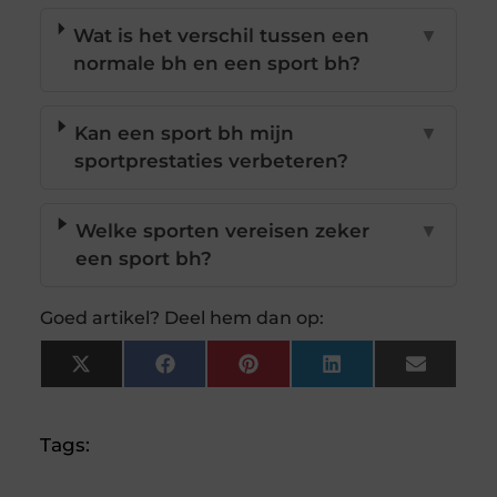
Wat is het verschil tussen een
▼
normale bh en een sport bh?
Kan een sport bh mijn
▼
sportprestaties verbeteren?
Welke sporten vereisen zeker
▼
een sport bh?
Goed artikel? Deel hem dan op:
X
Facebook
Pinterest
LinkedIn
Email
(Twitter)
Tags: