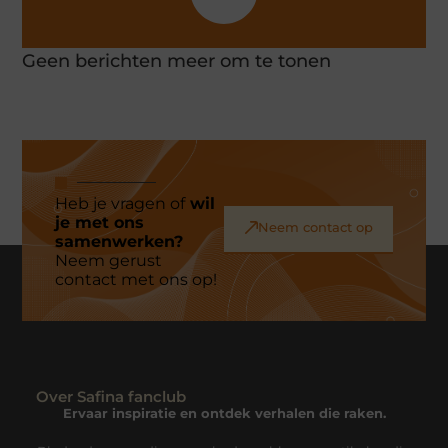
Geen berichten meer om te tonen
Heb je vragen of
wil
je met ons
Neem contact op
samenwerken?
Neem gerust
contact met ons op!
Over Safina fanclub
Ervaar inspiratie en ontdek verhalen die raken.