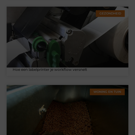
GEZONDHEID
Hoe een labelprinter je workflow versnelt
WONING EN TUIN