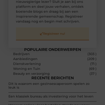
nieuwsgierige lezer? Sluit je aan bij ons
platform en deel jouw verhalen, ontdek
boeiende blogs en draag bij aan een
inspirerende gemeenschap. Registreer
vandaag nog en begin met schrijven.
Registreer nu!
POPULAIRE ONDERWERPEN
Bedrijven
(303 )
Aanbiedingen
(209 )
Dienstverlening
(71 )
Woning en Tuin
(69 )
Beauty en verzorging
(37 )
RECENTE BERICHTEN
Dit is waarom een gezinsescaperoom spelen zo
leuk is
Een klassiek bureau als investering voor het leven