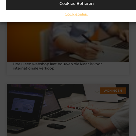
Cookies Beheren
MARKETING
Cookiebeleid
Hoe u een webshop laat bouwen die klaar is voor
internationale verkoop
WONINGEN