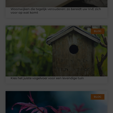
Woonwijken die tegelijk verouderen: zo bereidt uw VvE zich
voor op wat komt
BLOG
Kies het juiste vogelvoer voor een levendige tuin
BLOG