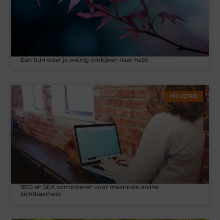
Een tuin waar je weinig omkijken naar hebt
INDUSTRIE
SEO en SEA combineren voor maximale online
zichtbaarheid