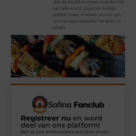
dat de kwaliteit klopt voordat het
op tafel komt. Daarom kiezen
steeds meer mensen ervoor om
online vlees bestellen te doen in
plaats
Registreer nu
en word
deel van ons platform!
Ben jij een enthousiaste schrijver of een