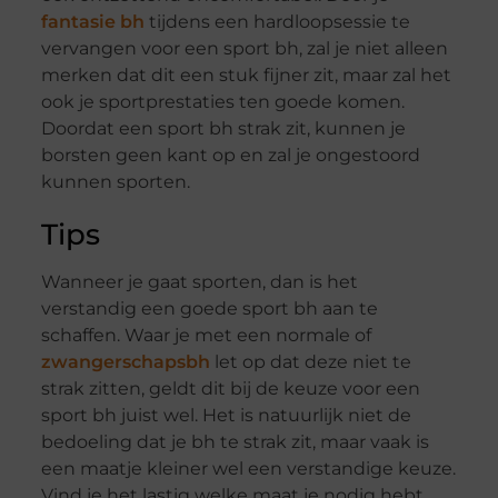
fantasie bh
tijdens een hardloopsessie te
vervangen voor een sport bh, zal je niet alleen
merken dat dit een stuk fijner zit, maar zal het
ook je sportprestaties ten goede komen.
Doordat een sport bh strak zit, kunnen je
borsten geen kant op en zal je ongestoord
kunnen sporten.
Tips
Wanneer je gaat sporten, dan is het
verstandig een goede sport bh aan te
schaffen. Waar je met een normale of
zwangerschapsbh
let op dat deze niet te
strak zitten, geldt dit bij de keuze voor een
sport bh juist wel. Het is natuurlijk niet de
bedoeling dat je bh te strak zit, maar vaak is
een maatje kleiner wel een verstandige keuze.
Vind je het lastig welke maat je nodig hebt,