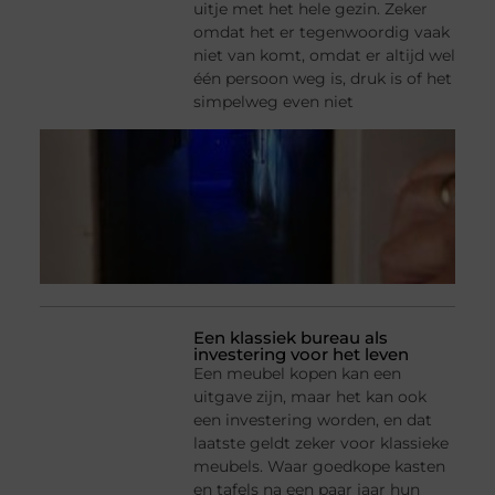
uitje met het hele gezin. Zeker
omdat het er tegenwoordig vaak
niet van komt, omdat er altijd wel
één persoon weg is, druk is of het
simpelweg even niet
Een klassiek bureau als
investering voor het leven
Een meubel kopen kan een
uitgave zijn, maar het kan ook
een investering worden, en dat
laatste geldt zeker voor klassieke
meubels. Waar goedkope kasten
en tafels na een paar jaar hun