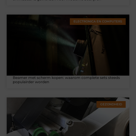
ELECTRONICA EN COMPUTERS
Beamer met scherm kopen: waarom complete sets steeds
populairder worden
GEZONDHEID