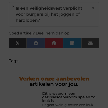
Is een veiligheidsvest verplicht
▼
voor burgers bij het joggen of
hardlopen?
Goed artikel? Deel hem dan op:
X
Facebook
Pinterest
LinkedIn
Email
(Twitter)
Tags:
Verken onze aanbevolen
artikelen voor jou.
Dit is waarom een
gezinsescaperoom spelen zo
leuk is
Er gaat weinig boven een leuk