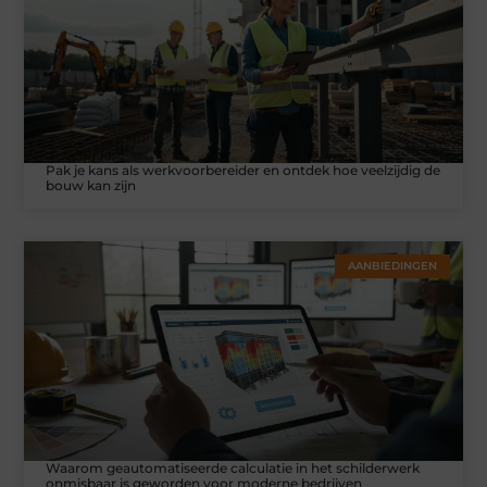
Pak je kans als werkvoorbereider en ontdek hoe veelzijdig de
bouw kan zijn
AANBIEDINGEN
Waarom geautomatiseerde calculatie in het schilderwerk
onmisbaar is geworden voor moderne bedrijven