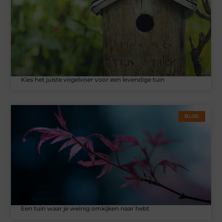
Kies het juiste vogelvoer voor een levendige tuin
BLOG
Een tuin waar je weinig omkijken naar hebt