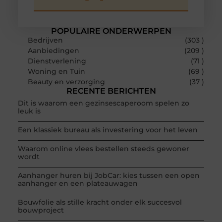
POPULAIRE ONDERWERPEN
Bedrijven
(303 )
Aanbiedingen
(209 )
Dienstverlening
(71 )
Woning en Tuin
(69 )
Beauty en verzorging
(37 )
RECENTE BERICHTEN
Dit is waarom een gezinsescaperoom spelen zo
leuk is
Een klassiek bureau als investering voor het leven
Waarom online vlees bestellen steeds gewoner
wordt
Aanhanger huren bij JobCar: kies tussen een open
aanhanger en een plateauwagen
Bouwfolie als stille kracht onder elk succesvol
bouwproject