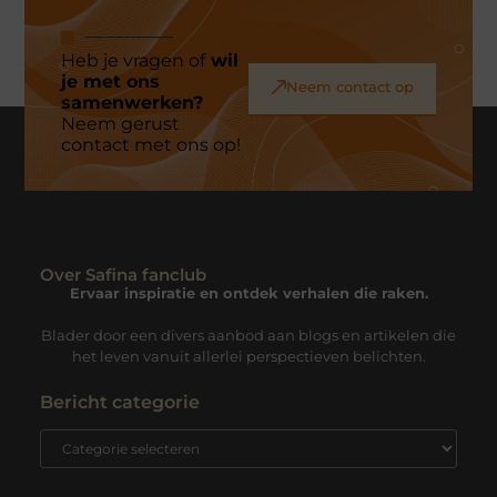
Heb je vragen of
wil
je met ons
Neem contact op
samenwerken?
Neem gerust
contact met ons op!
Over Safina fanclub
Ervaar inspiratie en ontdek verhalen die raken.
Blader door een divers aanbod aan blogs en artikelen die
het leven vanuit allerlei perspectieven belichten.
Bericht categorie