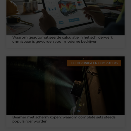
Waarom geautomatiseerde calculatie in het schilderwerk
onmisbaar is geworden voor moderne bedrijven
ELECTRONICA EN COMPUTERS
Beamer met scherm kopen: waarom complete sets steeds
populairder worden