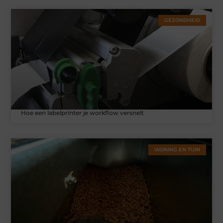
GEZONDHEID
Hoe een labelprinter je workflow versnelt
WONING EN TUIN