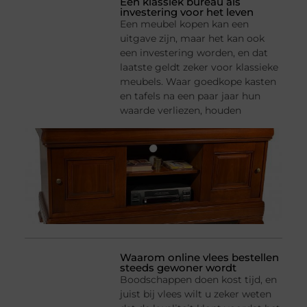
Een klassiek bureau als
investering voor het leven
Een meubel kopen kan een
uitgave zijn, maar het kan ook
een investering worden, en dat
laatste geldt zeker voor klassieke
meubels. Waar goedkope kasten
en tafels na een paar jaar hun
waarde verliezen, houden
Waarom online vlees bestellen
steeds gewoner wordt
Boodschappen doen kost tijd, en
juist bij vlees wilt u zeker weten