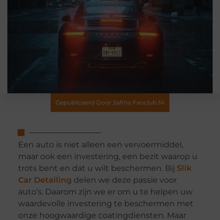
Gepubliceerd Door Safina Fanclub.nl
Een auto is niet alleen een vervoermiddel,
maar ook een investering, een bezit waarop u
trots bent en dat u wilt beschermen. Bij
Slik
Car Detailing
delen we deze passie voor
auto’s. Daarom zijn we er om u te helpen uw
waardevolle investering te beschermen met
onze hoogwaardige coatingdiensten. Maar