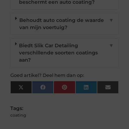
beschermt een auto coating?
Behoudt auto coating de waarde
▼
van mijn voertuig?
Biedt Slik Car Detailing
▼
verschillende soorten coatings
aan?
Goed artikel? Deel hem dan op:
X
Facebook
Pinterest
LinkedIn
Email
(Twitter)
Tags:
coating