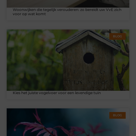
Woonwijken die tegelijk verouderen: zo bereidt uw VvE zich
voor op wat komt
BLOG
Kies het juiste vogelvoer voor een levendige tuin
BLOG