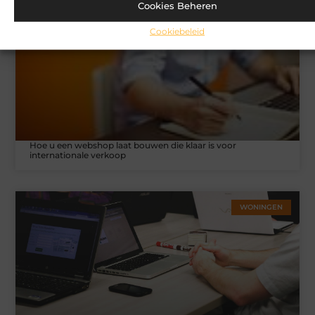
Cookies Beheren
MARKETING
Cookiebeleid
Hoe u een webshop laat bouwen die klaar is voor
internationale verkoop
WONINGEN