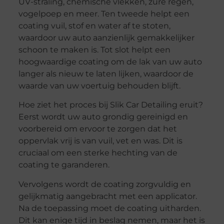
UV-straling, chemische vlekken, zure regen,
vogelpoep en meer. Ten tweede helpt een
coating vuil, stof en water af te stoten,
waardoor uw auto aanzienlijk gemakkelijker
schoon te maken is. Tot slot helpt een
hoogwaardige coating om de lak van uw auto
langer als nieuw te laten lijken, waardoor de
waarde van uw voertuig behouden blijft.
Hoe ziet het proces bij Slik Car Detailing eruit?
Eerst wordt uw auto grondig gereinigd en
voorbereid om ervoor te zorgen dat het
oppervlak vrij is van vuil, vet en was. Dit is
cruciaal om een sterke hechting van de
coating te garanderen.
Vervolgens wordt de coating zorgvuldig en
gelijkmatig aangebracht met een applicator.
Na de toepassing moet de coating uitharden.
Dit kan enige tijd in beslag nemen, maar het is