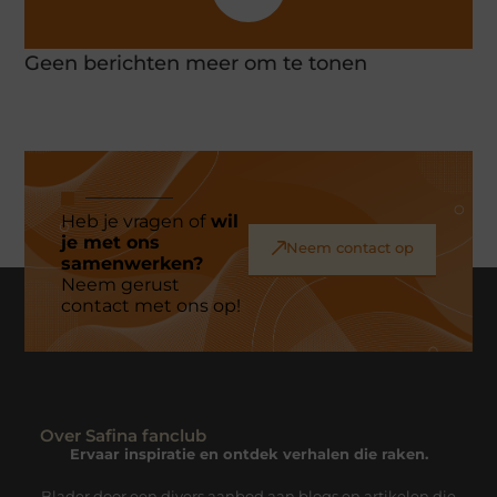
Geen berichten meer om te tonen
Heb je vragen of
wil
je met ons
Neem contact op
samenwerken?
Neem gerust
contact met ons op!
Over Safina fanclub
Ervaar inspiratie en ontdek verhalen die raken.
Blader door een divers aanbod aan blogs en artikelen die