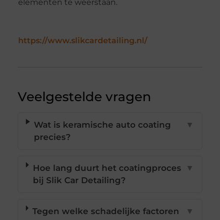
elementen te weerstaan.
https://www.slikcardetailing.nl/
Veelgestelde vragen
Wat is keramische auto coating
▼
precies?
Hoe lang duurt het coatingproces
▼
bij Slik Car Detailing?
Tegen welke schadelijke factoren
▼