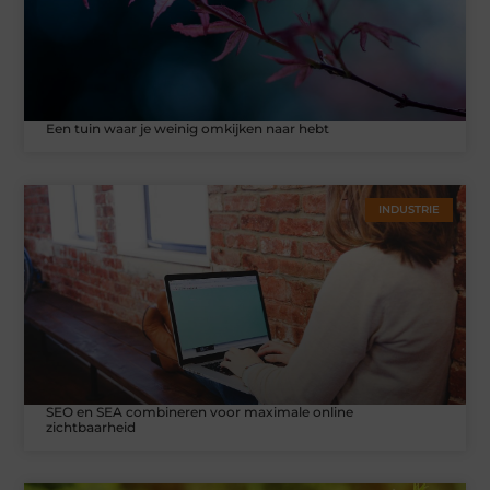
Een tuin waar je weinig omkijken naar hebt
INDUSTRIE
SEO en SEA combineren voor maximale online
zichtbaarheid