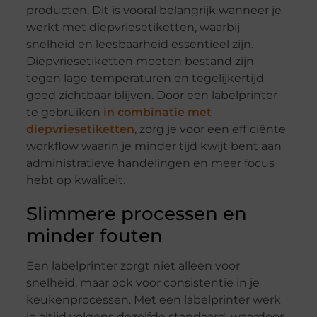
producten. Dit is vooral belangrijk wanneer je
werkt met diepvriesetiketten, waarbij
snelheid en leesbaarheid essentieel zijn.
Diepvriesetiketten moeten bestand zijn
tegen lage temperaturen en tegelijkertijd
goed zichtbaar blijven. Door een labelprinter
te gebruiken
in combinatie met
diepvriesetiketten
, zorg je voor een efficiënte
workflow waarin je minder tijd kwijt bent aan
administratieve handelingen en meer focus
hebt op kwaliteit.
Slimmere processen en
minder fouten
Een labelprinter zorgt niet alleen voor
snelheid, maar ook voor consistentie in je
keukenprocessen. Met een labelprinter werk
je altijd volgens dezelfde standaard, waardoor