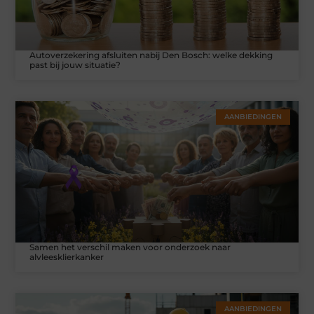
Autoverzekering afsluiten nabij Den Bosch: welke dekking
past bij jouw situatie?
AANBIEDINGEN
Samen het verschil maken voor onderzoek naar
alvleesklierkanker
AANBIEDINGEN