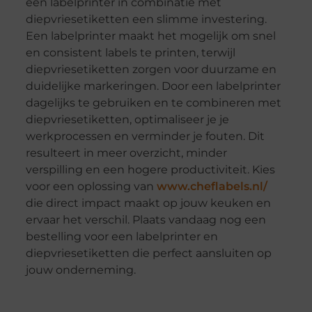
een labelprinter in combinatie met
diepvriesetiketten een slimme investering.
Een labelprinter maakt het mogelijk om snel
en consistent labels te printen, terwijl
diepvriesetiketten zorgen voor duurzame en
duidelijke markeringen. Door een labelprinter
dagelijks te gebruiken en te combineren met
diepvriesetiketten, optimaliseer je je
werkprocessen en verminder je fouten. Dit
resulteert in meer overzicht, minder
verspilling en een hogere productiviteit. Kies
voor een oplossing van
www.cheflabels.nl/
die direct impact maakt op jouw keuken en
ervaar het verschil. Plaats vandaag nog een
bestelling voor een labelprinter en
diepvriesetiketten die perfect aansluiten op
jouw onderneming.