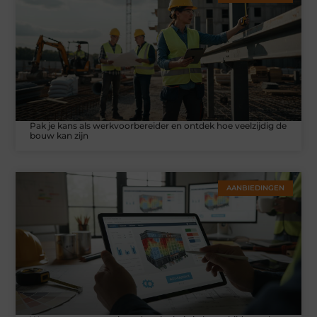
Pak je kans als werkvoorbereider en ontdek hoe veelzijdig de
bouw kan zijn
AANBIEDINGEN