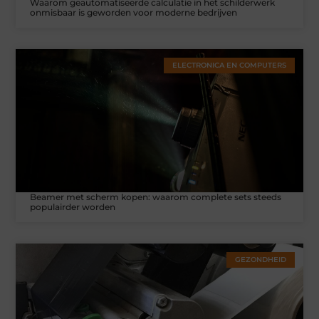
Waarom geautomatiseerde calculatie in het schilderwerk
onmisbaar is geworden voor moderne bedrijven
ELECTRONICA EN COMPUTERS
Beamer met scherm kopen: waarom complete sets steeds
populairder worden
GEZONDHEID