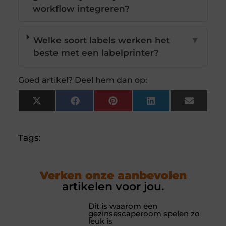
workflow integreren?
Welke soort labels werken het
▼
beste met een labelprinter?
Goed artikel? Deel hem dan op:
X
Facebook
Pinterest
LinkedIn
Email
(Twitter)
Tags:
Verken onze aanbevolen
artikelen voor jou.
Dit is waarom een
gezinsescaperoom spelen zo
leuk is