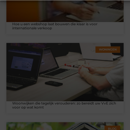
Hoe u een webshop laat bouwen die klaar is voor
internationale verkoop
WONINGEN
Woonwijken die tegelijk verouderen: zo bereidt uw VvE zich
voor op wat komt
BLOG