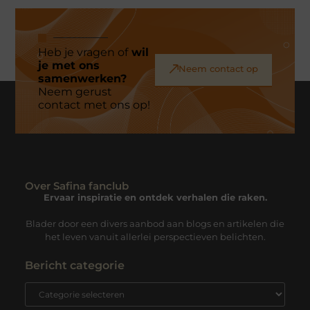
Heb je vragen of
wil
je met ons
Neem contact op
samenwerken?
Neem gerust
contact met ons op!
Over Safina fanclub
Ervaar inspiratie en ontdek verhalen die raken.
Blader door een divers aanbod aan blogs en artikelen die
het leven vanuit allerlei perspectieven belichten.
Bericht categorie