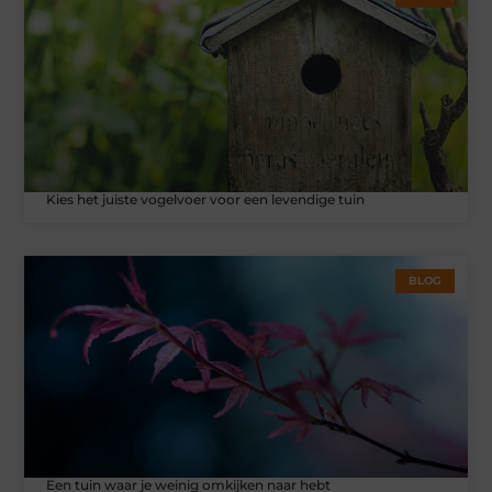
Kies het juiste vogelvoer voor een levendige tuin
BLOG
Een tuin waar je weinig omkijken naar hebt