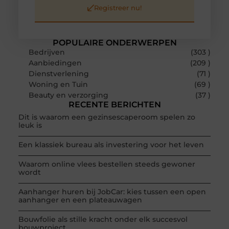
Registreer nu!
POPULAIRE ONDERWERPEN
Bedrijven
(303 )
Aanbiedingen
(209 )
Dienstverlening
(71 )
Woning en Tuin
(69 )
Beauty en verzorging
(37 )
RECENTE BERICHTEN
Dit is waarom een gezinsescaperoom spelen zo
leuk is
Een klassiek bureau als investering voor het leven
Waarom online vlees bestellen steeds gewoner
wordt
Aanhanger huren bij JobCar: kies tussen een open
aanhanger en een plateauwagen
Bouwfolie als stille kracht onder elk succesvol
bouwproject