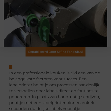
Gepubliceerd Door Safina Fanclub.nl
In een professionele keuken is tijd een van de
belangrijkste factoren voor succes. Een
labelprinter helpt je om processen aanzienlijk
te versnellen door labels direct en foutloos te
genereren. In plaats van handmatig schrijven,
print je met een labelprinter binnen enkele
seconden duidelijke labels voor al je