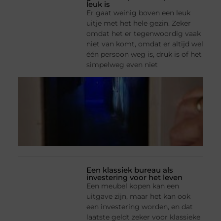
leuk is
Er gaat weinig boven een leuk
uitje met het hele gezin. Zeker
omdat het er tegenwoordig vaak
niet van komt, omdat er altijd wel
één persoon weg is, druk is of het
simpelweg even niet
Een klassiek bureau als
investering voor het leven
Een meubel kopen kan een
uitgave zijn, maar het kan ook
een investering worden, en dat
laatste geldt zeker voor klassieke