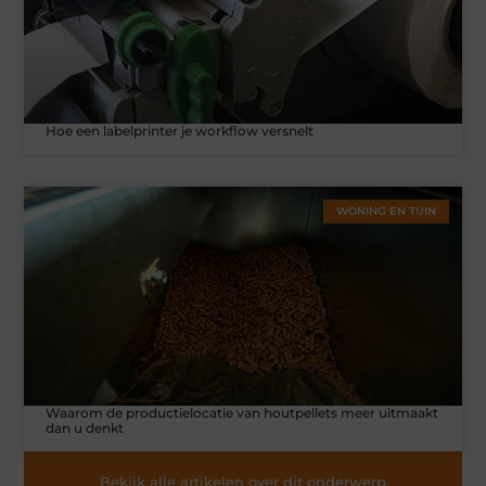
Hoe een labelprinter je workflow versnelt
WONING EN TUIN
Waarom de productielocatie van houtpellets meer uitmaakt
dan u denkt
Bekijk alle artikelen over dit onderwerp