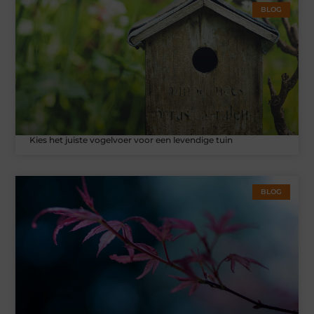
BLOG
Kies het juiste vogelvoer voor een levendige tuin
BLOG