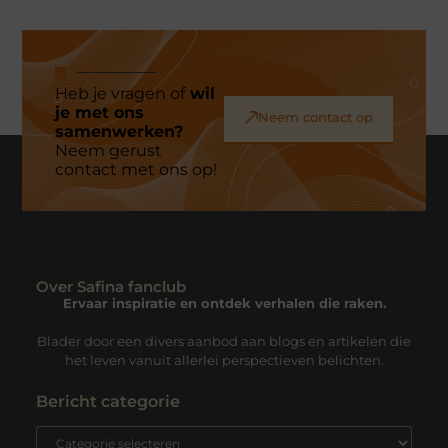
Heb je vragen of
wil
je met ons
Neem contact op
samenwerken?
Neem gerust
contact met ons op!
Over Safina fanclub
Ervaar inspiratie en ontdek verhalen die raken.
Blader door een divers aanbod aan blogs en artikelen die
het leven vanuit allerlei perspectieven belichten.
Bericht categorie