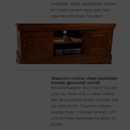
meubels. Waar goedkope kasten
en tafels na een paar jaar hun
waarde verliezen, houden
Waarom online vlees bestellen
steeds gewoner wordt
Boodschappen doen kost tijd, en
juist bij vlees wilt u zeker weten
dat de kwaliteit klopt voordat het
op tafel komt. Daarom kiezen
steeds meer mensen ervoor om
online vlees bestellen te doen in
plaats