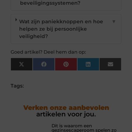
beveiligingssystemen?
Wat zijn paniekknoppen en hoe
▼
helpen ze bij persoonlijke
veiligheid?
Goed artikel? Deel hem dan op:
X
Facebook
Pinterest
LinkedIn
Email
(Twitter)
Tags:
Verken onze aanbevolen
artikelen voor jou.
Dit is waarom een
gezinsescaperoom spelen zo