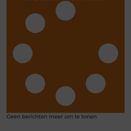
Geen berichten meer om te tonen