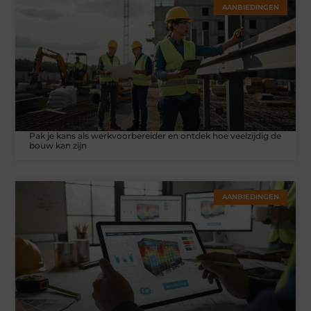
AANBIEDINGEN
Pak je kans als werkvoorbereider en ontdek hoe veelzijdig de
bouw kan zijn
AANBIEDINGEN