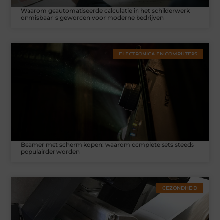
Waarom geautomatiseerde calculatie in het schilderwerk
onmisbaar is geworden voor moderne bedrijven
ELECTRONICA EN COMPUTERS
Beamer met scherm kopen: waarom complete sets steeds
populairder worden
GEZONDHEID