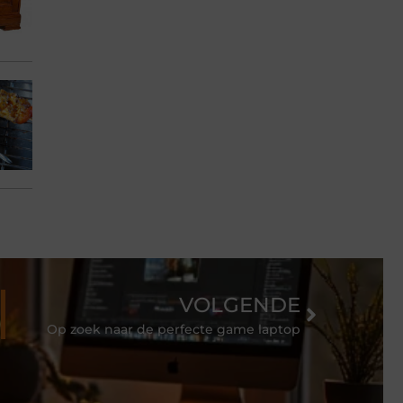
VOLGENDE
Op zoek naar de perfecte game laptop