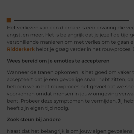
Het verliezen van een dierbare is een ervaring die ve
angst, en meer. Het is belangrijk dat je jezelf de tijd
verschillende manieren om met verlies om te gaan e
Ridderkerk
helpt je graag verder in het rouwproces. D
Wees bereid om je emoties te accepteren
Wanneer de tranen opkomen, is het goed om vaker te 
accepteert dat je een gevoelige snaar hebt zitten, da
hebben we in het rouwproces het gevoel dat we snell
voorkomen omdat mensen in jouw omgeving verwachten 
bent. Probeer deze symptomen te vermijden. Jij hebt
heeft zijn eigen tijd nodig.
Zoek steun bij andere
Naast dat het belangrijk is om jouw eigen gevoelens 