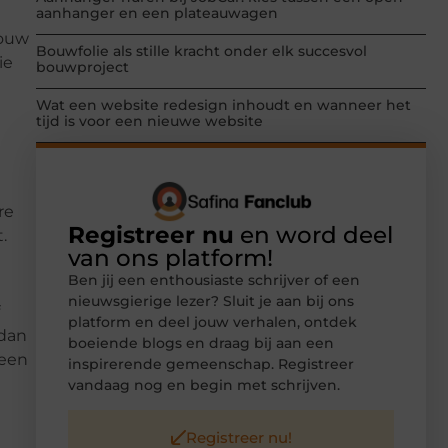
aanhanger en een plateauwagen
jouw
Bouwfolie als stille kracht onder elk succesvol
ie
bouwproject
Wat een website redesign inhoudt en wanneer het
tijd is voor een nieuwe website
re
Registreer nu
en word deel
.
van ons platform!
Ben jij een enthousiaste schrijver of een
nieuwsgierige lezer? Sluit je aan bij ons
platform en deel jouw verhalen, ontdek
 dan
boeiende blogs en draag bij aan een
 een
inspirerende gemeenschap. Registreer
vandaag nog en begin met schrijven.
Registreer nu!