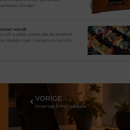
 verliezen, houden
ewoner wordt
s wilt u zeker weten dat de kwaliteit
ezen steeds meer mensen ervoor om
VORIGE
Onze top 5 met subsidie