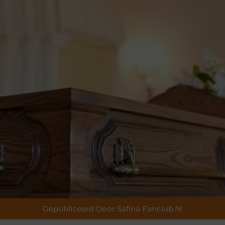
Gepubliceerd Door Safina Fanclub.nl