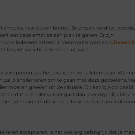
el emoties naar boven brengt. Je ervaart verdriet, woede,
 geeft om deze emoties een plek te geven. Er zijn
n voor iedereen zal een andere route werken.
Uitvaart i
it begint vaak bij een mooie uitvaart.
accepteren dat het oké is om ze te laten gaan. Wanneer
n zal je sneller leren om te gaan met deze gevoelens. Va
er moeten groeien uit de situatie. Dit kan bijvoorbeeld
dat je sneller verder gaat dan je er eigenlijk klaar 
 de tijd nodig om de situatie te accepteren en iederee
te leren accepteren, is het ook erg belangrijk dat je me