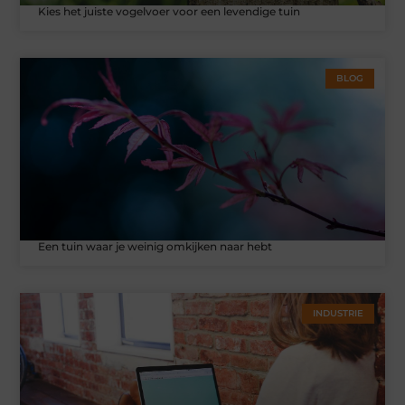
Kies het juiste vogelvoer voor een levendige tuin
BLOG
Een tuin waar je weinig omkijken naar hebt
INDUSTRIE