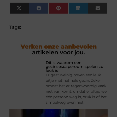
X
Facebook
Pinterest
LinkedIn
Email
(Twitter)
Tags:
Verken onze aanbevolen
artikelen voor jou.
Dit is waarom een
gezinsescaperoom spelen zo
leuk is
Er gaat weinig boven een leuk
uitje met het hele gezin. Zeker
omdat het er tegenwoordig vaak
niet van komt, omdat er altijd wel
één persoon weg is, druk is of het
simpelweg even niet