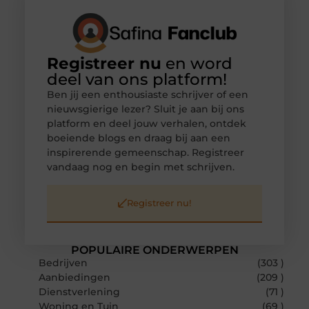
Registreer nu
en word
deel van ons platform!
Ben jij een enthousiaste schrijver of een
nieuwsgierige lezer? Sluit je aan bij ons
platform en deel jouw verhalen, ontdek
boeiende blogs en draag bij aan een
inspirerende gemeenschap. Registreer
vandaag nog en begin met schrijven.
Registreer nu!
POPULAIRE ONDERWERPEN
Bedrijven
(303 )
Aanbiedingen
(209 )
Dienstverlening
(71 )
Woning en Tuin
(69 )