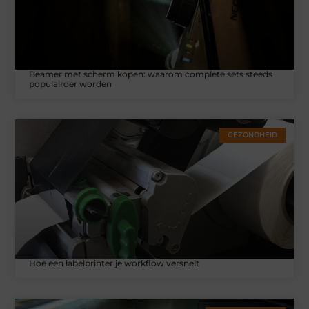
Beamer met scherm kopen: waarom complete sets steeds
populairder worden
GEZONDHEID
Hoe een labelprinter je workflow versnelt