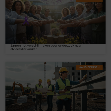
Samen het verschil maken voor onderzoek naar
alvleesklierkanker
AANBIEDINGEN