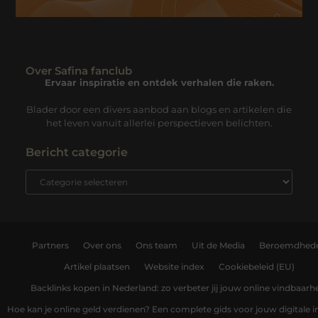
Over Safina fanclub
Ervaar inspiratie en ontdek verhalen die raken.
Blader door een divers aanbod aan blogs en artikelen die
het leven vanuit allerlei perspectieven belichten.
Bericht categorie
Partners
Over ons
Ons team
Uit de Media
Beroemdhed
Artikel plaatsen
Website index
Cookiebeleid (EU)
Backlinks kopen in Nederland: zo verbeter jij jouw online vindbaarh
Hoe kan je online geld verdienen? Een complete gids voor jouw digitale