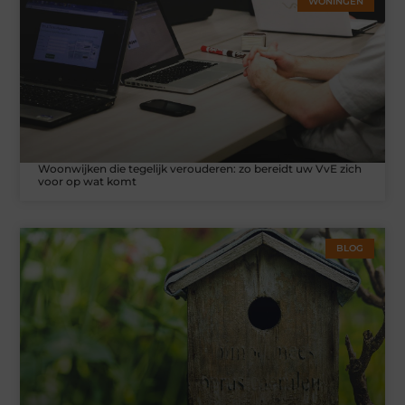
WONINGEN
Woonwijken die tegelijk verouderen: zo bereidt uw VvE zich
voor op wat komt
BLOG