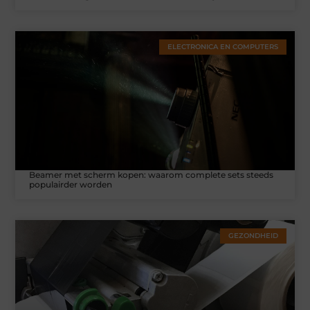
ELECTRONICA EN COMPUTERS
Beamer met scherm kopen: waarom complete sets steeds
populairder worden
GEZONDHEID