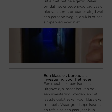
uitje met het hele gezin. Zeker
omdat het er tegenwoordig vaak
niet van komt, omdat er altijd wel
één persoon weg is, druk is of het
simpelweg even niet
Een klassiek bureau als
investering voor het leven
Een meubel kopen kan een
uitgave zijn, maar het kan ook
een investering worden, en dat
laatste geldt zeker voor klassieke
meubels. Waar goedkope kasten
en tafels na een paar jaar hun