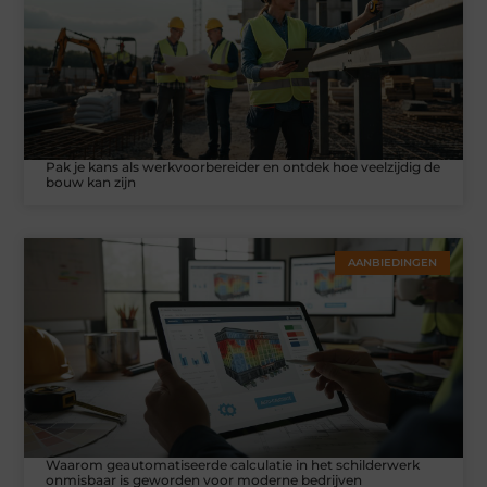
Pak je kans als werkvoorbereider en ontdek hoe veelzijdig de
bouw kan zijn
AANBIEDINGEN
Waarom geautomatiseerde calculatie in het schilderwerk
onmisbaar is geworden voor moderne bedrijven