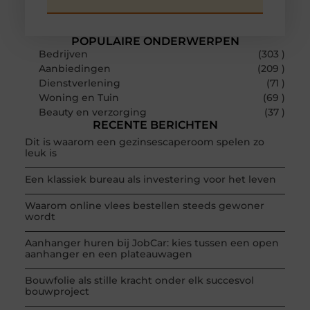
POPULAIRE ONDERWERPEN
Bedrijven
(303 )
Aanbiedingen
(209 )
Dienstverlening
(71 )
Woning en Tuin
(69 )
Beauty en verzorging
(37 )
RECENTE BERICHTEN
Dit is waarom een gezinsescaperoom spelen zo
leuk is
Een klassiek bureau als investering voor het leven
Waarom online vlees bestellen steeds gewoner
wordt
Aanhanger huren bij JobCar: kies tussen een open
aanhanger en een plateauwagen
Bouwfolie als stille kracht onder elk succesvol
bouwproject