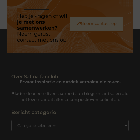
Heb je vragen of
wil
je met ons
Neem contact op
samenwerken?
Neem gerust
contact met ons op!
Over Safina fanclub
Ervaar inspiratie en ontdek verhalen die raken.
Blader door een divers aanbod aan blogs en artikelen die
het leven vanuit allerlei perspectieven belichten.
Bericht categorie