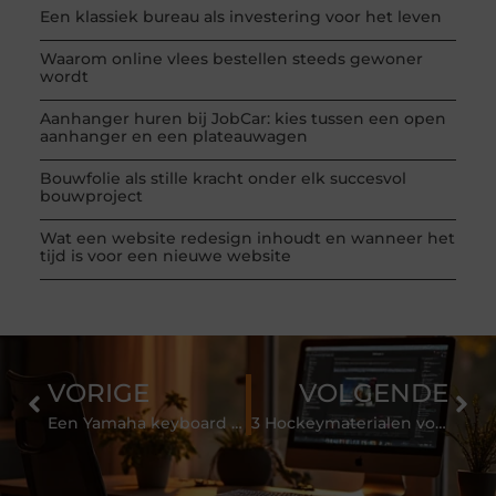
Een klassiek bureau als investering voor het leven
Waarom online vlees bestellen steeds gewoner
wordt
Aanhanger huren bij JobCar: kies tussen een open
aanhanger en een plateauwagen
Bouwfolie als stille kracht onder elk succesvol
bouwproject
Wat een website redesign inhoudt en wanneer het
tijd is voor een nieuwe website
VORIGE
VOLGENDE
Een Yamaha keyboard kopen bij experts
3 Hockeymaterialen voor de gevorderde hockeytrainer