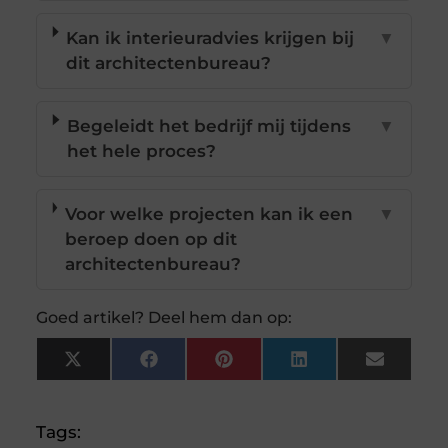
Kan ik interieuradvies krijgen bij
▼
dit architectenbureau?
Begeleidt het bedrijf mij tijdens
▼
het hele proces?
Voor welke projecten kan ik een
▼
beroep doen op dit
architectenbureau?
Goed artikel? Deel hem dan op:
X
Facebook
Pinterest
LinkedIn
Email
(Twitter)
Tags: