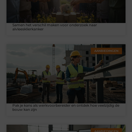
Samen het verschil maken voor onderzoek naar
alvleesklierkanker
AANBIEDINGEN
Pak je kans als werkvoorbereider en ontdek hoe veelzijdig de
bouw kan zijn
AANBIEDINGEN