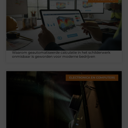
Waarom geautomatiseerde calculatie in het schilderwerk
onmisbaar is geworden voor moderne bedrijven
ELECTRONICA EN COMPUTERS