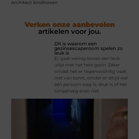
Architect Eindhoven
Verken onze aanbevolen
artikelen voor jou.
Dit is waarom een
gezinsescaperoom spelen zo
leuk is
Er gaat weinig boven een leuk
uitje met het hele gezin. Zeker
omdat het er tegenwoordig vaak
niet van komt, omdat er altijd wel
één persoon weg is, druk is of het
simpelweg even niet