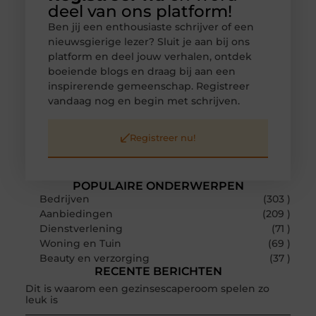
deel van ons platform!
Ben jij een enthousiaste schrijver of een
nieuwsgierige lezer? Sluit je aan bij ons
platform en deel jouw verhalen, ontdek
boeiende blogs en draag bij aan een
inspirerende gemeenschap. Registreer
vandaag nog en begin met schrijven.
Registreer nu!
POPULAIRE ONDERWERPEN
Bedrijven
(303 )
Aanbiedingen
(209 )
Dienstverlening
(71 )
Woning en Tuin
(69 )
Beauty en verzorging
(37 )
RECENTE BERICHTEN
Dit is waarom een gezinsescaperoom spelen zo
leuk is