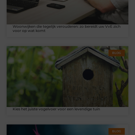
Woonwijken die tegelijk verouderen: zo bereidt uw VvE zich
voor op wat komt
BLOG
Kies het juiste vogelvoer voor een levendige tuin
BLOG