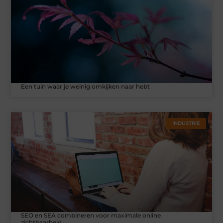
Een tuin waar je weinig omkijken naar hebt
INDUSTRIE
SEO en SEA combineren voor maximale online
zichtbaarheid