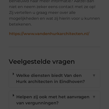
benieuwd naar meer informatie? Aarzel dan
niet en neem zeker eens contact met ze op!
Zij vertellen u graag meer over alle
mogelijkheden en wat zij hierin voor u kunnen
betekenen.
https://www.vandenhurkarchitecten.nl/
Veelgestelde vragen
Welke diensten biedt Van den
▼
Hurk architecten in Eindhoven?
Helpen zij ook met het aanvragen
▼
van vergunningen?