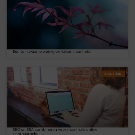
Een tuin waar je weinig omkijken naar hebt
INDUSTRIE
SEO en SEA combineren voor maximale online
zichtbaarheid