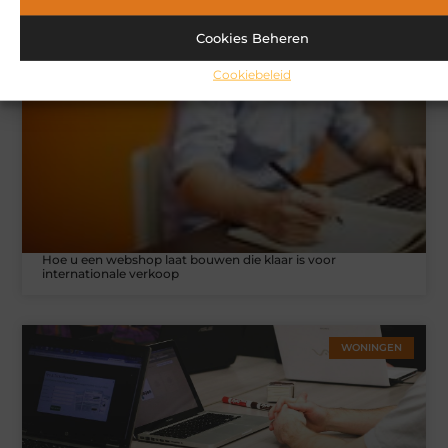
mogelijk interesseren
Cookies Beheren
Cookiebeleid
MARKETING
Hoe u een webshop laat bouwen die klaar is voor
internationale verkoop
WONINGEN