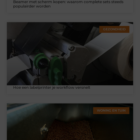
Beamer met scherm kopen: waarom complete sets steeds
populairder worden
GEZONDHEID
Hoe een labelprinter je workflow versnelt
WONING EN TUIN