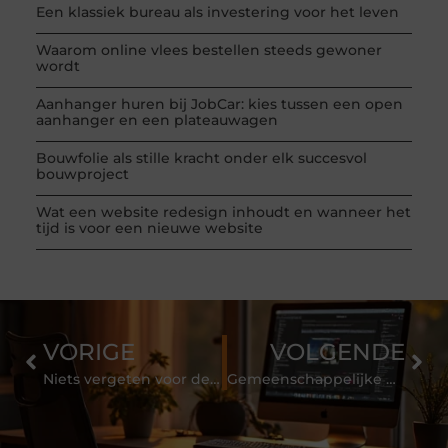
Een klassiek bureau als investering voor het leven
Waarom online vlees bestellen steeds gewoner
wordt
Aanhanger huren bij JobCar: kies tussen een open
aanhanger en een plateauwagen
Bouwfolie als stille kracht onder elk succesvol
bouwproject
Wat een website redesign inhoudt en wanneer het
tijd is voor een nieuwe website
VORIGE
VOLGENDE
Niets vergeten voor de verbouwing?
Gemeenschappelijke hobby: Harry Potter accessoires verzamelen