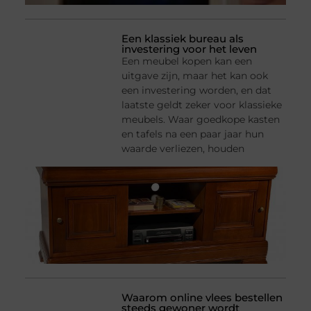
Een klassiek bureau als
investering voor het leven
Een meubel kopen kan een
uitgave zijn, maar het kan ook
een investering worden, en dat
laatste geldt zeker voor klassieke
meubels. Waar goedkope kasten
en tafels na een paar jaar hun
waarde verliezen, houden
Waarom online vlees bestellen
steeds gewoner wordt