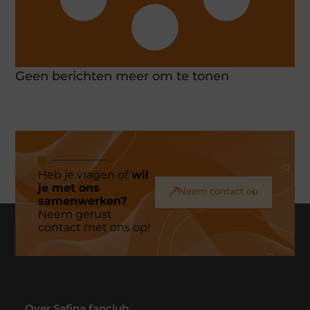
Geen berichten meer om te tonen
Heb je vragen of
wil
je met ons
Neem contact op
samenwerken?
Neem gerust
contact met ons op!
Over Safina fanclub