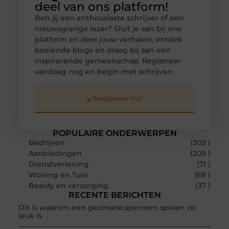
deel van ons platform!
Ben jij een enthousiaste schrijver of een
nieuwsgierige lezer? Sluit je aan bij ons
platform en deel jouw verhalen, ontdek
boeiende blogs en draag bij aan een
inspirerende gemeenschap. Registreer
vandaag nog en begin met schrijven.
Registreer nu!
POPULAIRE ONDERWERPEN
Bedrijven
(303 )
Aanbiedingen
(209 )
Dienstverlening
(71 )
Woning en Tuin
(69 )
Beauty en verzorging
(37 )
RECENTE BERICHTEN
Dit is waarom een gezinsescaperoom spelen zo
leuk is