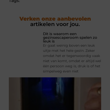
Tags:
Verken onze aanbevolen
artikelen voor jou.
Dit is waarom een
gezinsescaperoom spelen zo
leuk is
Er gaat weinig boven een leuk
uitje met het hele gezin. Zeker
omdat het er tegenwoordig vaak
niet van komt, omdat er altijd wel
één persoon weg is, druk is of het
simpelweg even niet