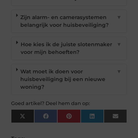
Zijn alarm- en camerasystemen
▼
belangrijk voor huisbeveiliging?
Hoe kies ik de juiste slotenmaker
▼
voor mijn behoeften?
Wat moet ik doen voor
▼
huisbeveiliging bij een nieuwe
woning?
Goed artikel? Deel hem dan op:
X
Facebook
Pinterest
LinkedIn
Email
(Twitter)