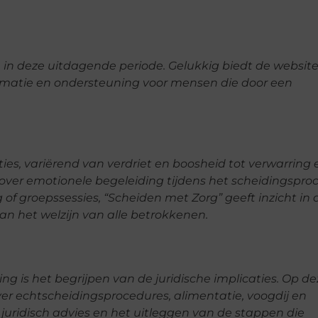
n in deze uitdagende periode. Gelukkig biedt de websit
rmatie en ondersteuning voor mensen die door een
s, variërend van verdriet en boosheid tot verwarring 
 over emotionele begeleiding tijdens het scheidingsproc
of groepssessies, “Scheiden met Zorg” geeft inzicht in 
n het welzijn van alle betrokkenen.
g is het begrijpen van de juridische implicaties. Op de
over echtscheidingsprocedures, alimentatie, voogdij en
 juridisch advies en het uitleggen van de stappen die