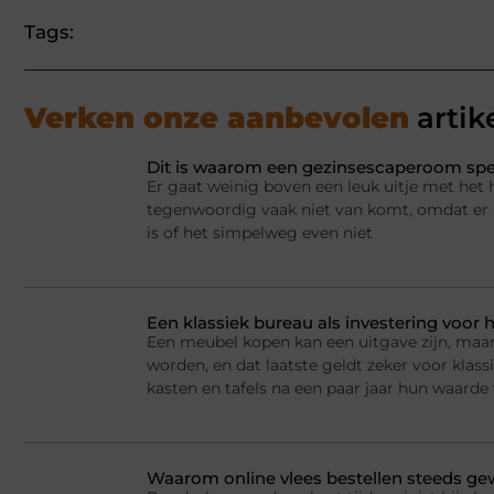
Tags:
Verken onze aanbevolen
artik
Dit is waarom een gezinsescaperoom spel
Er gaat weinig boven een leuk uitje met het 
tegenwoordig vaak niet van komt, omdat er a
is of het simpelweg even niet
Een klassiek bureau als investering voor h
Een meubel kopen kan een uitgave zijn, maar
worden, en dat laatste geldt zeker voor kla
kasten en tafels na een paar jaar hun waarde
Waarom online vlees bestellen steeds g