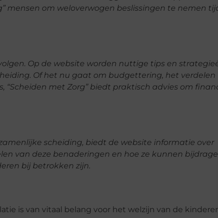
” mensen om weloverwogen beslissingen te nemen tij
volgen. Op de website worden nuttige tips en strategie
cheiding. Of het nu gaat om budgettering, het verdelen
s, “Scheiden met Zorg” biedt praktisch advies om finan
amenlijke scheiding, biedt de website informatie over
elen van deze benaderingen en hoe ze kunnen bijdrag
ren bij betrokken zijn.
e is van vitaal belang voor het welzijn van de kindere