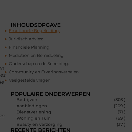
INHOUDSOPGAVE
e
Emotionele Begeleiding:
Juridisch Advies:
Financiële Planning:
Mediation en Bemiddeling:
Ouderschap na de Scheiding:
en
Community en Ervaringsverhalen:
es.
Veelgestelde vragen
de
POPULAIRE ONDERWERPEN
Bedrijven
(303 )
Aanbiedingen
(209 )
Dienstverlening
(71 )
ze
Woning en Tuin
(69 )
Beauty en verzorging
(37 )
RECENTE BERICHTEN