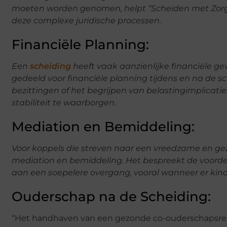
moeten worden genomen, helpt “Scheiden met Zorg
deze complexe juridische processen.
Financiële Planning:
Een
scheiding
heeft vaak aanzienlijke financiële ge
gedeeld voor financiële planning tijdens en na de s
bezittingen of het begrijpen van belastingimplicatie
stabiliteit te waarborgen.
Mediation en Bemiddeling:
Voor koppels die streven naar een vreedzame en gez
mediation en bemiddeling. Het bespreekt de voord
aan een soepelere overgang, vooral wanneer er kinde
Ouderschap na de Scheiding:
“Het handhaven van een gezonde co-ouderschapsrelati