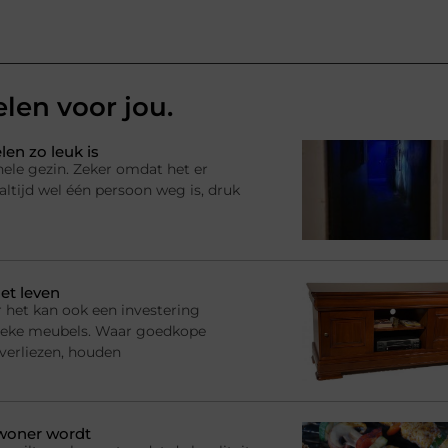
elen voor jou.
en zo leuk is
hele gezin. Zeker omdat het er
ltijd wel één persoon weg is, druk
et leven
 het kan ook een investering
ssieke meubels. Waar goedkope
 verliezen, houden
ewoner wordt