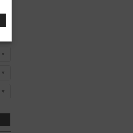
▼
▼
▼
▼
▼