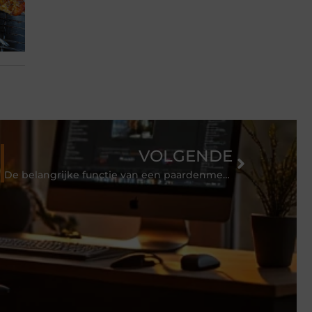
VOLGENDE
Valley
De belangrijke functie van een paardenmestcontainer