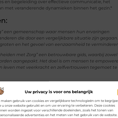
es en begeleiding over effectieve communicatie, het
an met veranderende dynamieken binnen het gezin.*
n:
org” een gemeenschap waar mensen hun ervaringen
deren die door een vergelijkbare situatie zijn gegaan.
rgroten en het gevoel van eenzaamheid te verminderen
Scheiden met Zorg” een betrouwbare gids, waarbij zowel
 worden aangepakt. Het doel is om mensen te empower
n leven met veerkracht en zelfvertrouwen tegemoet te
Uw privacy is voor ons belangrijk
 maken gebruik van cookies en vergelijkbare technologieën om te begrijp
 u onze website gebruikt en om uw ervaring te verbeteren. Deze cookies
nen worden ingezet voor verschillende doeleinden, zoals het tonen van
ersonaliseerde advertenties en het meten van het gebruik van de website.