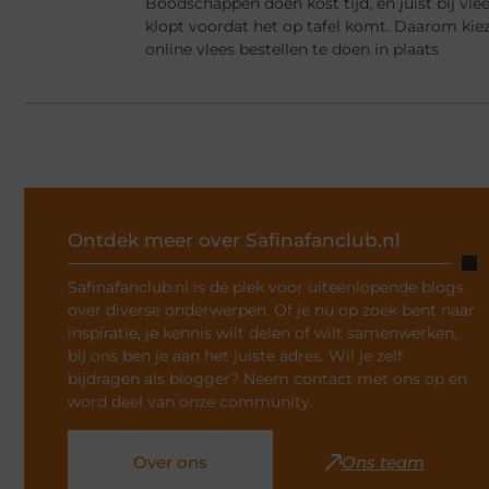
Boodschappen doen kost tijd, en juist bij vlee
klopt voordat het op tafel komt. Daarom ki
online vlees bestellen te doen in plaats
Ontdek meer over Safinafanclub.nl
Safinafanclub.nl is dé plek voor uiteenlopende blogs
over diverse onderwerpen. Of je nu op zoek bent naar
inspiratie, je kennis wilt delen of wilt samenwerken,
bij ons ben je aan het juiste adres. Wil je zelf
bijdragen als blogger? Neem contact met ons op en
word deel van onze community.
Over ons
Ons team