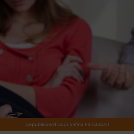
Gepubliceerd Door Safina Fanclub.nl