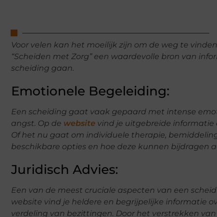
Voor velen kan het moeilijk zijn om de weg te vinde
“Scheiden met Zorg” een waardevolle bron van info
scheiding gaan.
Emotionele Begeleiding:
Een scheiding gaat vaak gepaard met intense emotie
angst. Op de
website
vind je uitgebreide informatie
Of het nu gaat om individuele therapie, bemiddeling 
beschikbare opties en hoe deze kunnen bijdragen aa
Juridisch Advies:
Een van de meest cruciale aspecten van een scheidin
website vind je heldere en begrijpelijke informatie 
verdeling van bezittingen. Door het verstrekken van