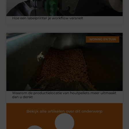
Hoe een labelprinter je workflow versnelt
WONING EN TUIN
Waarom de productielocatie van houtpellets meer uitmaakt
dan u denkt
Bekijk alle artikelen over dit onderwerp