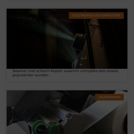
ELECTRONICA EN COMPUTERS
Beamer met scherm kopen: waarom complete sets steeds
populairder worden
GEZONDHEID