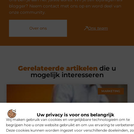
blogger? Neem contact met ons op en word deel van
onze community.
Over ons
Ons team
Gerelateerde artikelen
die u
mogelijk interesseren
MARKETING
Uw privacy is voor ons belangrijk
Wij maken gebruik van cookies en vergelijkbare technologieën om te
begrijpen hoe u onze website gebruikt en om uw ervaring te verbeteren
Deze cookies kunnen worden ingezet voor verschillende doeleinden, zo