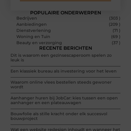
POPULAIRE ONDERWERPEN
Bedrijven
(303 )
Aanbiedingen
(209 )
Dienstverlening
(71 )
Woning en Tuin
(69 )
Beauty en verzorging
(37 )
RECENTE BERICHTEN
Dit is waarom een gezinsescaperoom spelen zo
leuk is
Een klassiek bureau als investering voor het leven
Waarom online vlees bestellen steeds gewoner
wordt
Aanhanger huren bij JobCar: kies tussen een open
aanhanger en een plateauwagen
Bouwfolie als stille kracht onder elk succesvol
bouwproject
Wat een website redesign inhoudt en wanneer het