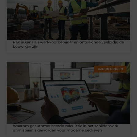
Pak je kans als werkvoorbereider en ontdek hoe veelzijdig de
bouw kan zijn
AANBIEDINGEN
Waarom geautomatiseerde calculatie in het schilderwerk
onmisbaar is geworden voor moderne bedrijven