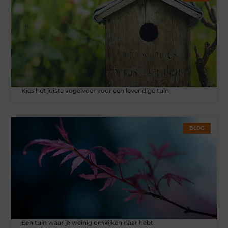
Kies het juiste vogelvoer voor een levendige tuin
BLOG
Een tuin waar je weinig omkijken naar hebt