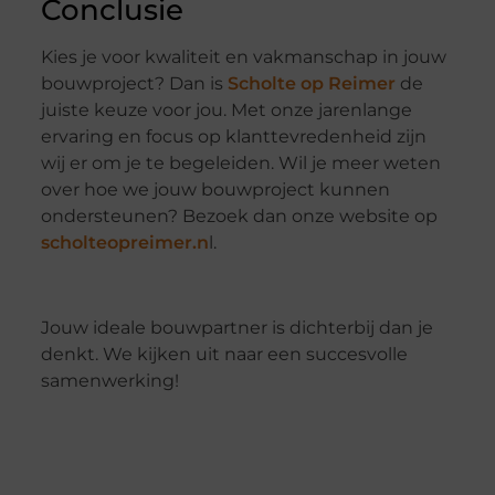
Conclusie
Kies je voor kwaliteit en vakmanschap in jouw
bouwproject? Dan is
Scholte op Reimer
de
juiste keuze voor jou. Met onze jarenlange
ervaring en focus op klanttevredenheid zijn
wij er om je te begeleiden. Wil je meer weten
over hoe we jouw bouwproject kunnen
ondersteunen? Bezoek dan onze website op
scholteopreimer.n
l.
Jouw ideale bouwpartner is dichterbij dan je
denkt. We kijken uit naar een succesvolle
samenwerking!