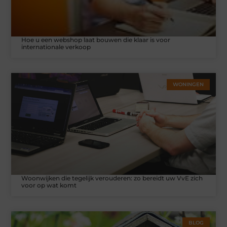
Hoe u een webshop laat bouwen die klaar is voor
internationale verkoop
WONINGEN
Woonwijken die tegelijk verouderen: zo bereidt uw VvE zich
voor op wat komt
BLOG