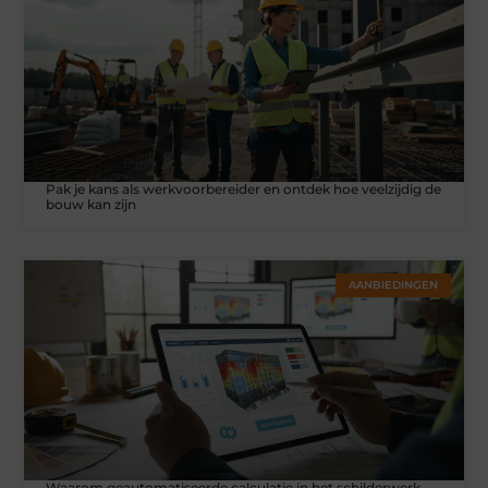
Pak je kans als werkvoorbereider en ontdek hoe veelzijdig de
bouw kan zijn
AANBIEDINGEN
Waarom geautomatiseerde calculatie in het schilderwerk