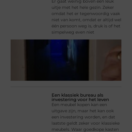
Er gaat weinig boven een leuk
uitje met het hele gezin. Zeker
omdat het er tegenwoordig vaak
niet van komt, omdat er altijd wel
één persoon weg is, druk is of het
simpelweg even niet
Een klassiek bureau als
investering voor het leven
Een meubel kopen kan een
uitgave zijn, maar het kan ook
een investering worden, en dat
laatste geldt zeker voor klassieke
meubels. Waar goedkope kasten