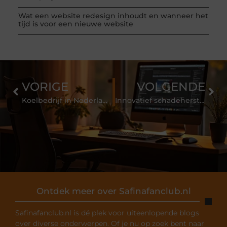
Wat een website redesign inhoudt en wanneer het
tijd is voor een nieuwe website
VORIGE
VOLGENDE
Koelbedrijf in Nederland als kwaliteitswaarborg
Innovatief schadeherstel van voertuigen in Culemborg
Ontdek meer over Safinafanclub.nl
Safinafanclub.nl is dé plek voor uiteenlopende blogs
over diverse onderwerpen. Of je nu op zoek bent naar