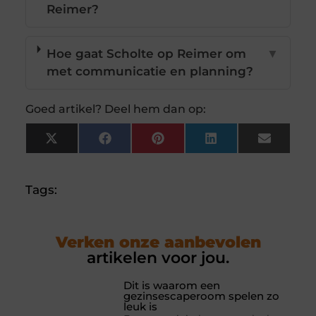
Reimer?
Hoe gaat Scholte op Reimer om
▼
met communicatie en planning?
Goed artikel? Deel hem dan op:
X
Facebook
Pinterest
LinkedIn
Email
(Twitter)
Tags:
Verken onze aanbevolen
artikelen voor jou.
Dit is waarom een
gezinsescaperoom spelen zo
leuk is