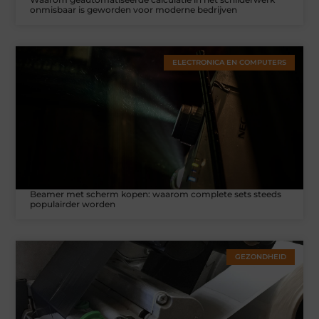
onmisbaar is geworden voor moderne bedrijven
ELECTRONICA EN COMPUTERS
Beamer met scherm kopen: waarom complete sets steeds
populairder worden
GEZONDHEID