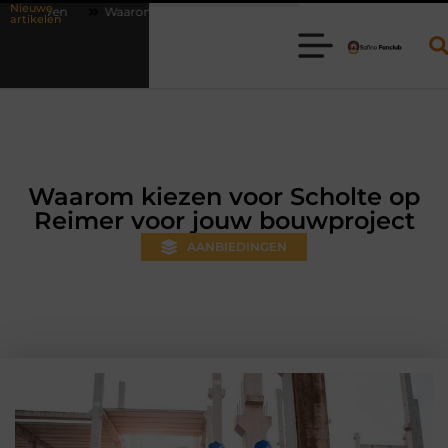
Nieuwe
nline vlees bestellen steeds gewoner wordt
Aanhanger huren bij Jo
artikelen
Waarom kiezen voor Scholte op
Reimer voor jouw bouwproject
AANBIEDINGEN