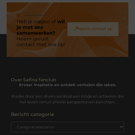
Heb je vragen of
wil
je met ons
Neem contact op
samenwerken?
Neem gerust
contact met ons op!
Over Safina fanclub
Ervaar inspiratie en ontdek verhalen die raken.
Blader door een divers aanbod aan blogs en artikelen die
het leven vanuit allerlei perspectieven belichten.
Bericht categorie