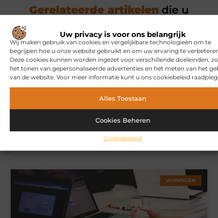
Gerelateerde artikelen
die u
mogelijk interesseren
Uw privacy is voor ons belangrijk
Wij maken gebruik van cookies en vergelijkbare technologieën om te
MARKETING
begrijpen hoe u onze website gebruikt en om uw ervaring te verbeteren
Deze cookies kunnen worden ingezet voor verschillende doeleinden, zo
het tonen van gepersonaliseerde advertenties en het meten van het ge
van de website. Voor meer informatie kunt u ons cookiebeleid raadpleg
Alles Toestaan
Cookies Beheren
Hoe u een webshop laat bouwen die klaar is voor
Cookiebeleid
internationale verkoop
WONINGEN