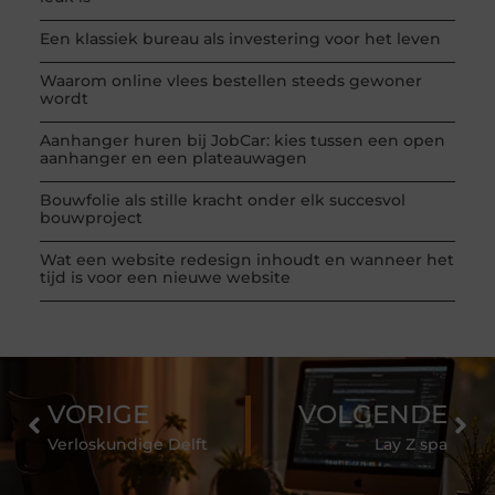
Een klassiek bureau als investering voor het leven
Waarom online vlees bestellen steeds gewoner
wordt
Aanhanger huren bij JobCar: kies tussen een open
aanhanger en een plateauwagen
Bouwfolie als stille kracht onder elk succesvol
bouwproject
Wat een website redesign inhoudt en wanneer het
tijd is voor een nieuwe website
VORIGE
VOLGENDE
Verloskundige Delft
Lay Z spa