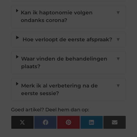
Kan ik haptonomie volgen
▼
ondanks corona?
Hoe verloopt de eerste afspraak?
▼
Waar vinden de behandelingen
▼
plaats?
Merk ik al verbetering na de
▼
eerste sessie?
Goed artikel? Deel hem dan op:
X
Facebook
Pinterest
LinkedIn
Email
(Twitter)