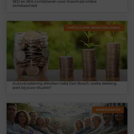
SEO en SEA combineren voor maximale online
zichtbaarheid
PARTICULIERE DIENSTVERLENING
Autoverzekering afsluiten nabij Den Bosch: welke dekking
past bij jouw situatie?
AANBIEDINGEN