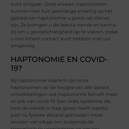
kunt omgaan. Onze ervaren haptonomen
kunnen met hun jarenlange ervaring op het
gebied van haptonomie u goed van dienst
zijn. Ze brengen u de laatste trends en kennis
bij om u gevoelsmatigheid op te voeren, zodat
u een intiem contact kunt hebben met uw
omgeving.
HAPTONOMIE EN COVID-
19?
Bij haptonomie Haarlem zijn onze
haptonomen op de hoogte van alle laatste
ontwikkelingen wat haptonomie betreft maar
zo ook van covid-19. Een virale epidemie die
heel de wereld in haar greep heeft waarbij
juist nu fysieke afstand gehouden moet
worden van elkaar om zodoende de
transmissie te verminderen en om ons