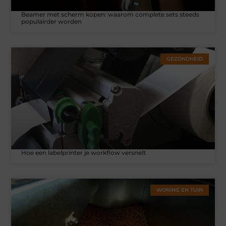
Beamer met scherm kopen: waarom complete sets steeds
populairder worden
GEZONDHEID
Hoe een labelprinter je workflow versnelt
WONING EN TUIN