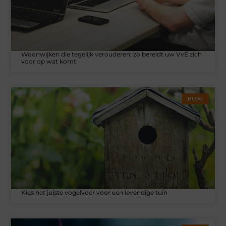
Woonwijken die tegelijk verouderen: zo bereidt uw VvE zich
voor op wat komt
BLOG
Kies het juiste vogelvoer voor een levendige tuin