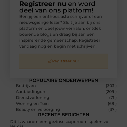
Registreer nu
en word
deel van ons platform!
Ben jij een enthousiaste schrijver of een
nieuwsgierige lezer? Sluit je aan bij ons
platform en deel jouw verhalen, ontdek
boeiende blogs en draag bij aan een
inspirerende gemeenschap. Registreer
vandaag nog en begin met schrijven.
Registreer nu!
POPULAIRE ONDERWERPEN
Bedrijven
(303 )
Aanbiedingen
(209 )
Dienstverlening
(71 )
Woning en Tuin
(69 )
Beauty en verzorging
(37 )
RECENTE BERICHTEN
Dit is waarom een gezinsescaperoom spelen zo
leuk is