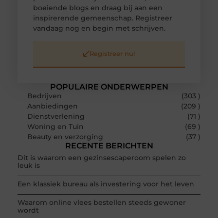
boeiende blogs en draag bij aan een
inspirerende gemeenschap. Registreer
vandaag nog en begin met schrijven.
Registreer nu!
POPULAIRE ONDERWERPEN
Bedrijven
(303 )
Aanbiedingen
(209 )
Dienstverlening
(71 )
Woning en Tuin
(69 )
Beauty en verzorging
(37 )
RECENTE BERICHTEN
Dit is waarom een gezinsescaperoom spelen zo
leuk is
Een klassiek bureau als investering voor het leven
Waarom online vlees bestellen steeds gewoner
wordt