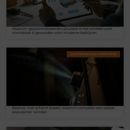
Waarom geautomatiseerde calculatie in het schilderwerk
onmisbaar is geworden voor moderne bedrijven
ELECTRONICA EN COMPUTERS
Beamer met scherm kopen: waarom complete sets steeds
populairder worden