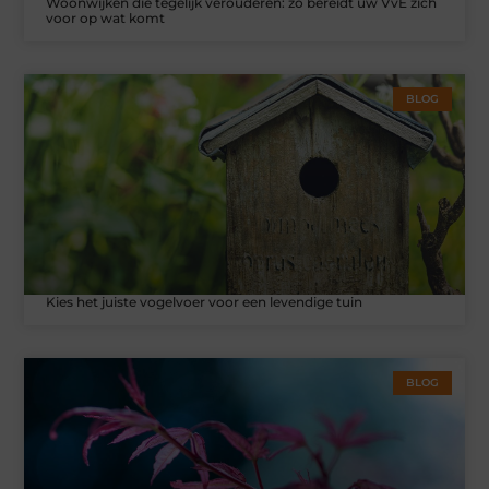
Woonwijken die tegelijk verouderen: zo bereidt uw VvE zich
voor op wat komt
BLOG
Kies het juiste vogelvoer voor een levendige tuin
BLOG