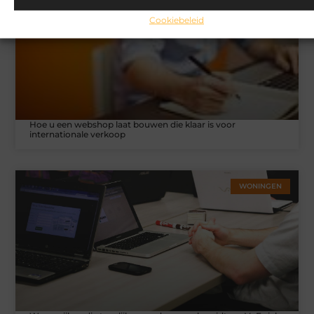
Cookiebeleid
Hoe u een webshop laat bouwen die klaar is voor
internationale verkoop
WONINGEN