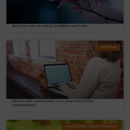
Een tuin waar je weinig omkijken naar hebt
INDUSTRIE
SEO en SEA combineren voor maximale online
zichtbaarheid
PARTICULIERE DIENSTVERLENING