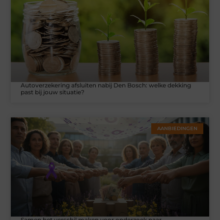
Autoverzekering afsluiten nabij Den Bosch: welke dekking
past bij jouw situatie?
AANBIEDINGEN
Samen het verschil maken voor onderzoek naar