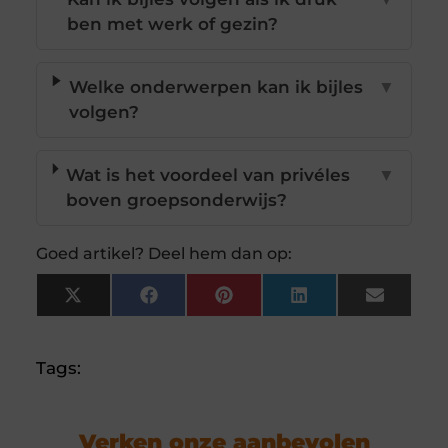
ben met werk of gezin?
Welke onderwerpen kan ik bijles
▼
volgen?
Wat is het voordeel van privéles
▼
boven groepsonderwijs?
Goed artikel? Deel hem dan op:
X
Facebook
Pinterest
LinkedIn
Email
(Twitter)
Tags:
Verken onze aanbevolen