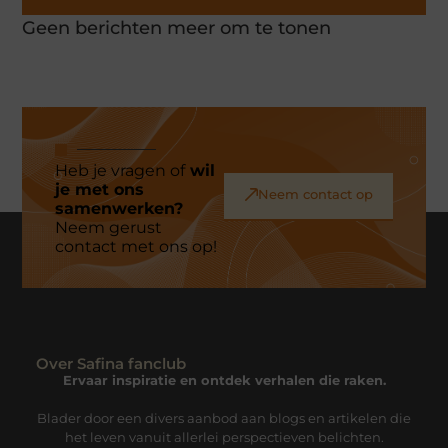
Geen berichten meer om te tonen
Heb je vragen of
wil
je met ons
Neem contact op
samenwerken?
Neem gerust
contact met ons op!
Over Safina fanclub
Ervaar inspiratie en ontdek verhalen die raken.
Blader door een divers aanbod aan blogs en artikelen die
het leven vanuit allerlei perspectieven belichten.