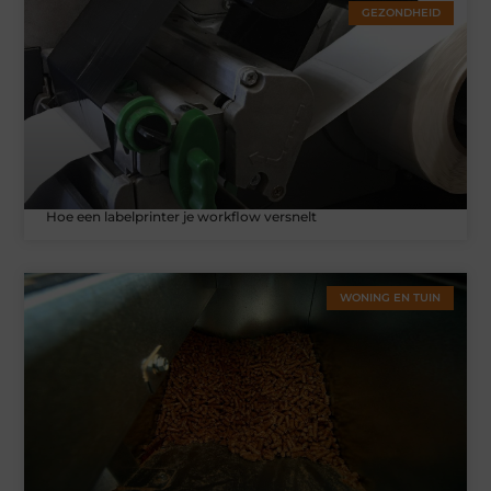
GEZONDHEID
Hoe een labelprinter je workflow versnelt
WONING EN TUIN