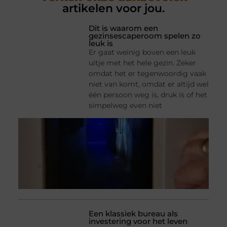
artikelen voor jou.
Dit is waarom een
gezinsescaperoom spelen zo
leuk is
Er gaat weinig boven een leuk
uitje met het hele gezin. Zeker
omdat het er tegenwoordig vaak
niet van komt, omdat er altijd wel
één persoon weg is, druk is of het
simpelweg even niet
Een klassiek bureau als
investering voor het leven