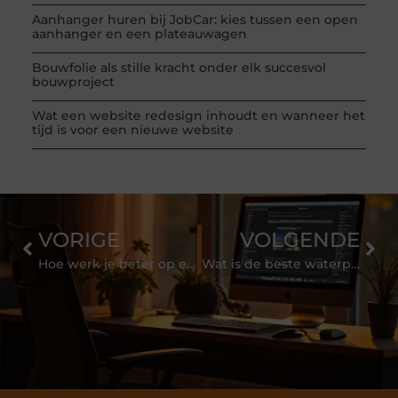
Aanhanger huren bij JobCar: kies tussen een open
aanhanger en een plateauwagen
Bouwfolie als stille kracht onder elk succesvol
bouwproject
Wat een website redesign inhoudt en wanneer het
tijd is voor een nieuwe website
VORIGE
VOLGENDE
Hoe werk je beter op een rolsteiger?
Wat is de beste waterpijp om te kopen?