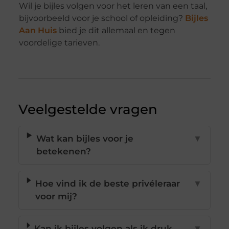
Wil je bijles volgen voor het leren van een taal,
bijvoorbeeld voor je school of opleiding?
Bijles
Aan Huis
bied je dit allemaal en tegen
voordelige tarieven.
Veelgestelde vragen
Wat kan bijles voor je
▼
betekenen?
Hoe vind ik de beste privéleraar
▼
voor mij?
Kan ik bijles volgen als ik druk
▼