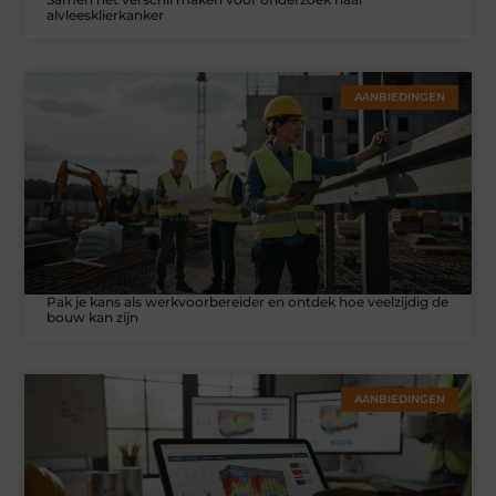
alvleesklierkanker
AANBIEDINGEN
Pak je kans als werkvoorbereider en ontdek hoe veelzijdig de
bouw kan zijn
AANBIEDINGEN