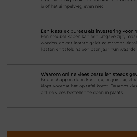
is of het simpelweg even niet
Een klassiek bureau als investering voor h
Een meubel kopen kan een uitgave zijn, maar
worden, en dat laatste geldt zeker voor kla
kasten en tafels na een paar jaar hun waarde
Waarom online vlees bestellen steeds g
Boodschappen doen kost tijd, en juist bij vlee
klopt voordat het op tafel komt. Daarom ki
online vlees bestellen te doen in plaats