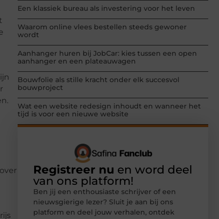
Een klassiek bureau als investering voor het leven
t
Waarom online vlees bestellen steeds gewoner
e
wordt
Aanhanger huren bij JobCar: kies tussen een open
aanhanger en een plateauwagen
ijn
Bouwfolie als stille kracht onder elk succesvol
bouwproject
r
en.
Wat een website redesign inhoudt en wanneer het
tijd is voor een nieuwe website
Registreer nu
en word deel
 over
van ons platform!
Ben jij een enthousiaste schrijver of een
nieuwsgierige lezer? Sluit je aan bij ons
platform en deel jouw verhalen, ontdek
ijs