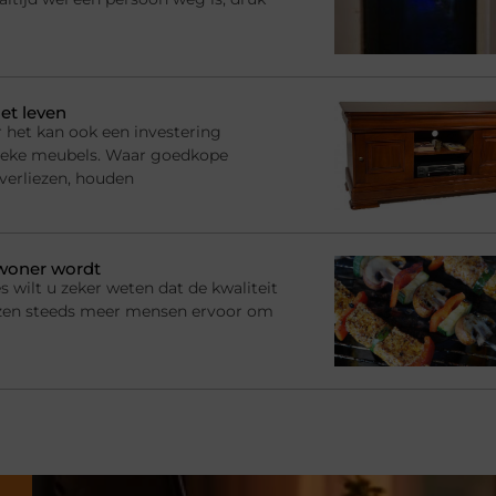
et leven
 het kan ook een investering
ssieke meubels. Waar goedkope
 verliezen, houden
ewoner wordt
s wilt u zeker weten dat de kwaliteit
ezen steeds meer mensen ervoor om