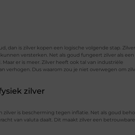
ud, dan is zilver kopen een logische volgende stap. Zilve
 kunnen versterken. Net als goud fungeert zilver als een
aar er is meer. Zilver heeft ook tal van industriële
an verhogen. Dus waarom zou je niet overwegen om zilv
ysiek zilver
 zilver is bescherming tegen inflatie. Net als goud beh
kracht van valuta daalt. Dit maakt zilver een betrouwbare