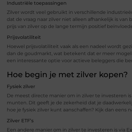
Industriële toepassingen
Zilver wordt veel gebruikt in verschillende industri
dat de vraag naar zilver niet alleen afhankelijk is va
prijs van zilver op de lange termijn positief beïnvloed
Prijsvolatiliteit
Hoewel prijsvolatiliteit vaak als een nadeel wordt gez
dan de goudmarkt, wat betekent dat er meer mogelijk
een interessante optie voor actieve beleggers die b
Hoe begin je met zilver kopen?
Fysiek zilver
De meest directe manier om in zilver te investeren is d
munten. Dit geeft je de zekerheid dat je daadwerkeli
hoe je fysiek zilver kunt aanschaffen? Kijk dan eens 
Zilver ETF’s
Een andere manier om in zilver te investeren is via 