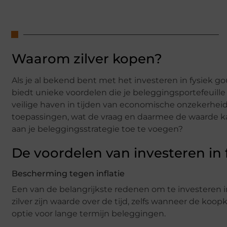
Waarom zilver kopen?
Als je al bekend bent met het investeren in fysiek go
biedt unieke voordelen die je beleggingsportefeuille
veilige haven in tijden van economische onzekerheid. M
toepassingen, wat de vraag en daarmee de waarde k
aan je beleggingsstrategie toe te voegen?
De voordelen van investeren in f
Bescherming tegen inflatie
Een van de belangrijkste redenen om te investeren in
zilver zijn waarde over de tijd, zelfs wanneer de koop
optie voor lange termijn beleggingen.