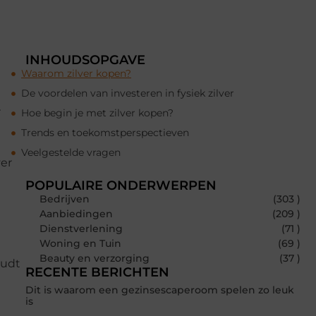
INHOUDSOPGAVE
Waarom zilver kopen?
De voordelen van investeren in fysiek zilver
r
Hoe begin je met zilver kopen?
Trends en toekomstperspectieven
Veelgestelde vragen
er
POPULAIRE ONDERWERPEN
Bedrijven
(303 )
Aanbiedingen
(209 )
Dienstverlening
(71 )
Woning en Tuin
(69 )
Beauty en verzorging
(37 )
oudt
RECENTE BERICHTEN
Dit is waarom een gezinsescaperoom spelen zo leuk
is