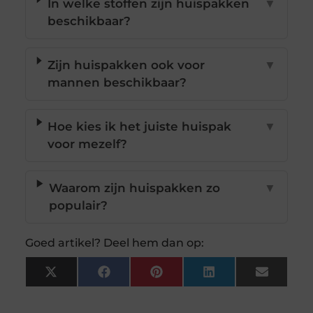
In welke stoffen zijn huispakken
▼
beschikbaar?
Zijn huispakken ook voor
▼
mannen beschikbaar?
Hoe kies ik het juiste huispak
▼
voor mezelf?
Waarom zijn huispakken zo
▼
populair?
Goed artikel? Deel hem dan op:
X
Facebook
Pinterest
LinkedIn
Email
(Twitter)