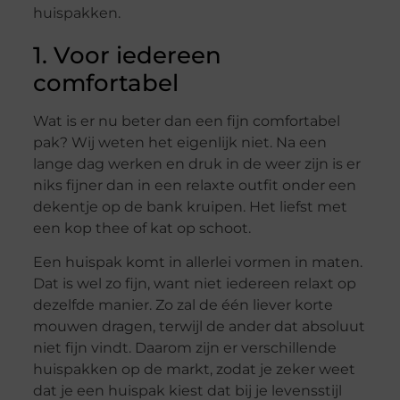
huispakken.
1. Voor iedereen
comfortabel
Wat is er nu beter dan een fijn comfortabel
pak? Wij weten het eigenlijk niet. Na een
lange dag werken en druk in de weer zijn is er
niks fijner dan in een relaxte outfit onder een
dekentje op de bank kruipen. Het liefst met
een kop thee of kat op schoot.
Een huispak komt in allerlei vormen in maten.
Dat is wel zo fijn, want niet iedereen relaxt op
dezelfde manier. Zo zal de één liever korte
mouwen dragen, terwijl de ander dat absoluut
niet fijn vindt. Daarom zijn er verschillende
huispakken op de markt, zodat je zeker weet
dat je een huispak kiest dat bij je levensstijl