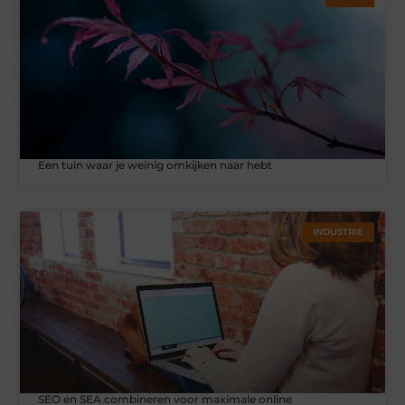
Een tuin waar je weinig omkijken naar hebt
INDUSTRIE
SEO en SEA combineren voor maximale online