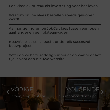
Een klassiek bureau als investering voor het leven
Waarom online vlees bestellen steeds gewoner
wordt
Aanhanger huren bij JobCar: kies tussen een open
aanhanger en een plateauwagen
Bouwfolie als stille kracht onder elk succesvol
bouwproject
Wat een website redesign inhoudt en wanneer het
tijd is voor een nieuwe website
VORIGE
VOLGENDE
Broodje op kantoor?
De 3 mooiste Nederlandse doelpunten in de geschiedenis