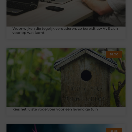
Woonwijken die tegelijk verouderen: zo bereidt uw VvE zich
voor op wat komt
BLOG
Kies het juiste vogelvoer voor een levendige tuin
BLOG