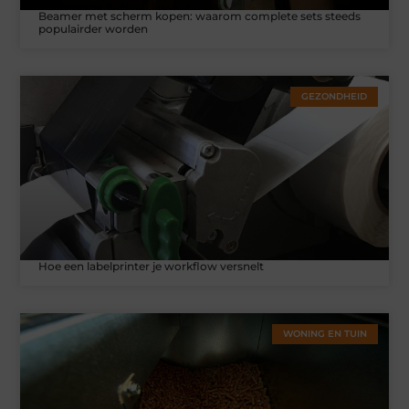
Beamer met scherm kopen: waarom complete sets steeds
populairder worden
GEZONDHEID
Hoe een labelprinter je workflow versnelt
WONING EN TUIN