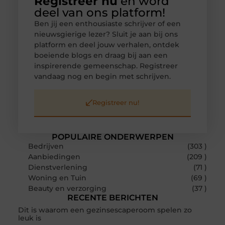
Registreer nu
en word
deel van ons platform!
Ben jij een enthousiaste schrijver of een
nieuwsgierige lezer? Sluit je aan bij ons
platform en deel jouw verhalen, ontdek
boeiende blogs en draag bij aan een
inspirerende gemeenschap. Registreer
vandaag nog en begin met schrijven.
Registreer nu!
POPULAIRE ONDERWERPEN
Bedrijven
(303 )
Aanbiedingen
(209 )
Dienstverlening
(71 )
Woning en Tuin
(69 )
Beauty en verzorging
(37 )
RECENTE BERICHTEN
Dit is waarom een gezinsescaperoom spelen zo
leuk is