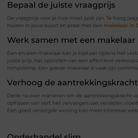
Bepaal de juiste vraagprijs
De vraagprijs voor je huis moet juist zijn. Te hoog jaag
huizen in jouw buurt en praat met een
makelaar in 
Werk samen met een makelaar
Een ervaren makelaar kan je bijstaan tijdens het ve
juiste prijs, het opstellen van een effectieve verkoo
rompslomp. Een goede makelaar is vaak zijn commis
Verhoog de aantrekkingskracht
Denk na over manieren om de aantrekkingskracht van
opfrissen van verf, het vervangen van versleten vloer
Een goed verzorgde woning kan meer interesse wekk
Onderhandel slim