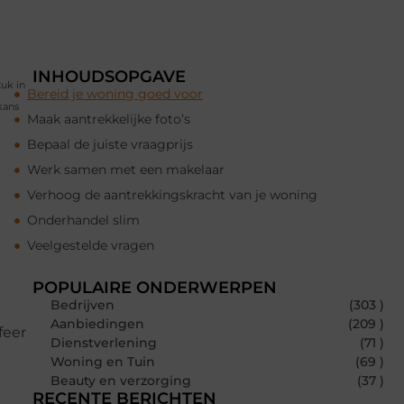
INHOUDSOPGAVE
tuk in
Bereid je woning goed voor
kans
Maak aantrekkelijke foto’s
Bepaal de juiste vraagprijs
Werk samen met een makelaar
Verhoog de aantrekkingskracht van je woning
Onderhandel slim
Veelgestelde vragen
POPULAIRE ONDERWERPEN
Bedrijven
(303 )
Aanbiedingen
(209 )
feer
Dienstverlening
(71 )
Woning en Tuin
(69 )
Beauty en verzorging
(37 )
RECENTE BERICHTEN