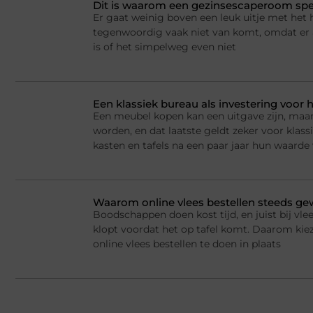
Dit is waarom een gezinsescaperoom spel
Er gaat weinig boven een leuk uitje met het 
tegenwoordig vaak niet van komt, omdat er a
is of het simpelweg even niet
Een klassiek bureau als investering voor h
Een meubel kopen kan een uitgave zijn, maar
worden, en dat laatste geldt zeker voor kla
kasten en tafels na een paar jaar hun waarde
Waarom online vlees bestellen steeds g
Boodschappen doen kost tijd, en juist bij vlee
klopt voordat het op tafel komt. Daarom ki
online vlees bestellen te doen in plaats