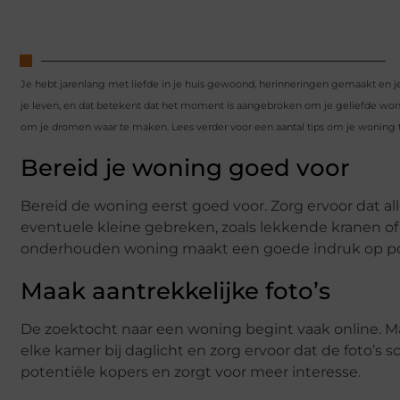
Je hebt jarenlang met liefde in je huis gewoond, herinneringen gemaakt en j
je leven, en dat betekent dat het moment is aangebroken om je geliefde wo
om je dromen waar te maken. Lees verder voor een aantal tips om je woning 
Bereid je woning goed voor
Bereid de woning eerst goed voor. Zorg ervoor dat a
eventuele kleine gebreken, zoals lekkende kranen o
onderhouden woning maakt een goede indruk op pot
Maak aantrekkelijke foto’s
De zoektocht naar een woning begint vaak online. Ma
elke kamer bij daglicht en zorg ervoor dat de foto’s s
potentiële kopers en zorgt voor meer interesse.