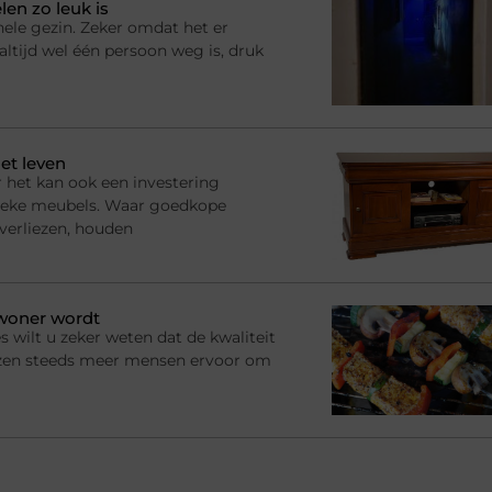
en zo leuk is
hele gezin. Zeker omdat het er
ltijd wel één persoon weg is, druk
et leven
 het kan ook een investering
ssieke meubels. Waar goedkope
 verliezen, houden
ewoner wordt
s wilt u zeker weten dat de kwaliteit
ezen steeds meer mensen ervoor om