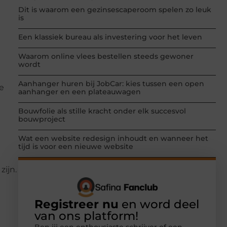
Dit is waarom een gezinsescaperoom spelen zo leuk
is
Een klassiek bureau als investering voor het leven
Waarom online vlees bestellen steeds gewoner
wordt
Aanhanger huren bij JobCar: kies tussen een open
e
aanhanger en een plateauwagen
Bouwfolie als stille kracht onder elk succesvol
bouwproject
Wat een website redesign inhoudt en wanneer het
tijd is voor een nieuwe website
zijn.
Registreer nu
en word deel
van ons platform!
Ben jij een enthousiaste schrijver of een