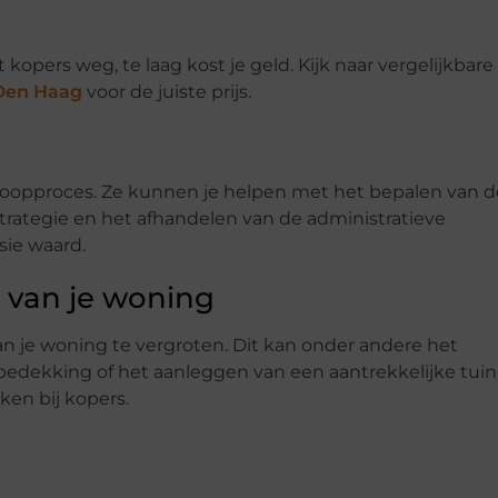
t kopers weg, te laag kost je geld. Kijk naar vergelijkbare
Den Haag
voor de juiste prijs.
rkoopproces. Ze kunnen je helpen met het bepalen van d
pstrategie en het afhandelen van de administratieve
sie waard.
 van je woning
 je woning te vergroten. Dit kan onder andere het
bedekking of het aanleggen van een aantrekkelijke tuin 
en bij kopers.