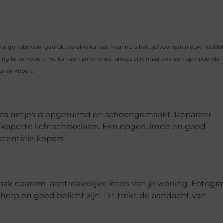
e eigen stempel gedrukt op elke kamer. Maar nu is het tijd voor een nieuw hoofds
ning te verkopen. Het kan een emotioneel proces zijn, maar ook een opwindende 
te verkopen.
lles netjes is opgeruimd en schoongemaakt. Repareer
f kapotte lichtschakelaars. Een opgeruimde en goed
entiële kopers.
ak daarom aantrekkelijke foto’s van je woning. Fotogra
cherp en goed belicht zijn. Dit trekt de aandacht van