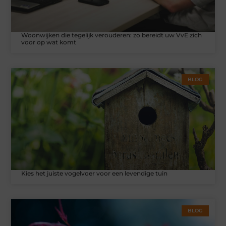
Woonwijken die tegelijk verouderen: zo bereidt uw VvE zich
voor op wat komt
BLOG
Kies het juiste vogelvoer voor een levendige tuin
BLOG