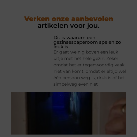
Verken onze aanbevolen
artikelen voor jou.
Dit is waarom een
gezinsescaperoom spelen zo
leuk is
Er gaat weinig boven een leuk
uitje met het hele gezin. Zeker
omdat het er tegenwoordig vaak
niet van komt, omdat er altijd wel
één persoon weg is, druk is of het
simpelweg even niet