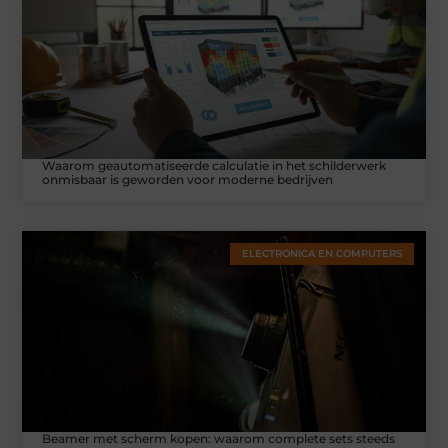
Waarom geautomatiseerde calculatie in het schilderwerk
onmisbaar is geworden voor moderne bedrijven
ELECTRONICA EN COMPUTERS
Beamer met scherm kopen: waarom complete sets steeds