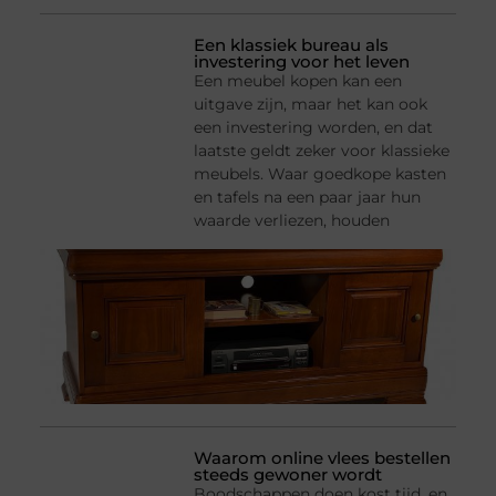
Een klassiek bureau als
investering voor het leven
Een meubel kopen kan een
uitgave zijn, maar het kan ook
een investering worden, en dat
laatste geldt zeker voor klassieke
meubels. Waar goedkope kasten
en tafels na een paar jaar hun
waarde verliezen, houden
Waarom online vlees bestellen
steeds gewoner wordt
Boodschappen doen kost tijd, en