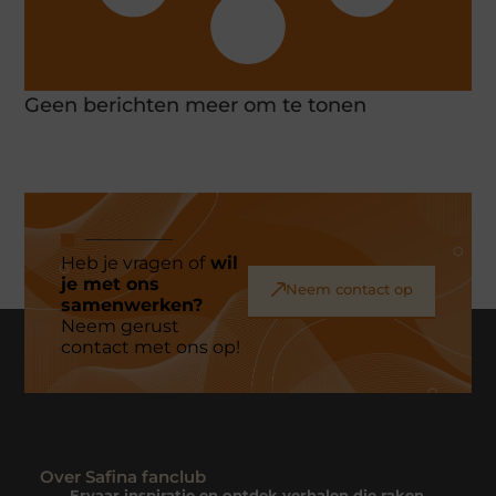
Geen berichten meer om te tonen
Heb je vragen of
wil
je met ons
Neem contact op
samenwerken?
Neem gerust
contact met ons op!
Over Safina fanclub
Ervaar inspiratie en ontdek verhalen die raken.