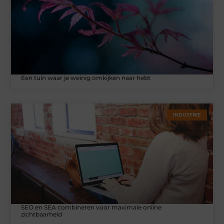
Een tuin waar je weinig omkijken naar hebt
INDUSTRIE
SEO en SEA combineren voor maximale online
zichtbaarheid