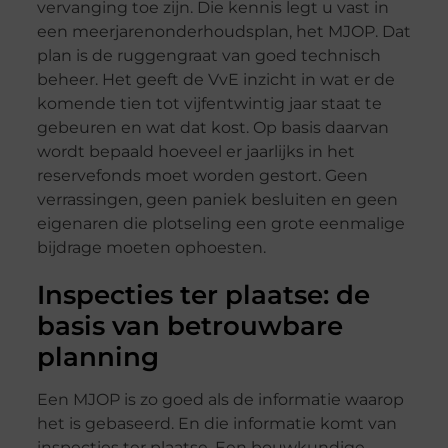
vervanging toe zijn. Die kennis legt u vast in
een meerjarenonderhoudsplan, het MJOP. Dat
plan is de ruggengraat van goed technisch
beheer. Het geeft de VvE inzicht in wat er de
komende tien tot vijfentwintig jaar staat te
gebeuren en wat dat kost. Op basis daarvan
wordt bepaald hoeveel er jaarlijks in het
reservefonds moet worden gestort. Geen
verrassingen, geen paniek besluiten en geen
eigenaren die plotseling een grote eenmalige
bijdrage moeten ophoesten.
Inspecties ter plaatse: de
basis van betrouwbare
planning
Een MJOP is zo goed als de informatie waarop
het is gebaseerd. En die informatie komt van
inspecties ter plaatse. Een bouwkundige