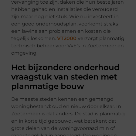
vervanging toe zijn, daken die hun beste jaren
hebben gehad en installaties die verouderd
zijn maar nog niet stuk. Wie nu investeert in
een goed onderhoudsplan, voorkomt straks
een lawine aan problemen en kosten die
tegelijk loskomen.
VT2000
verzorgt planmatig
technisch beheer voor VvE’s in Zoetermeer en
omgeving.
Het bijzondere onderhoud
vraagstuk van steden met
planmatige bouw
De meeste steden kennen een gemengd
woningbestand: oud en nieuw door elkaar. In
Zoetermeer is dat anders. De stad is planmatig
en in korte tijd gebouwd, wat betekent dat
grote delen van de woningvoorraad min of
meer tegelijk zijn aangelegd. Die woningen