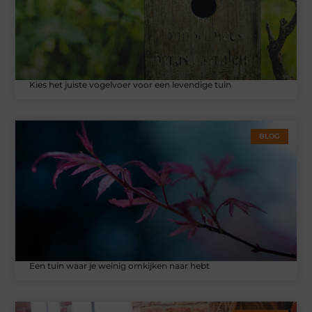
Kies het juiste vogelvoer voor een levendige tuin
BLOG
Een tuin waar je weinig omkijken naar hebt