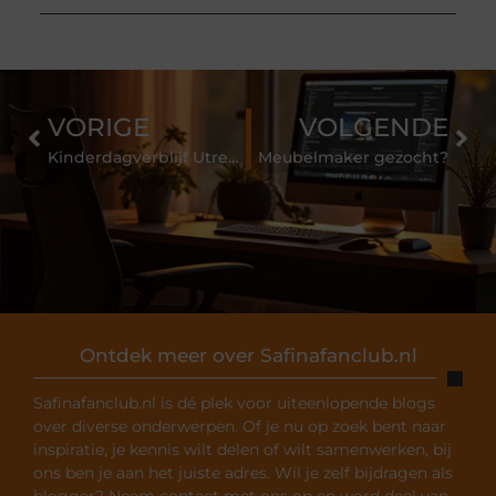
VORIGE
VOLGENDE
Kinderdagverblijf Utrecht
Meubelmaker gezocht?
Ontdek meer over Safinafanclub.nl
Safinafanclub.nl is dé plek voor uiteenlopende blogs
over diverse onderwerpen. Of je nu op zoek bent naar
inspiratie, je kennis wilt delen of wilt samenwerken, bij
ons ben je aan het juiste adres. Wil je zelf bijdragen als
blogger? Neem contact met ons op en word deel van