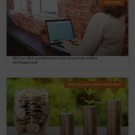
INDUSTRIE
SEO en SEA combineren voor maximale online
zichtbaarheid
PARTICULIERE DIENSTVERLENING