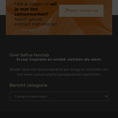
Heb je vragen of
wil
je met ons
Neem contact op
samenwerken?
Neem gerust
contact met ons op!
Over Safina fanclub
Ervaar inspiratie en ontdek verhalen die raken.
Blader door een divers aanbod aan blogs en artikelen die
het leven vanuit allerlei perspectieven belichten.
Bericht categorie