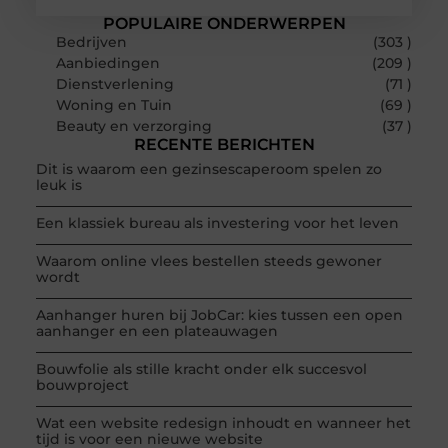
POPULAIRE ONDERWERPEN
Bedrijven
(303 )
Aanbiedingen
(209 )
Dienstverlening
(71 )
Woning en Tuin
(69 )
Beauty en verzorging
(37 )
RECENTE BERICHTEN
Dit is waarom een gezinsescaperoom spelen zo
leuk is
Een klassiek bureau als investering voor het leven
Waarom online vlees bestellen steeds gewoner
wordt
Aanhanger huren bij JobCar: kies tussen een open
aanhanger en een plateauwagen
Bouwfolie als stille kracht onder elk succesvol
bouwproject
Wat een website redesign inhoudt en wanneer het
tijd is voor een nieuwe website