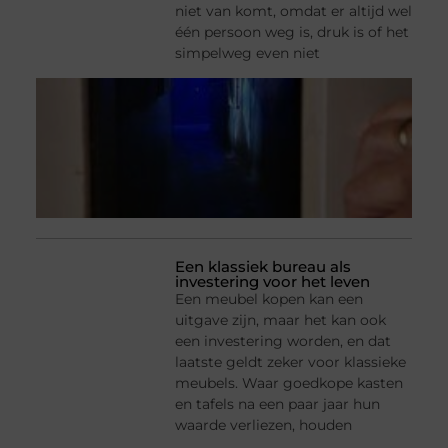
niet van komt, omdat er altijd wel
één persoon weg is, druk is of het
simpelweg even niet
Een klassiek bureau als
investering voor het leven
Een meubel kopen kan een
uitgave zijn, maar het kan ook
een investering worden, en dat
laatste geldt zeker voor klassieke
meubels. Waar goedkope kasten
en tafels na een paar jaar hun
waarde verliezen, houden