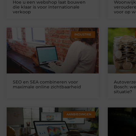
Hoe u een webshop laat bouwen
Woonwijke
die klaar is voor internationale
veroudere
verkoop
voor op w
INDUSTRIE
SEO en SEA combineren voor
Autoverze
maximale online zichtbaarheid
Bosch: we
situatie?
AANBIEDINGEN