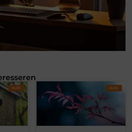
eresseren
BLOG
BLOG