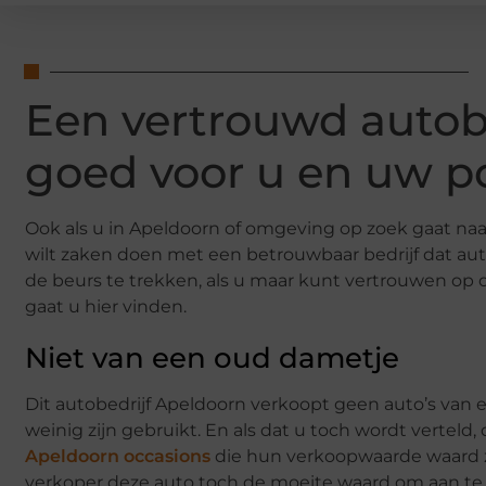
Een vertrouwd autobe
goed voor u en uw 
Ook als u in Apeldoorn of omgeving op zoek gaat naa
wilt zaken doen met een betrouwbaar bedrijf dat auto
de beurs te trekken, als u maar kunt vertrouwen op
gaat u hier vinden.
Niet van een oud dametje
Dit autobedrijf Apeldoorn verkoopt geen auto’s van 
weinig zijn gebruikt. En als dat u toch wordt verteld
Apeldoorn occasions
die hun verkoopwaarde waard zij
verkoper deze auto toch de moeite waard om aan te