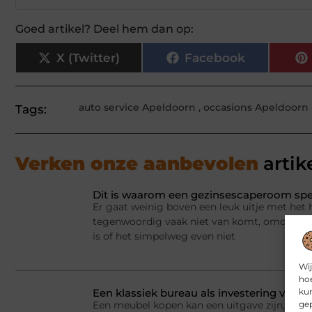
Goed artikel? Deel hem dan op:
X (Twitter)
Facebook
auto service Apeldoorn
,
occasions Apeldoorn
Tags:
Verken onze aanbevolen
artik
Dit is waarom een gezinsescaperoom spel
Er gaat weinig boven een leuk uitje met het 
tegenwoordig vaak niet van komt, omdat er a
is of het simpelweg even niet
Wij
hoe
kun
Een klassiek bureau als investering voor h
gep
Een meubel kopen kan een uitgave zijn, maar