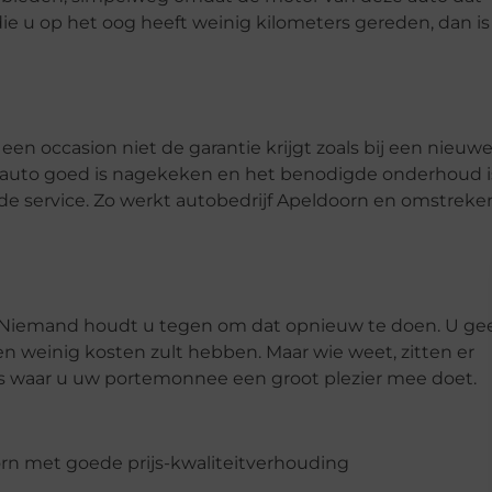
e u op het oog heeft weinig kilometers gereden, dan is
een occasion niet de garantie krijgt zoals bij een nieuw
e auto goed is nagekeken en het benodigde onderhoud i
de service. Zo werkt autobedrijf Apeldoorn en omstreke
t. Niemand houdt u tegen om dat opnieuw te doen. U ge
en weinig kosten zult hebben. Maar wie weet, zitten er
’s waar u uw portemonnee een groot plezier mee doet.