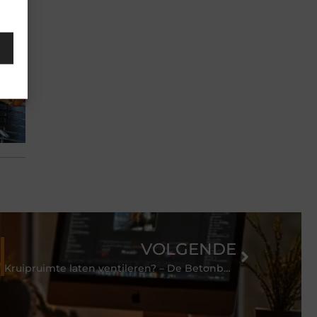
VOLGENDE
Kruipruimte laten ventileren? – De Betonboorder