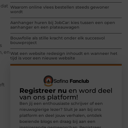
 dat
Waarom online vlees bestellen steeds gewoner
wordt
Aanhanger huren bij JobCar: kies tussen een open
aanhanger en een plateauwagen
Bouwfolie als stille kracht onder elk succesvol
e
bouwproject
s
n, en
Wat een website redesign inhoudt en wanneer het
tijd is voor een nieuwe website
eft
Registreer nu
en word deel
van ons platform!
Ben jij een enthousiaste schrijver of een
nieuwsgierige lezer? Sluit je aan bij ons
platform en deel jouw verhalen, ontdek
boeiende blogs en draag bij aan een
inspirerende gemeenschap. Registreer