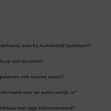
edehands auto bij Autobedrijf Apeldoorn?
tie op een occasion?
Apeldoorn ook nieuwe auto's?
nformatie over de auto's eerlijk is?
chikbaar met lage kilometerstand?