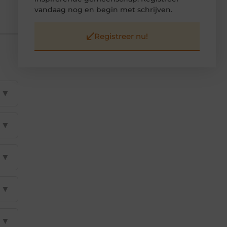
vandaag nog en begin met schrijven.
Registreer nu!
▼
▼
▼
▼
▼