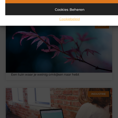
Kies het juiste vogelvoer voor een levendige tuin
Cookies Beheren
Cookiebeleid
BLOG
Een tuin waar je weinig omkijken naar hebt
INDUSTRIE