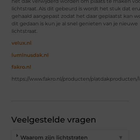
het dak verwijderd worden om plaats te maken vo
lichtstraat. Als dit gebeurd is wordt het stuk dat erui
gehaald aangepast zodat het daar geplaatst kan wo
dit gedaan is kun je al snel genieten van je nieuwe
lichtstraat.
velux.nl
luminusdak.nl
fakro.nl
https://www.fakro.nl/producten/platdakproducten/li
Veelgestelde vragen
Waarom zijn lichtstraten
▼