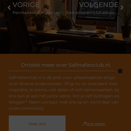
VORIGE
VOLGENDE
Permanente make-up
Een ervaren LSA advocaat
Ontdek meer over Safinafanclub.nl
Safinafanclub.nl is dé plek voor uiteenlopende blogs
over diverse onderwerpen. Of je nu op zoek bent naar
inspiratie, je kennis wilt delen of wilt samenwerken, bij
ons ben je aan het juiste adres. Wil je zelf bijdragen als
blogger? Neem contact met ons op en word deel van
onze community.
Over ons
Ons team