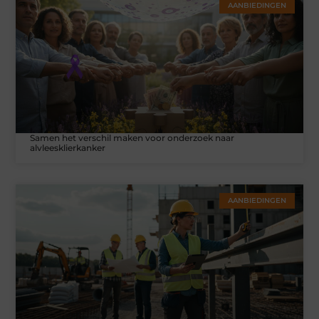
AANBIEDINGEN
Samen het verschil maken voor onderzoek naar
alvleesklierkanker
AANBIEDINGEN