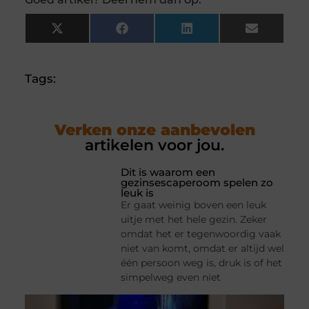
X
Facebook
LinkedIn
Email
(Twitter)
Tags:
Verken onze aanbevolen
artikelen voor jou.
Dit is waarom een
gezinsescaperoom spelen zo
leuk is
Er gaat weinig boven een leuk
uitje met het hele gezin. Zeker
omdat het er tegenwoordig vaak
niet van komt, omdat er altijd wel
één persoon weg is, druk is of het
simpelweg even niet