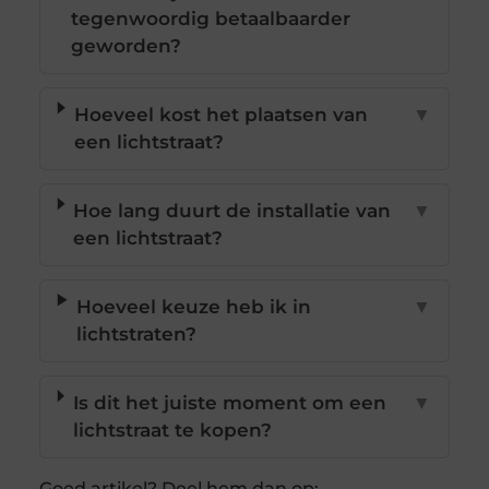
tegenwoordig betaalbaarder
geworden?
Hoeveel kost het plaatsen van
▼
een lichtstraat?
Hoe lang duurt de installatie van
▼
een lichtstraat?
Hoeveel keuze heb ik in
▼
lichtstraten?
Is dit het juiste moment om een
▼
lichtstraat te kopen?
Goed artikel? Deel hem dan op: