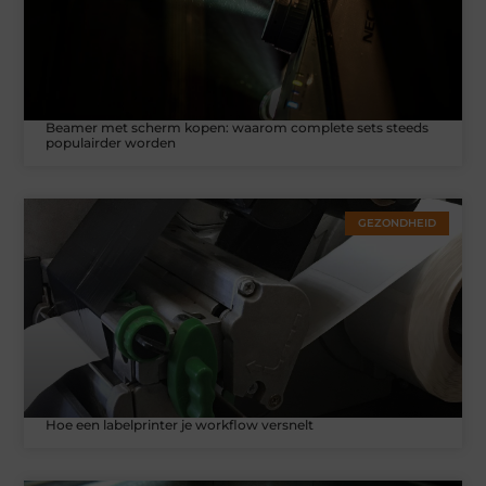
Beamer met scherm kopen: waarom complete sets steeds
populairder worden
GEZONDHEID
Hoe een labelprinter je workflow versnelt