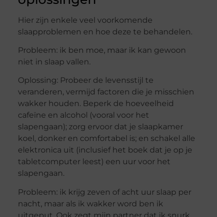
Hier zijn enkele veel voorkomende
slaapproblemen en hoe deze te behandelen.
Probleem: ik ben moe, maar ik kan gewoon
niet in slaap vallen.
Oplossing: Probeer de levensstijl te
veranderen, vermijd factoren die je misschien
wakker houden. Beperk de hoeveelheid
cafeïne en alcohol (vooral voor het
slapengaan); zorg ervoor dat je slaapkamer
koel, donker en comfortabel is; en schakel alle
elektronica uit (inclusief het boek dat je op je
tabletcomputer leest) een uur voor het
slapengaan.
Probleem: ik krijg zeven of acht uur slaap per
nacht, maar als ik wakker word ben ik
uitgeput. Ook zegt mijn partner dat ik snurk.