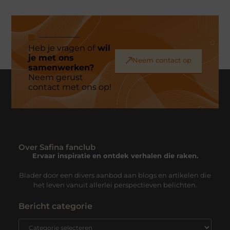
Heb je vragen of
wil
je met ons
Neem contact op
samenwerken?
Neem gerust
contact met ons op!
Over Safina fanclub
Ervaar inspiratie en ontdek verhalen die raken.
Blader door een divers aanbod aan blogs en artikelen die
het leven vanuit allerlei perspectieven belichten.
Bericht categorie