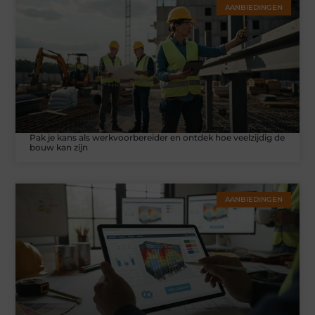
AANBIEDINGEN
Pak je kans als werkvoorbereider en ontdek hoe veelzijdig de
bouw kan zijn
AANBIEDINGEN