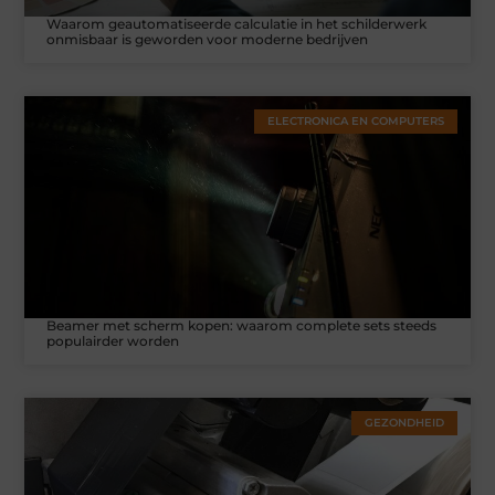
Waarom geautomatiseerde calculatie in het schilderwerk
onmisbaar is geworden voor moderne bedrijven
ELECTRONICA EN COMPUTERS
Beamer met scherm kopen: waarom complete sets steeds
populairder worden
GEZONDHEID