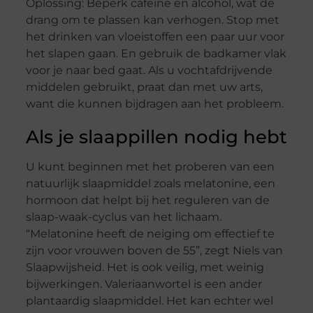
Oplossing: Beperk cafeïne en alcohol, wat de
drang om te plassen kan verhogen. Stop met
het drinken van vloeistoffen een paar uur voor
het slapen gaan. En gebruik de badkamer vlak
voor je naar bed gaat. Als u vochtafdrijvende
middelen gebruikt, praat dan met uw arts,
want die kunnen bijdragen aan het probleem.
Als je slaappillen nodig hebt
U kunt beginnen met het proberen van een
natuurlijk slaapmiddel zoals melatonine, een
hormoon dat helpt bij het reguleren van de
slaap-waak-cyclus van het lichaam.
“Melatonine heeft de neiging om effectief te
zijn voor vrouwen boven de 55”, zegt Niels van
Slaapwijsheid. Het is ook veilig, met weinig
bijwerkingen. Valeriaanwortel is een ander
plantaardig slaapmiddel. Het kan echter wel