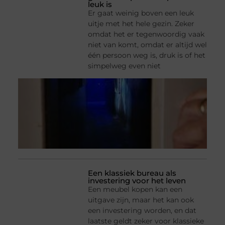
leuk is
Er gaat weinig boven een leuk
uitje met het hele gezin. Zeker
omdat het er tegenwoordig vaak
niet van komt, omdat er altijd wel
één persoon weg is, druk is of het
simpelweg even niet
Een klassiek bureau als
investering voor het leven
Een meubel kopen kan een
uitgave zijn, maar het kan ook
een investering worden, en dat
laatste geldt zeker voor klassieke