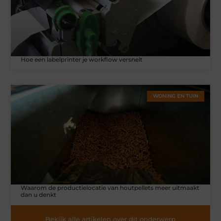
Hoe een labelprinter je workflow versnelt
WONING EN TUIN
Waarom de productielocatie van houtpellets meer uitmaakt
dan u denkt
Bekijk alle artikelen over dit onderwerp