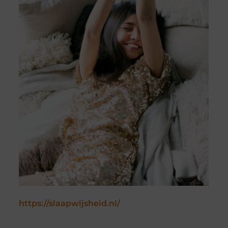
https://slaapwijsheid.nl/