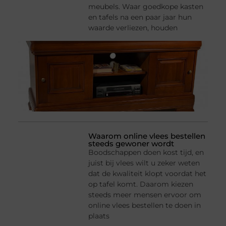
meubels. Waar goedkope kasten
en tafels na een paar jaar hun
waarde verliezen, houden
Waarom online vlees bestellen
steeds gewoner wordt
Boodschappen doen kost tijd, en
juist bij vlees wilt u zeker weten
dat de kwaliteit klopt voordat het
op tafel komt. Daarom kiezen
steeds meer mensen ervoor om
online vlees bestellen te doen in
plaats