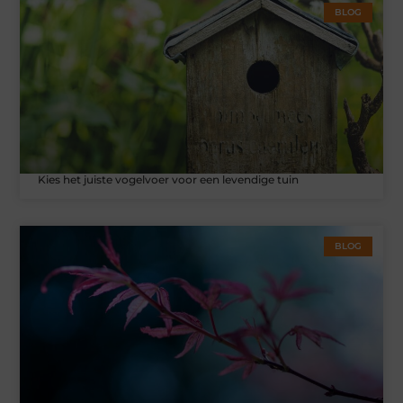
BLOG
Kies het juiste vogelvoer voor een levendige tuin
BLOG