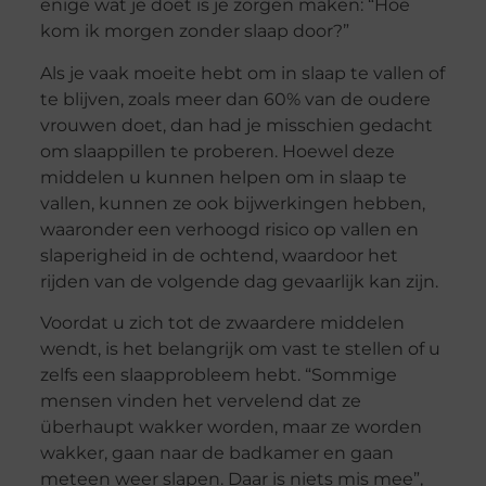
enige wat je doet is je zorgen maken: “Hoe
kom ik morgen zonder slaap door?”
Als je vaak moeite hebt om in slaap te vallen of
te blijven, zoals meer dan 60% van de oudere
vrouwen doet, dan had je misschien gedacht
om slaappillen te proberen. Hoewel deze
middelen u kunnen helpen om in slaap te
vallen, kunnen ze ook bijwerkingen hebben,
waaronder een verhoogd risico op vallen en
slaperigheid in de ochtend, waardoor het
rijden van de volgende dag gevaarlijk kan zijn.
Voordat u zich tot de zwaardere middelen
wendt, is het belangrijk om vast te stellen of u
zelfs een slaapprobleem hebt. “Sommige
mensen vinden het vervelend dat ze
überhaupt wakker worden, maar ze worden
wakker, gaan naar de badkamer en gaan
meteen weer slapen. Daar is niets mis mee”,