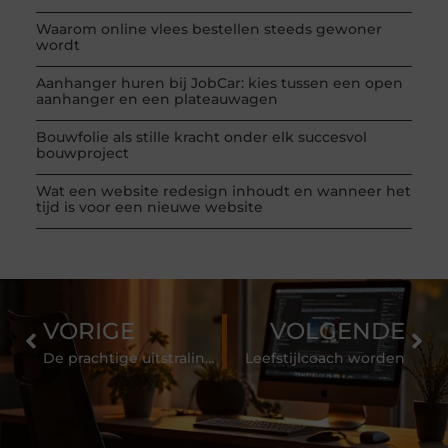
Waarom online vlees bestellen steeds gewoner
wordt
Aanhanger huren bij JobCar: kies tussen een open
aanhanger en een plateauwagen
Bouwfolie als stille kracht onder elk succesvol
bouwproject
Wat een website redesign inhoudt en wanneer het
tijd is voor een nieuwe website
VORIGE
VOLGENDE
De prachtige uitstraling van PVC vloeren betonlook
Leefstijlcoach worden