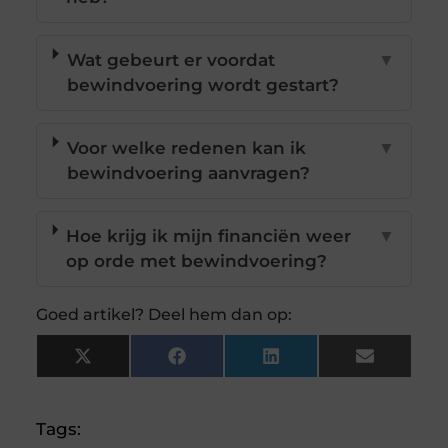
Wat gebeurt er voordat
▼
bewindvoering wordt gestart?
Voor welke redenen kan ik
▼
bewindvoering aanvragen?
Hoe krijg ik mijn financiën weer
▼
op orde met bewindvoering?
Goed artikel? Deel hem dan op:
X
Facebook
LinkedIn
Email
(Twitter)
Tags: