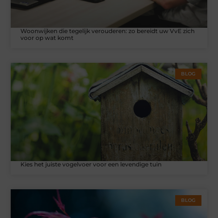
Woonwijken die tegelijk verouderen: zo bereidt uw VvE zich
voor op wat komt
BLOG
Kies het juiste vogelvoer voor een levendige tuin
BLOG