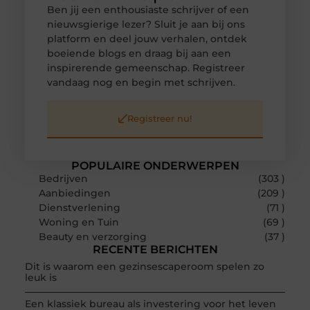
Ben jij een enthousiaste schrijver of een
nieuwsgierige lezer? Sluit je aan bij ons
platform en deel jouw verhalen, ontdek
boeiende blogs en draag bij aan een
inspirerende gemeenschap. Registreer
vandaag nog en begin met schrijven.
Registreer nu!
POPULAIRE ONDERWERPEN
Bedrijven
(303 )
Aanbiedingen
(209 )
Dienstverlening
(71 )
Woning en Tuin
(69 )
Beauty en verzorging
(37 )
RECENTE BERICHTEN
Dit is waarom een gezinsescaperoom spelen zo
leuk is
Een klassiek bureau als investering voor het leven