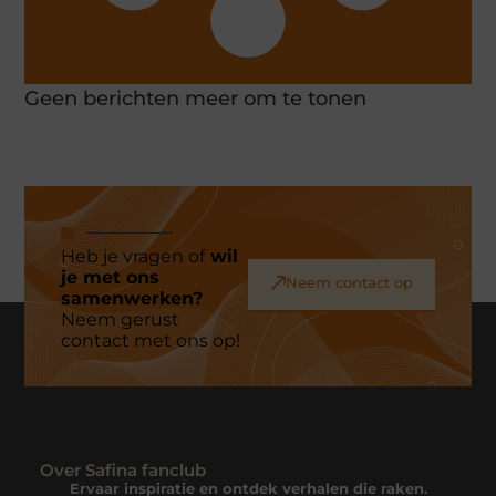
Geen berichten meer om te tonen
Heb je vragen of
wil
je met ons
Neem contact op
samenwerken?
Neem gerust
contact met ons op!
Over Safina fanclub
Ervaar inspiratie en ontdek verhalen die raken.