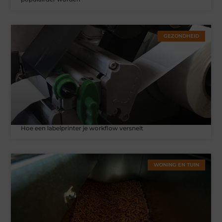
GEZONDHEID
Hoe een labelprinter je workflow versnelt
WONING EN TUIN