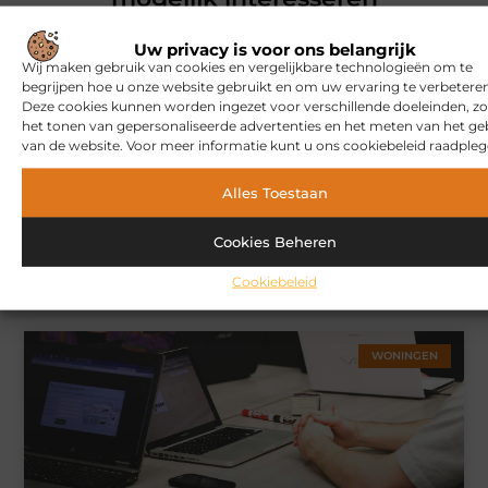
Uw privacy is voor ons belangrijk
MARKETING
Wij maken gebruik van cookies en vergelijkbare technologieën om te
begrijpen hoe u onze website gebruikt en om uw ervaring te verbeteren
Deze cookies kunnen worden ingezet voor verschillende doeleinden, zo
het tonen van gepersonaliseerde advertenties en het meten van het ge
van de website. Voor meer informatie kunt u ons cookiebeleid raadpleg
Alles Toestaan
Cookies Beheren
Hoe u een webshop laat bouwen die klaar is voor
internationale verkoop
Cookiebeleid
WONINGEN