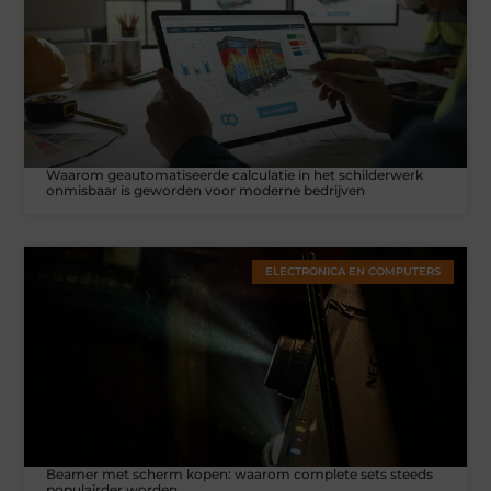
Waarom geautomatiseerde calculatie in het schilderwerk
onmisbaar is geworden voor moderne bedrijven
ELECTRONICA EN COMPUTERS
Beamer met scherm kopen: waarom complete sets steeds
populairder worden