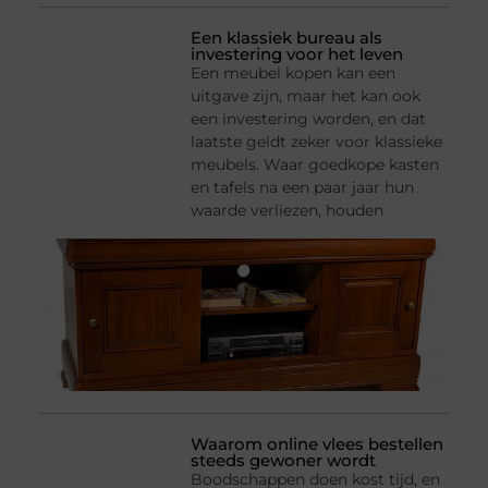
Een klassiek bureau als
investering voor het leven
Een meubel kopen kan een
uitgave zijn, maar het kan ook
een investering worden, en dat
laatste geldt zeker voor klassieke
meubels. Waar goedkope kasten
en tafels na een paar jaar hun
waarde verliezen, houden
Waarom online vlees bestellen
steeds gewoner wordt
Boodschappen doen kost tijd, en