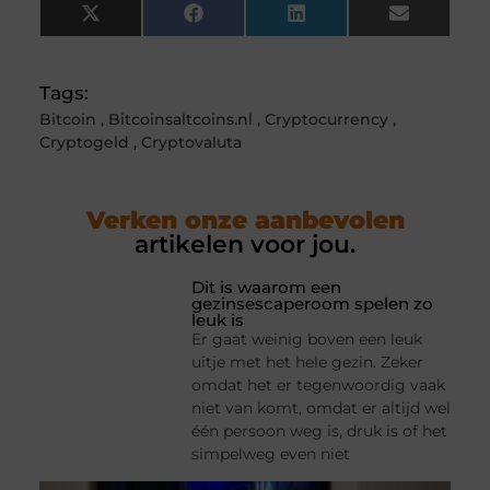
X
Facebook
LinkedIn
Email
(Twitter)
Tags:
Bitcoin
,
Bitcoinsaltcoins.nl
,
Cryptocurrency
,
Cryptogeld
,
Cryptovaluta
Verken onze aanbevolen
artikelen voor jou.
Dit is waarom een
gezinsescaperoom spelen zo
leuk is
Er gaat weinig boven een leuk
uitje met het hele gezin. Zeker
omdat het er tegenwoordig vaak
niet van komt, omdat er altijd wel
één persoon weg is, druk is of het
simpelweg even niet