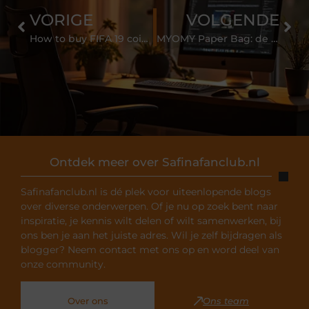
VORIGE
VOLGENDE
How to buy FIFA 19 coins
MYOMY Paper Bag: de ‘papieren’ tas van leer
Ontdek meer over Safinafanclub.nl
Safinafanclub.nl is dé plek voor uiteenlopende blogs
over diverse onderwerpen. Of je nu op zoek bent naar
inspiratie, je kennis wilt delen of wilt samenwerken, bij
ons ben je aan het juiste adres. Wil je zelf bijdragen als
blogger? Neem contact met ons op en word deel van
onze community.
Over ons
Ons team