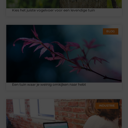
Kies het juiste vogelvoer voor een levendige tuin
BLOG
Een tuin waar je weinig omkijken naar hebt
INDUSTRIE