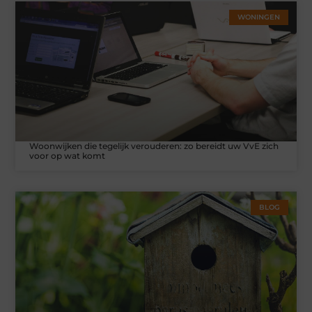
WONINGEN
Woonwijken die tegelijk verouderen: zo bereidt uw VvE zich
voor op wat komt
BLOG