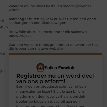
Waarom online vlees bestellen steeds gewoner
wordt
Aanhanger huren bij JobCar: kies tussen een open
eel
aanhanger en een plateauwagen
grijk
Bouwfolie als stille kracht onder elk succesvol
bouwproject
Wat een website redesign inhoudt en wanneer het
tijd is voor een nieuwe website
 wat
jes
Registreer nu
en word deel
van ons platform!
Ben jij een enthousiaste schrijver of een
nieuwsgierige lezer? Sluit je aan bij ons
platform en deel jouw verhalen, ontdek
boeiende blogs en draag bij aan een
inspirerende gemeenschap. Registreer