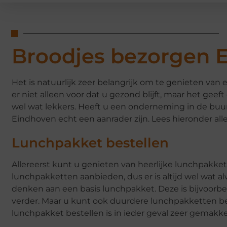
Broodjes bezorgen 
Het is natuurlijk zeer belangrijk om te genieten van 
er niet alleen voor dat u gezond blijft, maar het ge
wel wat lekkers. Heeft u een onderneming in de buu
Eindhoven echt een aanrader zijn. Lees hieronder al
Lunchpakket bestellen
Allereerst kunt u genieten van heerlijke lunchpakkett
lunchpakketten aanbieden, dus er is altijd wel wat al
denken aan een basis lunchpakket. Deze is bijvoorbe
verder. Maar u kunt ook duurdere lunchpakketten beste
lunchpakket bestellen is in ieder geval zeer gemakkel