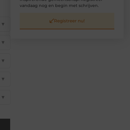
vandaag nog en begin met schrijven.
Registreer nu!
▼
▼
▼
▼
▼