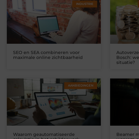
INDUSTRIE
SEO en SEA combineren voor
Autoverze
maximale online zichtbaarheid
Bosch: we
situatie?
AANBIEDINGEN
Waarom geautomatiseerde
Beamer m