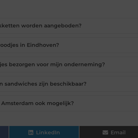
akketten worden aangeboden?
roodjes in Eindhoven?
djes bezorgen voor mijn onderneming?
n sandwiches zijn beschikbaar?
n Amsterdam ook mogelijk?
LinkedIn
Email