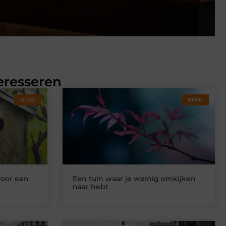
eresseren
BLOG
BLOG
voor een
Een tuin waar je weinig omkijken
naar hebt