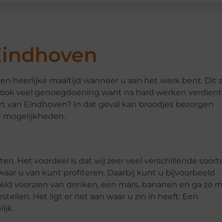
Eindhoven
een heerlijke maaltijd wanneer u aan het werk bent. Dit 
eft ook veel genoegdoening want na hard werken verdient
rt van Eindhoven? In dat geval kan broodjes bezorgen
le mogelijkheden.
en. Het voordeel is dat wij zeer veel verschillende soor
waar u van kunt profiteren. Daarbij kunt u bijvoorbeeld
eld voorzien van drinken, een mars, bananen en ga zo 
llen. Het ligt er net aan waar u zin in heeft. Een
ijk.