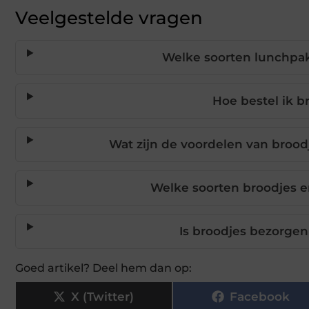
Veelgestelde vragen
Welke soorten lunchp
Hoe bestel ik b
Wat zijn de voordelen van broo
Welke soorten broodjes e
Is broodjes bezorge
Goed artikel? Deel hem dan op:
X (Twitter)
Facebook