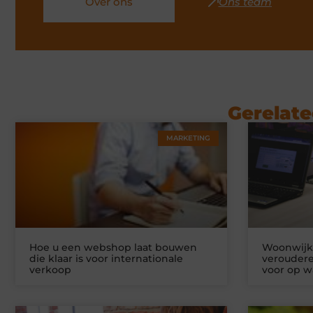
Over ons
Ons team
Gerelate
MARKETING
Hoe u een webshop laat bouwen
Woonwijke
die klaar is voor internationale
veroudere
verkoop
voor op w