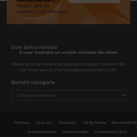
Neem gerust
contact met ons op!
Over Safina fanclub
Ervaar inspiratie en ontdek verhalen die raken.
Blader door een divers aanbod aan blogs en artikelen die
het leven vanuit allerlei perspectieven belichten.
Bericht categorie
Partners
Over ons
Ons team
Uit de Media
Beroemdhed
Artikel plaatsen
Website index
Cookiebeleid (EU)