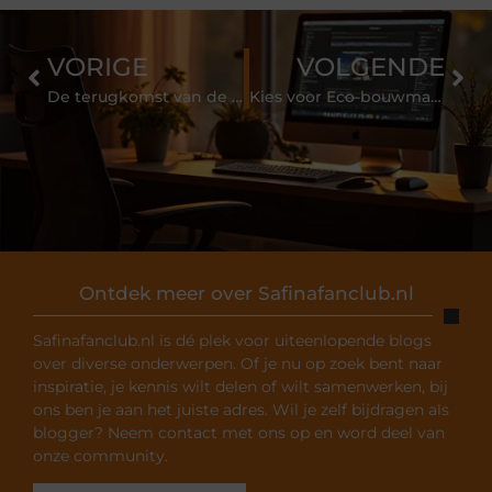
VORIGE
VOLGENDE
De terugkomst van de palletbank
Kies voor Eco-bouwmaterialen en geniet van een milieuvriendelijke woning
Ontdek meer over Safinafanclub.nl
Safinafanclub.nl is dé plek voor uiteenlopende blogs
over diverse onderwerpen. Of je nu op zoek bent naar
inspiratie, je kennis wilt delen of wilt samenwerken, bij
ons ben je aan het juiste adres. Wil je zelf bijdragen als
blogger? Neem contact met ons op en word deel van
onze community.