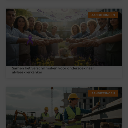
AANBIEDINGEN
Samen het verschil maken voor onderzoek naar
alvleesklierkanker
AANBIEDINGEN