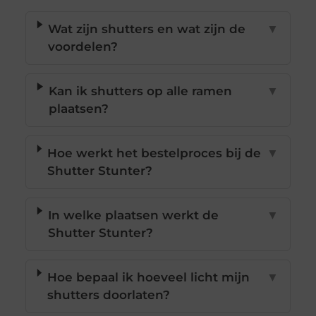
Wat zijn shutters en wat zijn de
▼
voordelen?
Kan ik shutters op alle ramen
▼
plaatsen?
Hoe werkt het bestelproces bij de
▼
Shutter Stunter?
In welke plaatsen werkt de
▼
Shutter Stunter?
Hoe bepaal ik hoeveel licht mijn
▼
shutters doorlaten?