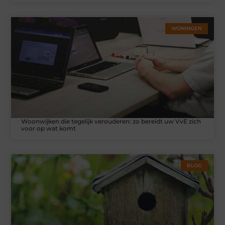
WONINGEN
Woonwijken die tegelijk verouderen: zo bereidt uw VvE zich
voor op wat komt
BLOG