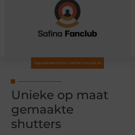
Gepubliceerd Door Safina Fanclub.nl
Unieke op maat
gemaakte
shutters