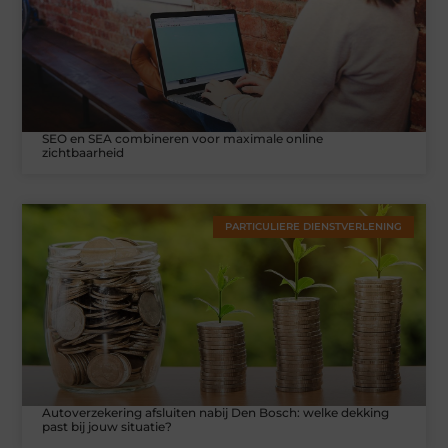
SEO en SEA combineren voor maximale online
zichtbaarheid
PARTICULIERE DIENSTVERLENING
Autoverzekering afsluiten nabij Den Bosch: welke dekking
past bij jouw situatie?