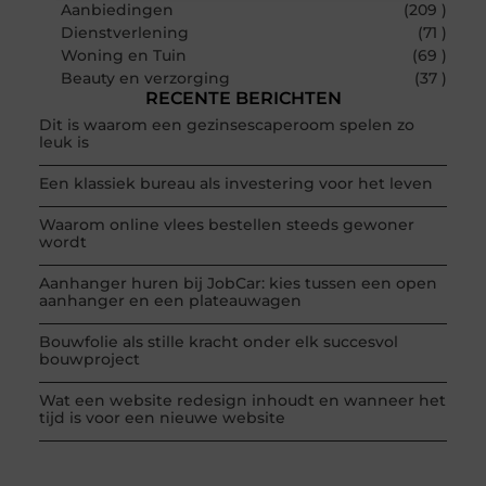
Aanbiedingen
(209 )
Dienstverlening
(71 )
Woning en Tuin
(69 )
Beauty en verzorging
(37 )
RECENTE BERICHTEN
Dit is waarom een gezinsescaperoom spelen zo
leuk is
Een klassiek bureau als investering voor het leven
Waarom online vlees bestellen steeds gewoner
wordt
Aanhanger huren bij JobCar: kies tussen een open
aanhanger en een plateauwagen
Bouwfolie als stille kracht onder elk succesvol
bouwproject
Wat een website redesign inhoudt en wanneer het
tijd is voor een nieuwe website