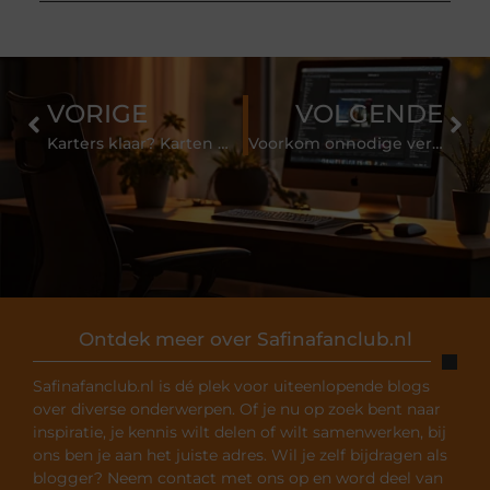
VORIGE
VOLGENDE
Karters klaar? Karten maar!
Voorkom onnodige verrassingen en maak verstandig gebruik van VvE Beheer!
Ontdek meer over Safinafanclub.nl
Safinafanclub.nl is dé plek voor uiteenlopende blogs
over diverse onderwerpen. Of je nu op zoek bent naar
inspiratie, je kennis wilt delen of wilt samenwerken, bij
ons ben je aan het juiste adres. Wil je zelf bijdragen als
blogger? Neem contact met ons op en word deel van