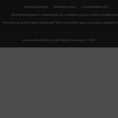
Artikel plaatsen
Website index
Cookiebeleid (EU)
Backlinks kopen in Nederland: zo verbeter jij jouw online vindbaarh
Hoe kan je online geld verdienen? Een complete gids voor jouw digitale
www.safinafanclub.nl.
All Rights Reserved © 2025