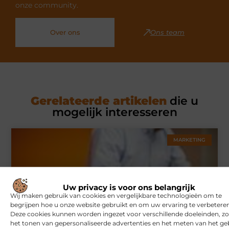
onze community.
Over ons
Ons team
Gerelateerde artikelen
die u
mogelijk interesseren
MARKETING
Uw privacy is voor ons belangrijk
Wij maken gebruik van cookies en vergelijkbare technologieën om te
begrijpen hoe u onze website gebruikt en om uw ervaring te verbeteren
Deze cookies kunnen worden ingezet voor verschillende doeleinden, zo
het tonen van gepersonaliseerde advertenties en het meten van het ge