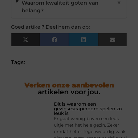
Waarom kwaliteit goten van
▼
belang?
Goed artikel? Deel hem dan op:
X
Facebook
LinkedIn
Email
(Twitter)
Tags:
Verken onze aanbevolen
artikelen voor jou.
Dit is waarom een
gezinsescaperoom spelen zo
leuk is
Er gaat weinig boven een leuk
uitje met het hele gezin. Zeker
omdat het er tegenwoordig vaak