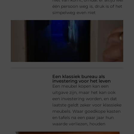
niet van komt, omdat er altijd wel
één persoon weg is, druk is of het
simpelweg even niet
Een klassiek bureau als
investering voor het leven
Een meubel kopen kan een
uitgave zijn, maar het kan ook
een investering worden, en dat
laatste geldt zeker voor klassieke
meubels. Waar goedkope kasten
en tafels na een paar jaar hun
waarde verliezen, houden