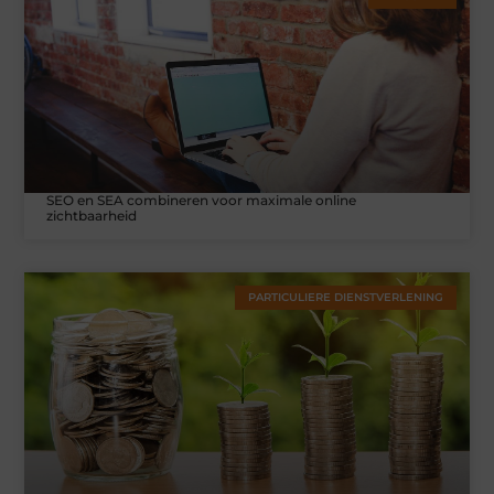
SEO en SEA combineren voor maximale online
zichtbaarheid
PARTICULIERE DIENSTVERLENING