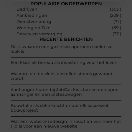
POPULAIRE ONDERWERPEN
Bedrijven
(303 )
Aanbiedingen
(209 )
Dienstverlening
(71 )
Woning en Tuin
(69 )
Beauty en verzorging
(37 )
RECENTE BERICHTEN
Dit is waarom een gezinsescaperoom spelen zo
leuk is
Een klassiek bureau als investering voor het leven
Waarom online vlees bestellen steeds gewoner
wordt
Aanhanger huren bij JobCar: kies tussen een open
aanhanger en een plateauwagen
Bouwfolie als stille kracht onder elk succesvol
bouwproject
Wat een website redesign inhoudt en wanneer het
tijd is voor een nieuwe website