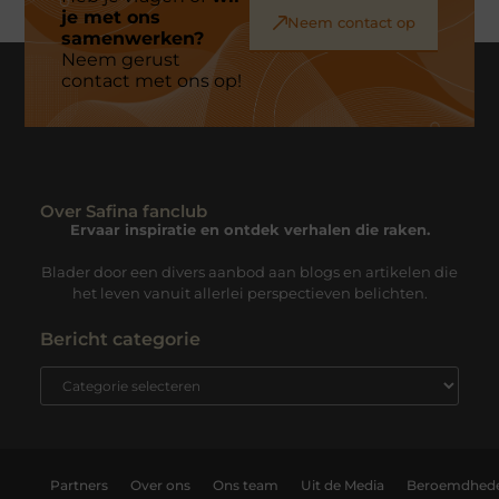
je met ons
Neem contact op
samenwerken?
Neem gerust
contact met ons op!
Over Safina fanclub
Ervaar inspiratie en ontdek verhalen die raken.
Blader door een divers aanbod aan blogs en artikelen die
het leven vanuit allerlei perspectieven belichten.
Bericht categorie
Partners
Over ons
Ons team
Uit de Media
Beroemdhed