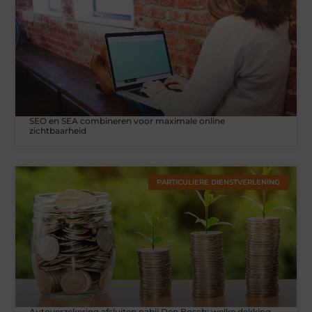
SEO en SEA combineren voor maximale online
zichtbaarheid
PARTICULIERE DIENSTVERLENING
Autoverzekering afsluiten nabij Den Bosch: welke dekking