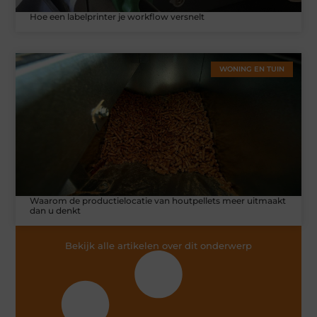
Hoe een labelprinter je workflow versnelt
WONING EN TUIN
Waarom de productielocatie van houtpellets meer uitmaakt
dan u denkt
Bekijk alle artikelen over dit onderwerp