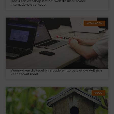
Hoe u een webshop laat bouwen die klaar is voor
internationale verkoop
WONINGEN
Woonwijken die tegelijk verouderen: zo bereidt uw VvE zich
voor op wat komt
BLOG