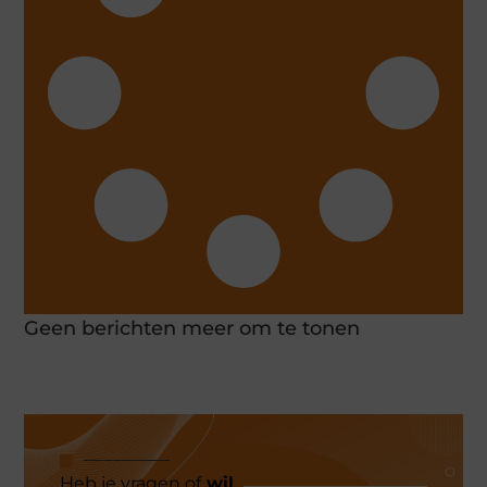
Geen berichten meer om te tonen
Heb je vragen of
wil