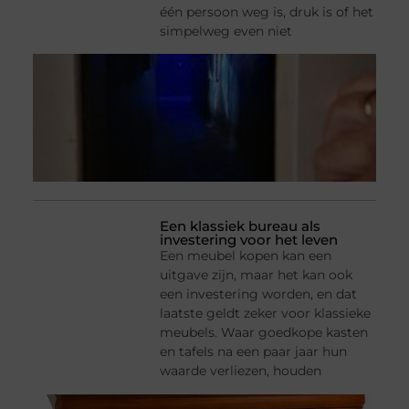
één persoon weg is, druk is of het
simpelweg even niet
Een klassiek bureau als
investering voor het leven
Een meubel kopen kan een
uitgave zijn, maar het kan ook
een investering worden, en dat
laatste geldt zeker voor klassieke
meubels. Waar goedkope kasten
en tafels na een paar jaar hun
waarde verliezen, houden