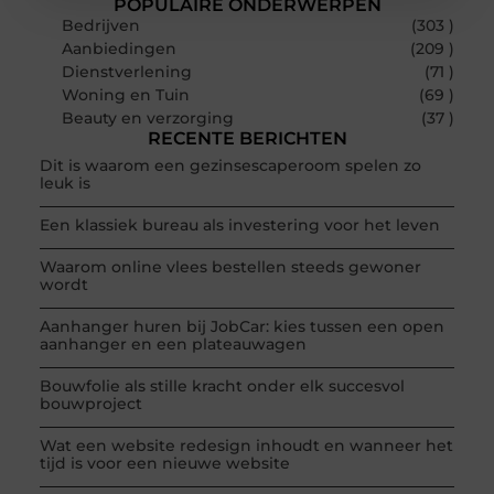
POPULAIRE ONDERWERPEN
Bedrijven
(303 )
Aanbiedingen
(209 )
Dienstverlening
(71 )
Woning en Tuin
(69 )
Beauty en verzorging
(37 )
RECENTE BERICHTEN
Dit is waarom een gezinsescaperoom spelen zo
leuk is
Een klassiek bureau als investering voor het leven
Waarom online vlees bestellen steeds gewoner
wordt
Aanhanger huren bij JobCar: kies tussen een open
aanhanger en een plateauwagen
Bouwfolie als stille kracht onder elk succesvol
bouwproject
Wat een website redesign inhoudt en wanneer het
tijd is voor een nieuwe website