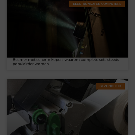
ELECTRONICA EN COMPUTERS
Beamer met scherm kopen: waarom complete sets steeds
populairder worden
GEZONDHEID