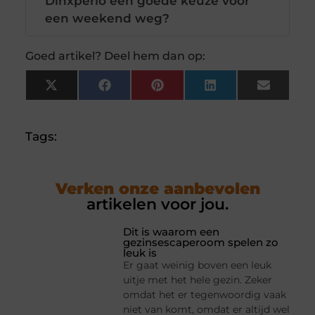
Dinxperlo een goede keuze voor
een weekend weg?
Goed artikel? Deel hem dan op:
X
Facebook
Pinterest
LinkedIn
Email
(Twitter)
Tags:
Verken onze aanbevolen
artikelen voor jou.
Dit is waarom een
gezinsescaperoom spelen zo
leuk is
Er gaat weinig boven een leuk
uitje met het hele gezin. Zeker
omdat het er tegenwoordig vaak
niet van komt, omdat er altijd wel