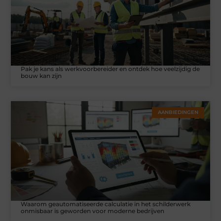
Pak je kans als werkvoorbereider en ontdek hoe veelzijdig de
bouw kan zijn
AANBIEDINGEN
Waarom geautomatiseerde calculatie in het schilderwerk
onmisbaar is geworden voor moderne bedrijven