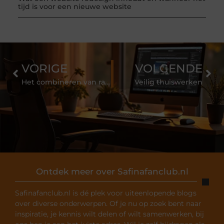
tijd is voor een nieuwe website
VORIGE
VOLGENDE
Het combineren van raambekleding
Veilig thuiswerken
Ontdek meer over Safinafanclub.nl
Safinafanclub.nl is dé plek voor uiteenlopende blogs
over diverse onderwerpen. Of je nu op zoek bent naar
inspiratie, je kennis wilt delen of wilt samenwerken, bij