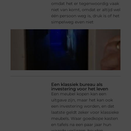
omdat het er tegenwoordig vaak
niet van komt, omdat er altijd wel
één persoon weg is, druk is of het
simpelweg even niet
Een klassiek bureau als
investering voor het leven
Een meubel kopen kan een
uitgave zijn, maar het kan ook
een investering worden, en dat
laatste geldt zeker voor klassieke
meubels. Waar goedkope kasten
en tafels na een paar jaar hun
waarde verliezen, houden