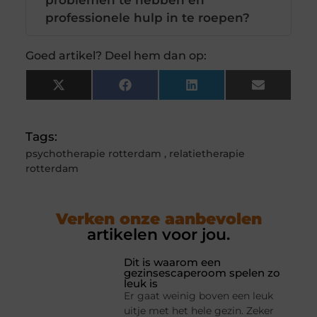
problemen te hebben en
professionele hulp in te roepen?
Goed artikel? Deel hem dan op:
X
Facebook
LinkedIn
Email
(Twitter)
Tags:
psychotherapie rotterdam
,
relatietherapie
rotterdam
Verken onze aanbevolen
artikelen voor jou.
Dit is waarom een
gezinsescaperoom spelen zo
leuk is
Er gaat weinig boven een leuk
uitje met het hele gezin. Zeker