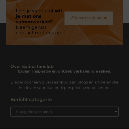
Heb je vragen of
wil
je met ons
Neem contact op
samenwerken?
Neem gerust
contact met ons op!
Over Safina fanclub
Ervaar inspiratie en ontdek verhalen die raken.
Blader door een divers aanbod aan blogs en artikelen die
het leven vanuit allerlei perspectieven belichten.
Bericht categorie