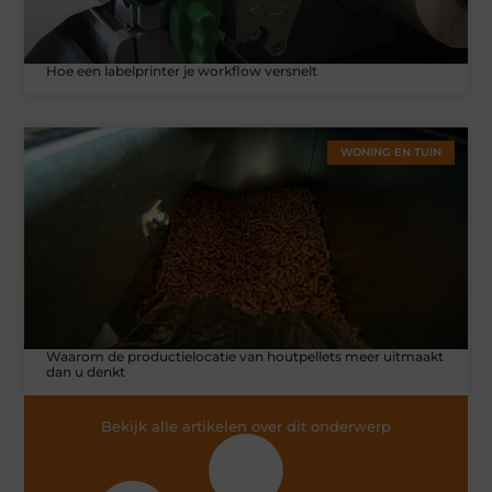
Hoe een labelprinter je workflow versnelt
WONING EN TUIN
Waarom de productielocatie van houtpellets meer uitmaakt
dan u denkt
Bekijk alle artikelen over dit onderwerp