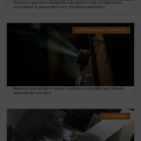
Waarom geautomatiseerde calculatie in het schilderwerk
onmisbaar is geworden voor moderne bedrijven
ELECTRONICA EN COMPUTERS
Beamer met scherm kopen: waarom complete sets steeds
populairder worden
GEZONDHEID