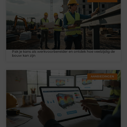
Pak je kans als werkvoorbereider en ontdek hoe veelzijdig de
bouw kan zijn
AANBIEDINGEN