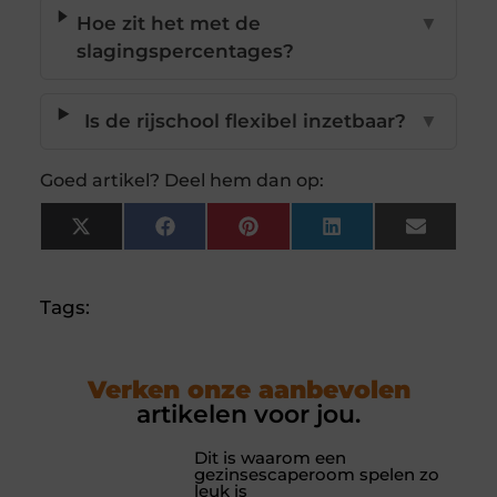
Hoe zit het met de
▼
slagingspercentages?
Is de rijschool flexibel inzetbaar?
▼
Goed artikel? Deel hem dan op:
X
Facebook
Pinterest
LinkedIn
Email
(Twitter)
Tags:
Verken onze aanbevolen
artikelen voor jou.
Dit is waarom een
gezinsescaperoom spelen zo
leuk is