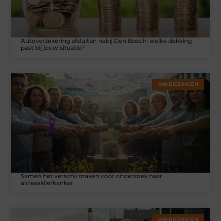
Autoverzekering afsluiten nabij Den Bosch: welke dekking
past bij jouw situatie?
AANBIEDINGEN
Samen het verschil maken voor onderzoek naar
alvleesklierkanker
AANBIEDINGEN