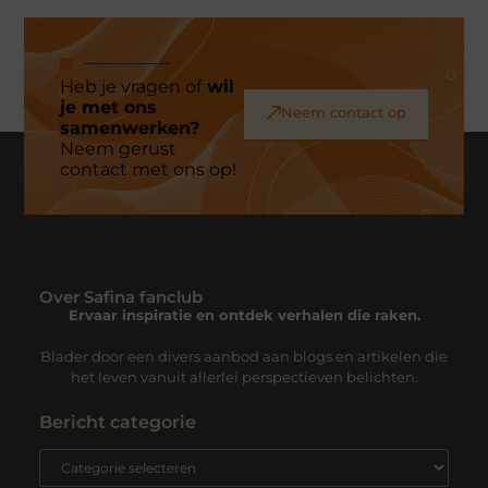
Heb je vragen of
wil
je met ons
Neem contact op
samenwerken?
Neem gerust
contact met ons op!
Over Safina fanclub
Ervaar inspiratie en ontdek verhalen die raken.
Blader door een divers aanbod aan blogs en artikelen die
het leven vanuit allerlei perspectieven belichten.
Bericht categorie