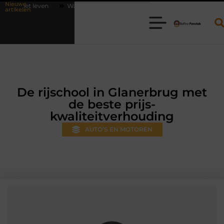
Nieuwe
Waarom online vlees bestellen steeds gewoner wordt
Aanhanger
artikelen
De rijschool in Glanerbrug met
de beste prijs-
kwaliteitverhouding
AUTO’S EN MOTOREN