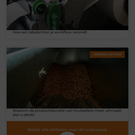
Hoe een labelprinter je workflow versnelt
WONING EN TUIN
Waarom de productielocatie van houtpellets meer uitmaakt
dan u denkt
Bekijk alle artikelen over dit onderwerp