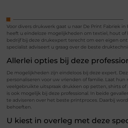
Voor divers drukwerk gaat u naar De Print Fabriek in 
heeft u eindeloze mogelijkheden om textiel, hout of k
bedrijf bij deze drukexpert terecht om een eigen on
specialist adviseert u graag over de beste druktechn
Allerlei opties bij deze professio
De mogelijkheden zijn eindeloos bij deze expert. De
personaliseren voor uw vrienden of familie. Laat hun
veelgebruikte uitspraak drukken op petten, shirts of
is ook mogelijk bij deze professional. In beide geval
te adviseren over het beste printproces. Daarbij w
behoeften.
U kiest in overleg met deze spec