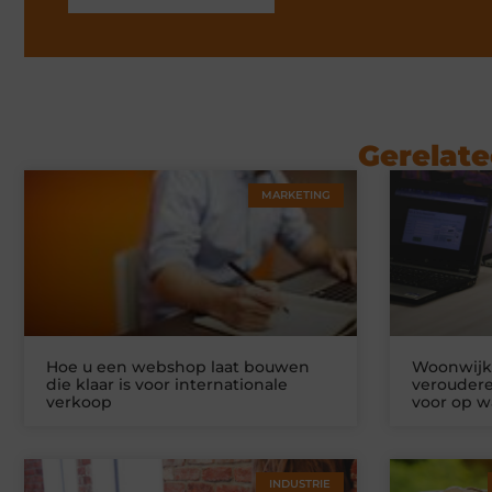
Gerelate
MARKETING
Hoe u een webshop laat bouwen
Woonwijke
die klaar is voor internationale
veroudere
verkoop
voor op w
INDUSTRIE