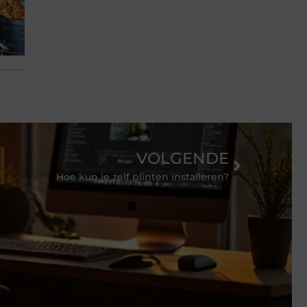
VOLGENDE
Hoe kun je zelf plinten installeren?