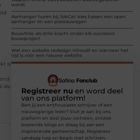
wordt
e
eld
Aanhanger huren bij JobCar: kies tussen een open
aanhanger en een plateauwagen
Bouwfolie als stille kracht onder elk succesvol
bouwproject
Wat een website redesign inhoudt en wanneer het
tijd is voor een nieuwe website
kt is
kend
 als
Registreer nu
en word deel
van ons platform!
Ben jij een enthousiaste schrijver of een
nieuwsgierige lezer? Sluit je aan bij ons
platform en deel jouw verhalen, ontdek
boeiende blogs en draag bij aan een
inspirerende gemeenschap. Registreer
vandaag nog en begin met schrijven.