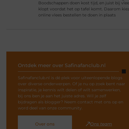
Boodschappen doen kost tijd, en juist bij vlee
klopt voordat het op tafel komt. Daarom ki
online vlees bestellen te doen in plaats
Ontdek meer over Safinafanclub.nl
Safinafanclub.nl is dé plek voor uiteenlopende blogs
over diverse onderwerpen. Of je nu op zoek bent naar
inspiratie, je kennis wilt delen of wilt samenwerken,
bij ons ben je aan het juiste adres. Wil je zelf
bijdragen als blogger? Neem contact met ons op en
word deel van onze community.
Over ons
Ons team