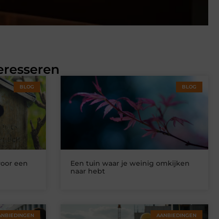
eresseren
BLOG
BLOG
voor een
Een tuin waar je weinig omkijken
naar hebt
ANBIEDINGEN
AANBIEDINGEN