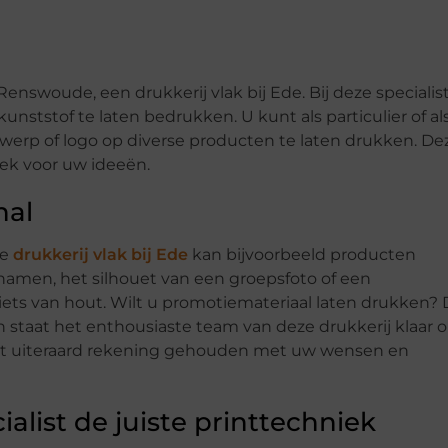
Renswoude, een drukkerij vlak bij Ede. Bij deze specialis
unststof te laten bedrukken. U kunt als particulier of al
twerp of logo op diverse producten te laten drukken. De
iek voor uw ideeën.
nal
ze
drukkerij vlak bij Ede
kan bijvoorbeeld producten
 namen, het silhouet van een groepsfoto of een
 iets van hout. Wilt u promotiemateriaal laten drukken? 
len staat het enthousiaste team van deze drukkerij klaar 
ordt uiteraard rekening gehouden met uw wensen en
ialist de juiste printtechniek