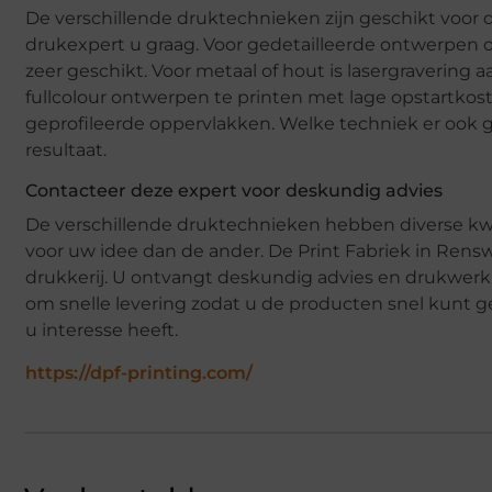
De verschillende druktechnieken zijn geschikt voor
drukexpert u graag. Voor gedetailleerde ontwerpen o
zeer geschikt. Voor metaal of hout is lasergravering 
fullcolour ontwerpen te printen met lage opstartko
geprofileerde oppervlakken. Welke techniek er ook 
resultaat.
Contacteer deze expert voor deskundig advies
De verschillende druktechnieken hebben diverse kwal
voor uw idee dan de ander. De Print Fabriek in Renswo
drukkerij. U ontvangt deskundig advies en drukwerk
om snelle levering zodat u de producten snel kunt g
u interesse heeft.
https://dpf-printing.com/