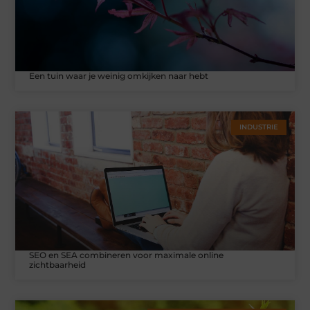
Een tuin waar je weinig omkijken naar hebt
INDUSTRIE
SEO en SEA combineren voor maximale online
zichtbaarheid