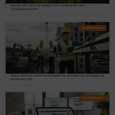
Samen het verschil maken voor onderzoek naar
alvleesklierkanker
AANBIEDINGEN
Pak je kans als werkvoorbereider en ontdek hoe veelzijdig de
bouw kan zijn
AANBIEDINGEN