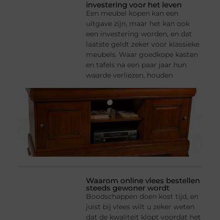
investering voor het leven
Een meubel kopen kan een
uitgave zijn, maar het kan ook
een investering worden, en dat
laatste geldt zeker voor klassieke
meubels. Waar goedkope kasten
en tafels na een paar jaar hun
waarde verliezen, houden
Waarom online vlees bestellen
steeds gewoner wordt
Boodschappen doen kost tijd, en
juist bij vlees wilt u zeker weten
dat de kwaliteit klopt voordat het