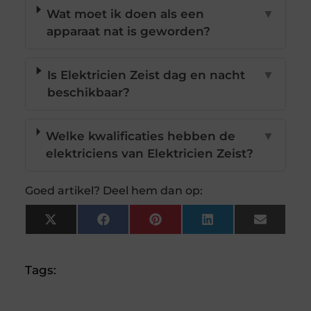
Wat moet ik doen als een
▼
apparaat nat is geworden?
Is Elektricien Zeist dag en nacht
▼
beschikbaar?
Welke kwalificaties hebben de
▼
elektriciens van Elektricien Zeist?
Goed artikel? Deel hem dan op:
X
Facebook
Pinterest
LinkedIn
Email
(Twitter)
Tags: