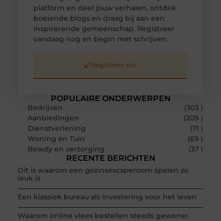
platform en deel jouw verhalen, ontdek
boeiende blogs en draag bij aan een
inspirerende gemeenschap. Registreer
vandaag nog en begin met schrijven.
Registreer nu!
POPULAIRE ONDERWERPEN
Bedrijven
(303 )
Aanbiedingen
(209 )
Dienstverlening
(71 )
Woning en Tuin
(69 )
Beauty en verzorging
(37 )
RECENTE BERICHTEN
Dit is waarom een gezinsescaperoom spelen zo
leuk is
Een klassiek bureau als investering voor het leven
Waarom online vlees bestellen steeds gewoner