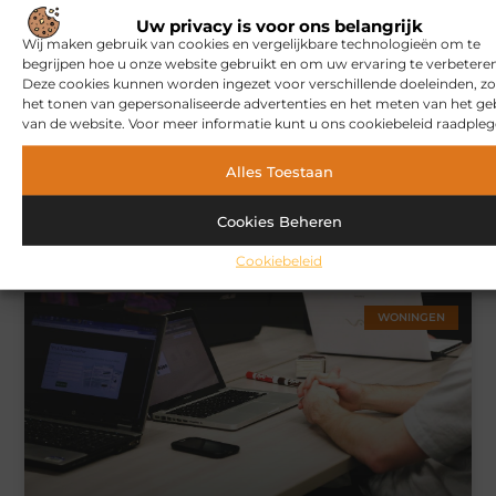
MARKETING
Uw privacy is voor ons belangrijk
Wij maken gebruik van cookies en vergelijkbare technologieën om te
begrijpen hoe u onze website gebruikt en om uw ervaring te verbeteren
Deze cookies kunnen worden ingezet voor verschillende doeleinden, zo
het tonen van gepersonaliseerde advertenties en het meten van het ge
van de website. Voor meer informatie kunt u ons cookiebeleid raadpleg
Alles Toestaan
Hoe u een webshop laat bouwen die klaar is voor
Cookies Beheren
internationale verkoop
Cookiebeleid
WONINGEN