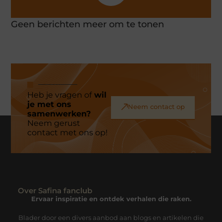
Geen berichten meer om te tonen
Heb je vragen of
wil
je met ons
Neem contact op
samenwerken?
Neem gerust
contact met ons op!
Over Safina fanclub
Ervaar inspiratie en ontdek verhalen die raken.
Blader door een divers aanbod aan blogs en artikelen die