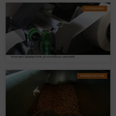
GEZONDHEID
Hoe een labelprinter je workflow versnelt
WONING EN TUIN