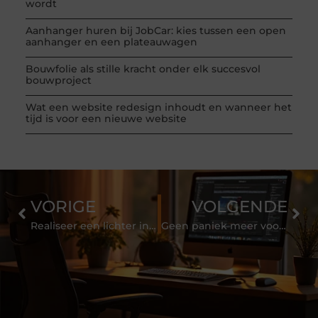
wordt
Aanhanger huren bij JobCar: kies tussen een open
aanhanger en een plateauwagen
Bouwfolie als stille kracht onder elk succesvol
bouwproject
Wat een website redesign inhoudt en wanneer het
tijd is voor een nieuwe website
VORIGE
VOLGENDE
Realiseer een lichter interieur met deze tips!
Geen paniek meer voor jou