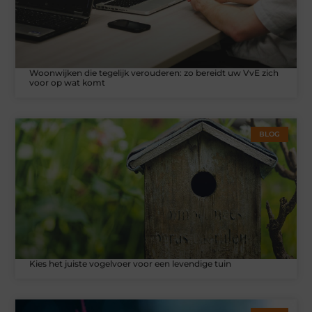
Woonwijken die tegelijk verouderen: zo bereidt uw VvE zich
voor op wat komt
BLOG
Kies het juiste vogelvoer voor een levendige tuin