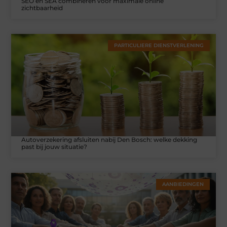
SEO en SEA combineren voor maximale online
zichtbaarheid
PARTICULIERE DIENSTVERLENING
Autoverzekering afsluiten nabij Den Bosch: welke dekking
past bij jouw situatie?
AANBIEDINGEN