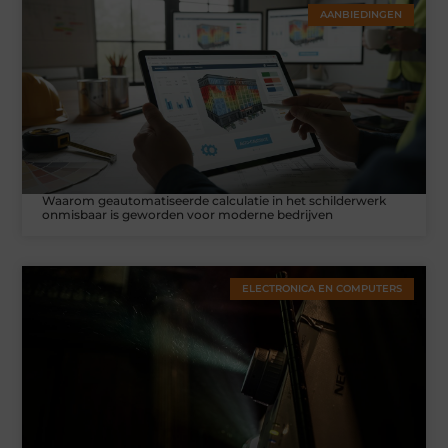
AANBIEDINGEN
Waarom geautomatiseerde calculatie in het schilderwerk
onmisbaar is geworden voor moderne bedrijven
ELECTRONICA EN COMPUTERS