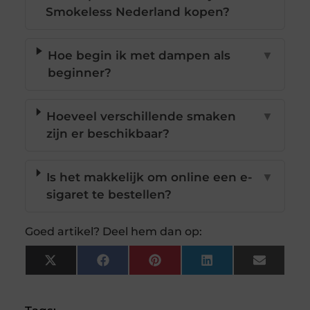
Smokeless Nederland kopen?
Hoe begin ik met dampen als
▼
beginner?
Hoeveel verschillende smaken
▼
zijn er beschikbaar?
Is het makkelijk om online een e-
▼
sigaret te bestellen?
Goed artikel? Deel hem dan op:
X
Facebook
Pinterest
LinkedIn
Email
(Twitter)