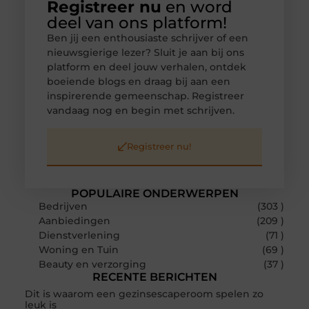
Registreer nu
en word
deel van ons platform!
Ben jij een enthousiaste schrijver of een
nieuwsgierige lezer? Sluit je aan bij ons
platform en deel jouw verhalen, ontdek
boeiende blogs en draag bij aan een
inspirerende gemeenschap. Registreer
vandaag nog en begin met schrijven.
Registreer nu!
POPULAIRE ONDERWERPEN
Bedrijven
(303 )
Aanbiedingen
(209 )
Dienstverlening
(71 )
Woning en Tuin
(69 )
Beauty en verzorging
(37 )
RECENTE BERICHTEN
Dit is waarom een gezinsescaperoom spelen zo
leuk is