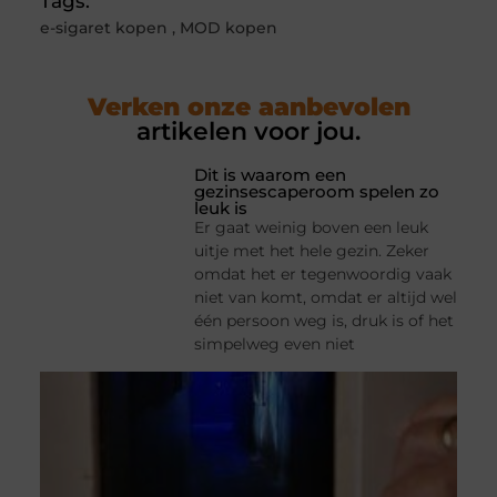
Tags:
e-sigaret kopen
,
MOD kopen
Verken onze aanbevolen
artikelen voor jou.
Dit is waarom een
gezinsescaperoom spelen zo
leuk is
Er gaat weinig boven een leuk
uitje met het hele gezin. Zeker
omdat het er tegenwoordig vaak
niet van komt, omdat er altijd wel
één persoon weg is, druk is of het
simpelweg even niet