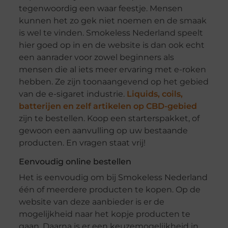
tegenwoordig een waar feestje. Mensen
kunnen het zo gek niet noemen en de smaak
is wel te vinden. Smokeless Nederland speelt
hier goed op in en de website is dan ook echt
een aanrader voor zowel beginners als
mensen die al iets meer ervaring met e-roken
hebben. Ze zijn toonaangevend op het gebied
van de e-sigaret industrie.
Liquids, coils,
batterijen en zelf artikelen op CBD-gebied
zijn te bestellen. Koop een starterspakket, of
gewoon een aanvulling op uw bestaande
producten. En vragen staat vrij!
Eenvoudig online bestellen
Het is eenvoudig om bij Smokeless Nederland
één of meerdere producten te kopen. Op de
website van deze aanbieder is er de
mogelijkheid naar het kopje producten te
gaan. Daarna is er een keuzemogelijkheid in