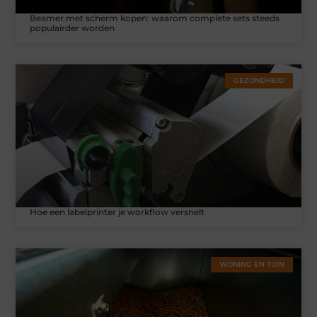
Beamer met scherm kopen: waarom complete sets steeds
populairder worden
GEZONDHEID
Hoe een labelprinter je workflow versnelt
WONING EN TUIN