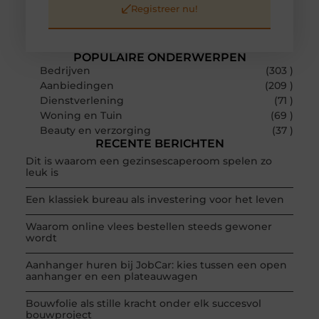
Registreer nu!
POPULAIRE ONDERWERPEN
Bedrijven
(303 )
Aanbiedingen
(209 )
Dienstverlening
(71 )
Woning en Tuin
(69 )
Beauty en verzorging
(37 )
RECENTE BERICHTEN
Dit is waarom een gezinsescaperoom spelen zo
leuk is
Een klassiek bureau als investering voor het leven
Waarom online vlees bestellen steeds gewoner
wordt
Aanhanger huren bij JobCar: kies tussen een open
aanhanger en een plateauwagen
Bouwfolie als stille kracht onder elk succesvol
bouwproject