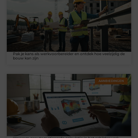
Pak je kans als werkvoorbereider en ontdek hoe veelzijdig de
bouw kan zijn
AANBIEDINGEN