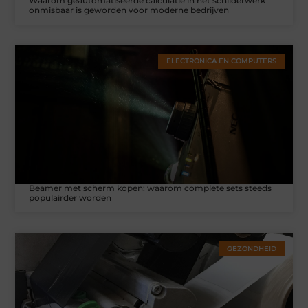
Waarom geautomatiseerde calculatie in het schilderwerk
onmisbaar is geworden voor moderne bedrijven
ELECTRONICA EN COMPUTERS
Beamer met scherm kopen: waarom complete sets steeds
populairder worden
GEZONDHEID