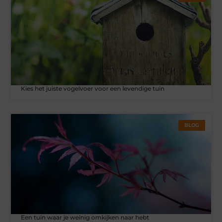
Kies het juiste vogelvoer voor een levendige tuin
BLOG
Een tuin waar je weinig omkijken naar hebt