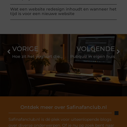
Wat een website redesign inhoudt en wanneer het
tijd is voor een nieuwe website
VORIGE
VOLGENDE
Hoe zit het yoghurt dieet in elkaar?
Pubquiz in eigen huis
Ontdek meer over Safinafanclub.nl
Safinafanclub.nl is dé plek voor uiteenlopende blogs
over diverse onderwerpen. Of je nu op zoek bent naar