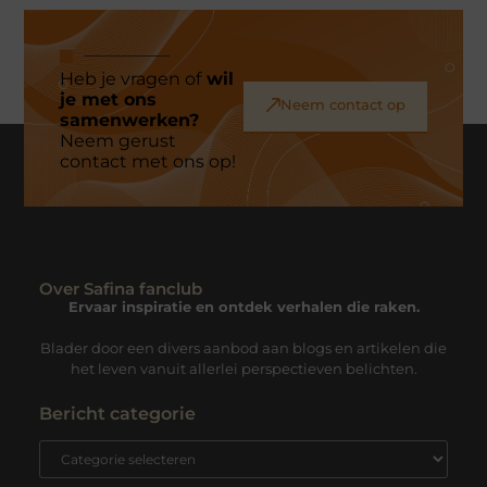
Heb je vragen of
wil
je met ons
Neem contact op
samenwerken?
Neem gerust
contact met ons op!
Over Safina fanclub
Ervaar inspiratie en ontdek verhalen die raken.
Blader door een divers aanbod aan blogs en artikelen die
het leven vanuit allerlei perspectieven belichten.
Bericht categorie