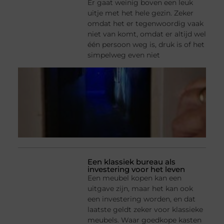
Er gaat weinig boven een leuk
uitje met het hele gezin. Zeker
omdat het er tegenwoordig vaak
niet van komt, omdat er altijd wel
één persoon weg is, druk is of het
simpelweg even niet
Een klassiek bureau als
investering voor het leven
Een meubel kopen kan een
uitgave zijn, maar het kan ook
een investering worden, en dat
laatste geldt zeker voor klassieke
meubels. Waar goedkope kasten